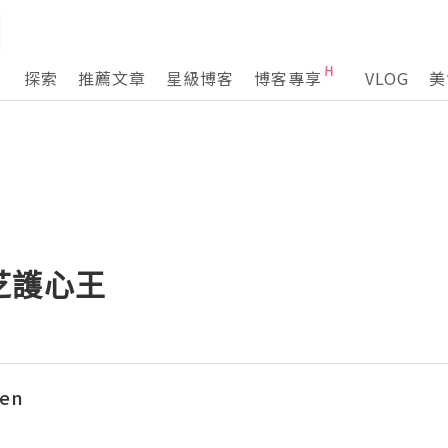
探索
推薦文章
星級博客
博客專享
VLOG
美
芝護心王
hen