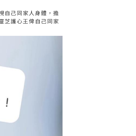
重視自己同家人身體，擔
靈芝護心王俾自己同家