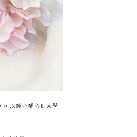
可以護心補心‼️ 大學