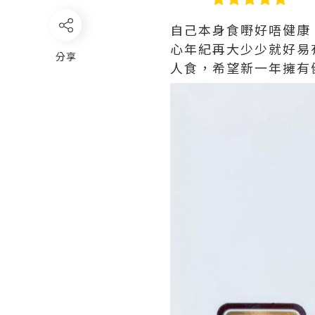
自己本身食嘢好唔健康
心年紀再大少少就好易
分享
人食，希望新一年擁有