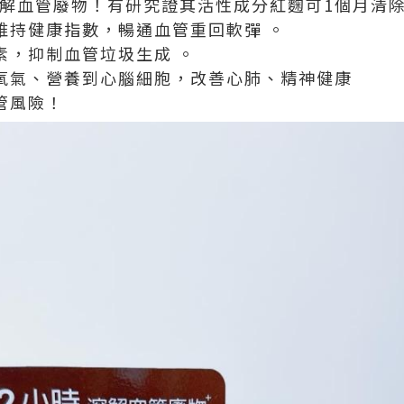
時溶解血管廢物！有研究證其活性成分紅麴可1個月清
維持健康指數，暢通血管重回軟彈 。
素，抑制血管垃圾生成 。
氧氣、營養到心腦細胞，改善心肺、精神健康
管風險！