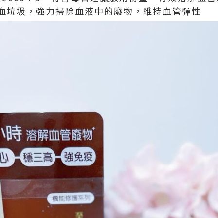
造血垃圾，強力掃除血液中的廢物，維持血管彈性