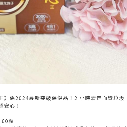
》係2024最新突破保健品！2 小時清走血管垃圾，
，超安心！
60粒