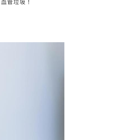
除血管垃圾！