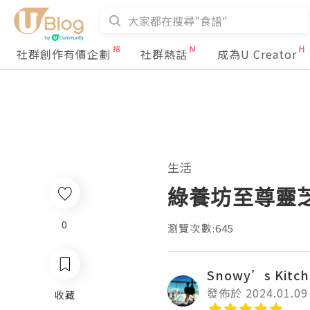
社群創作有價企劃
社群熱話
成為U Creator
生活
綠養坊至尊靈
0
瀏覽次數:645
Snowy’s Kitc
發佈於 2024.01.09
收藏