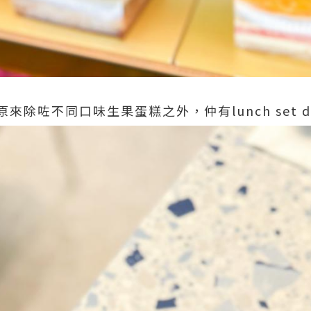
咗不同口味生果蛋糕之外，仲有lunch set dinne