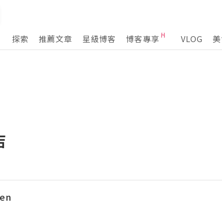
探索
推薦文章
星級博客
博客專享
VLOG
美
店
hen