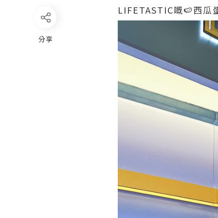
LIFETASTIC嘅
分享