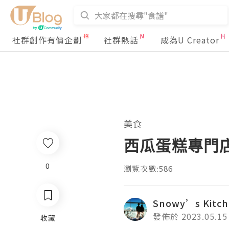
社群創作有價企劃
社群熱話
成為U Creator
美食
西瓜蛋糕專門
0
瀏覽次數:586
Snowy’s Kitc
發佈於 2023.05.15
收藏