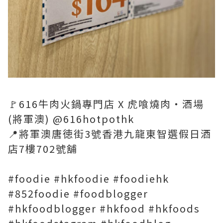
🚩616牛肉火鍋專門店 X 虎喰燒肉‧酒場
(將軍澳) @616hotpothk
📍將軍澳唐徳街3號香港九龍東智選假日酒
店7樓702號舖
#foodie #hkfoodie #foodiehk
#852foodie #foodblogger
#hkfoodblogger #hkfood #hkfoods