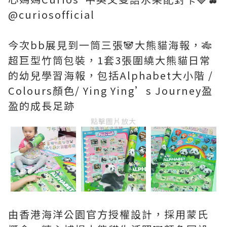
@curiosofficial
今次bb展見到一筒三張🐼大熊貓海報，🎋
超巨型竹筒包裝，1套3張圍繞大熊貓日常
的幼兒學習海報，包括Alphabet大小階 /
Colours顏色/ Ying Ying’s Journey盈
盈的成長足跡
點擊圖片放大
由香港海洋公園官方授權設計，採用蒙氏