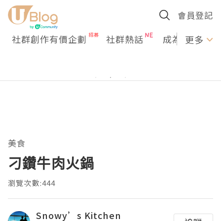
會員登記
社群創作有價企劃
社群熱話
成為U Creato
更多
美食
刁鑽牛肉火鍋
瀏覽次數:444
Snowy’s Kitchen