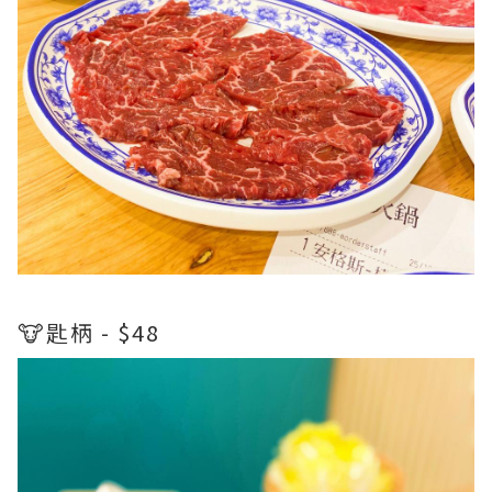
🐮匙柄 - $48