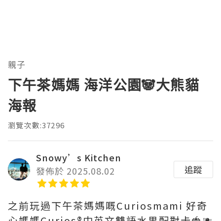
親子
下午茶媽媽 海洋公園🐼大熊貓
海報
瀏覽次數:37296
Snowy’s Kitchen
追蹤
發佈於 2025.08.02
之前玩過下午茶媽媽嘅Curiosmami 好奇
心媽媽Curios®️中英文雙語水果配對卡🍓🫐