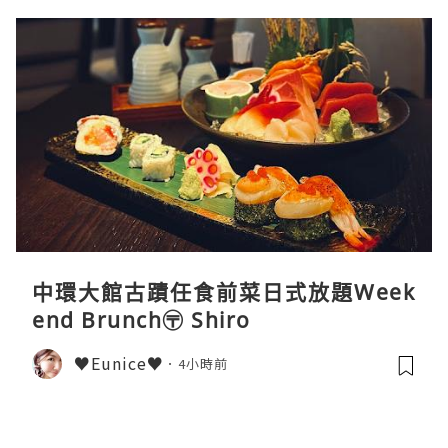
中環大館古蹟任食前菜日式放題Week
end Brunch〶 Shiro
♥Eunice♥
4小時前