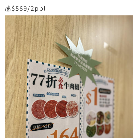
💰$569/2ppl