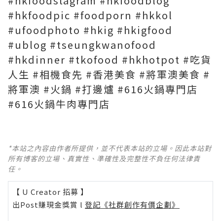
#hkfoodstagram #hkfoodblog
#hkfoodpic #foodporn #hkkol
#ufoodphoto #hkig #hkigfood
#ublog #tseungkwanofood
#hkdinner #tkofood #hkhotpot #吃貨
人生 #相機食先 #香港美食 #將軍澳美食 #
將軍澳 #火鍋 #打邊爐 #616火鍋專門店
#616火鍋牛肉專門店
*本站之內容由作者所提供，並不代表本站的立場。因此本站對
所有博客的立場、真實性、準確性及完整性不負任何法律責
任。
【 U Creator 招募 】
出Post賺現金獎賞 l
登記《社群創作有價企劃》