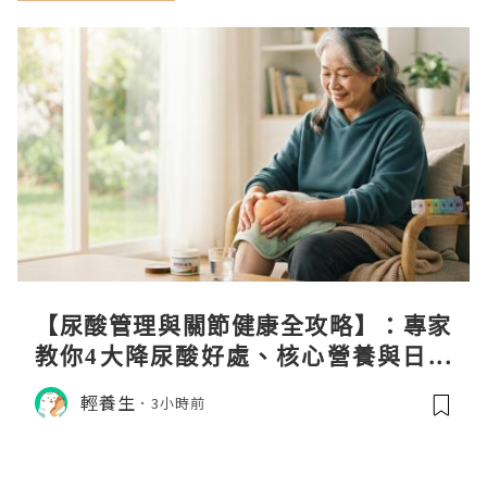
【尿酸管理與關節健康全攻略】：專家
教你4大降尿酸好處、核心營養與日常
飲食調理秘訣
輕養生
3小時前