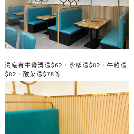
湯底有牛骨清湯$62、沙嗲湯$82、牛雜湯
$82、酸菜湯$78等