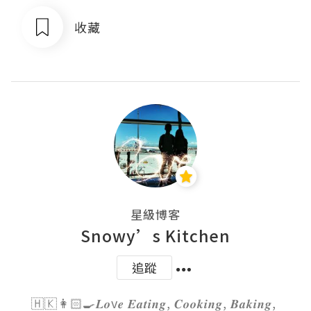
收藏
星級博客
Snowy’s Kitchen
追蹤
🇭🇰👩🏻‍🍳𝑳𝒐v𝒆 𝑬𝒂𝒕𝒊𝒏𝒈, 𝑪𝒐𝒐𝒌𝒊𝒏𝒈, 𝑩𝒂𝒌𝒊𝒏𝒈, 