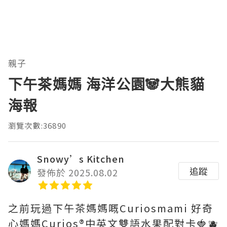
親子
下午茶媽媽 海洋公園🐼大熊貓
海報
瀏覽次數:36890
Snowy’s Kitchen
追蹤
發佈於 2025.08.02
之前玩過下午茶媽媽嘅Curiosmami 好奇
心媽媽Curios®️中英文雙語水果配對卡🍓🫐