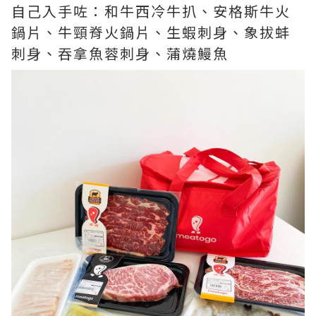
自己入手咗：和牛西冷牛扒、安格斯牛火
鍋片、牛頸脊火鍋片、生蝦刺身、象拔蚌
刺身、吞拿魚蓉刺身、蒲燒鰻魚