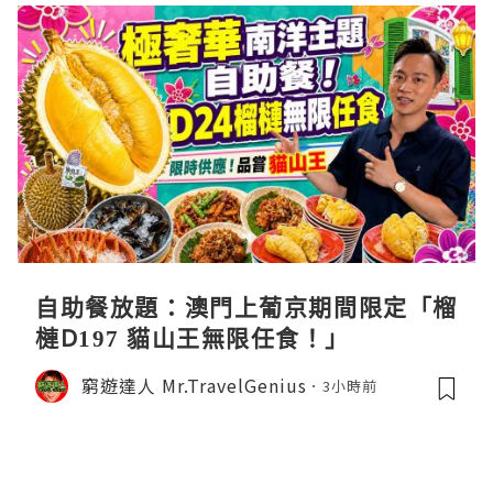
自助餐放題：澳門上葡京期間限定「榴
槤D197 貓山王無限任食！」
窮遊達人 Mr.TravelGenius
3小時前