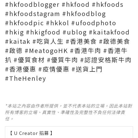
#hkfoodblogger #hkfood #hkfoods
#hkfoodstagram #hkfoodblog
#hkfoodpic #hkkol #ufoodphoto
#hkig #hkigfood #ublog #kaitakfood
#kaitak #吃貨人生 #香港美食 #啟德美食
#啟德 #MeatogoHK #香港牛肉 #香港牛
扒 #優質食材 #優質牛肉 #認證安格斯牛肉
#香港優惠 #疫情優惠 #送貨上門
#TheHenley
*本站之內容由作者所提供，並不代表本站的立場。因此本站對
所有博客的立場、真實性、準確性及完整性不負任何法律責
任。
【 U Creator 招募 】