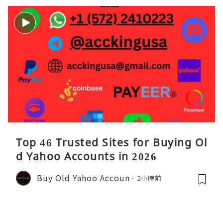
Top 46 Trusted Sites for Buying Ol
d Yahoo Accounts in 2026
Buy Old Yahoo Accoun
2小時前