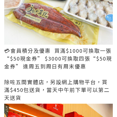
💳會員積分及優惠 買滿$1000可換取一張
“$50現金券” $3000可換取四張“$50現
金券” 逢周五到周日有周末優惠
除咗五間實體店，另設網上購物平台，買
滿$450包送貨，當天中午前下單可以第二
天送貨