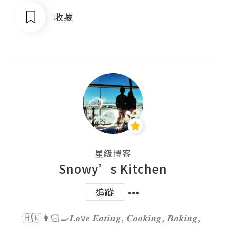
收藏
星級博客
Snowy’s Kitchen
追蹤
🇭🇰👩🏻‍🍳𝑳𝒐v𝒆 𝑬𝒂𝒕𝒊𝒏𝒈, 𝑪𝒐𝒐𝒌𝒊𝒏𝒈, 𝑩𝒂𝒌𝒊𝒏𝒈, 