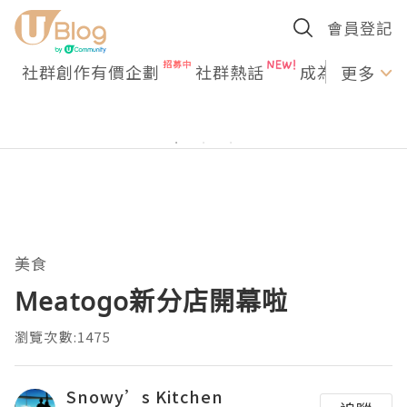
會員登記
社群創作有價企劃
社群熱話
成為U Creato
更多
美食
Meatogo新分店開幕啦
瀏覽次數:1475
Snowy’s Kitchen