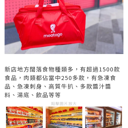
新店地方闊落食物種類多，有超過1500款
食品，肉類都佔當中250多款，有急凍食
品、急凍刺身、高質牛扒、多款醬汁醬
料、湯底、飲品等等
點擊圖片放大