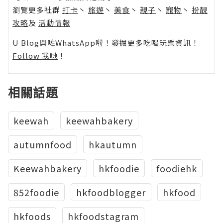
瀏覽更多社群
打卡
丶
旅遊
丶
美食
丶
親子
丶
寵物
丶
扮靚
攻略
及
活動情報
U Blog開咗WhatsApp啦！發掘更多吃喝玩樂資訊！
Follow 我哋
！
相關話題
keewah
keewahbakery
autumnfood
hkautumn
Keewahbakery
hkfoodie
foodiehk
852foodie
hkfoodblogger
hkfood
hkfoods
hkfoodstagram