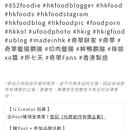
#852foodie #hkfoodblogger #hkfood
#hkfoods #hkfoodstagram
#hkfoodblog #hkfoodpic #foodporn
#hkkol #ufoodphoto #hkig #hkigfood
#ublog #madeinhk #奇華餅家 #奇華 #
奇華臘腸膶腸 #切肉臘腸 #鮮鴨膶腸 #珠姐
xo醬 #折七天 #奇華Fans #香港製造
*本站之內容由作者所提供，並不代表本站的立場。因此本站對
所有博客的立場、真實性、準確性及完整性不負任何法律責
任。
【 U Creator 招募 】
出Post賺現金獎賞 l
登記《社群創作有價企劃》
【 睇Post + 參加品牌活動 】