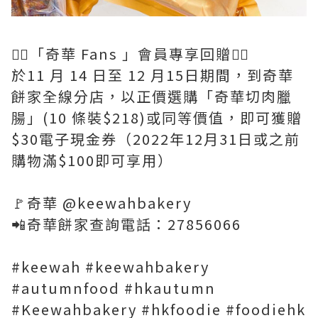
👇🏻「奇華 Fans 」會員專享回贈👇🏻
於11 月 14 日至 12 月15日期間，到奇華
餅家全線分店，以正價選購「奇華切肉臘
腸」(10 條裝$218)或同等價值，即可獲贈
$30電子現金券（2022年12月31日或之前
購物滿$100即可享用）
🚩奇華 @keewahbakery
📲奇華餅家查詢電話：27856066
#keewah #keewahbakery
#autumnfood #hkautumn
#Keewahbakery #hkfoodie #foodiehk