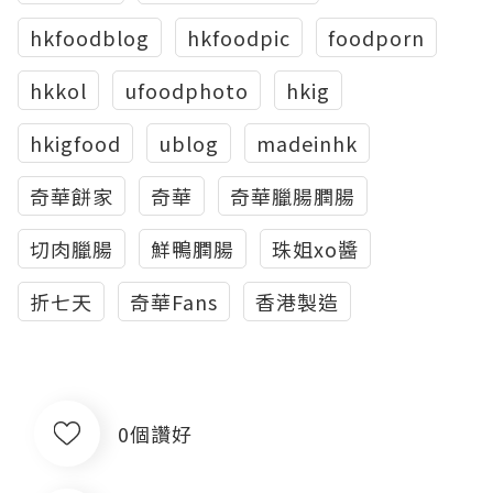
hkfoodblog
hkfoodpic
foodporn
hkkol
ufoodphoto
hkig
hkigfood
ublog
madeinhk
奇華餅家
奇華
奇華臘腸膶腸
切肉臘腸
鮮鴨膶腸
珠姐xo醬
折七天
奇華Fans
香港製造
0個讚好