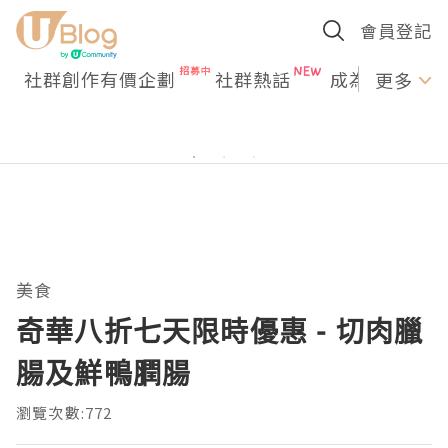
會員登記
社群創作有價企劃
社群熱話
成為U Creato
更多
美食
奇華八折七天限時優惠 - 切肉臘
腸及鮮鴨膶腸
瀏覽次數:772