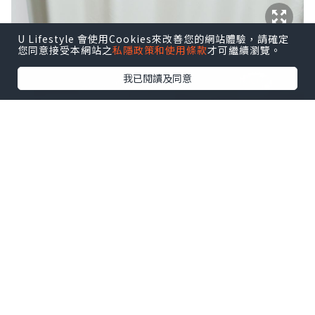
U Lifestyle 會使用Cookies來改善您的網站體驗，請確定
您同意接受本網站之
私隱政策和使用條款
才可繼續瀏覽。
我已閱讀及同意