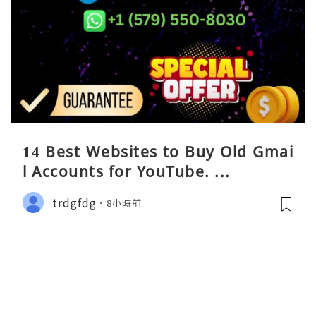
14 Best Websites to Buy Old Gmai
l Accounts for YouTube. ...
trdgfdg
8小時前