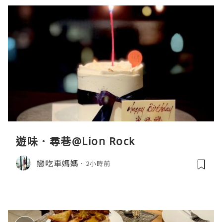
遊味．尋巷@Lion Rock
戀吃車媽媽
2小時前