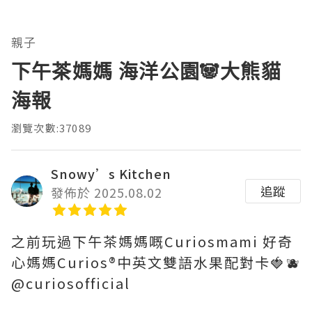
親子
下午茶媽媽 海洋公園🐼大熊貓
海報
瀏覽次數:37089
Snowy’s Kitchen
追蹤
發佈於 2025.08.02
之前玩過下午茶媽媽嘅Curiosmami 好奇
心媽媽Curios®️中英文雙語水果配對卡🍓🫐
@curiosofficial