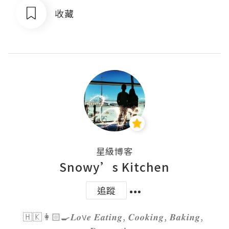
收藏
星級博客
Snowy’s Kitchen
追蹤
🇭🇰👩🏻‍🍳𝑳𝒐v𝒆 𝑬𝒂𝒕𝒊𝒏𝒈, 𝑪𝒐𝒐𝒌𝒊𝒏𝒈, 𝑩𝒂𝒌𝒊𝒏𝒈, 