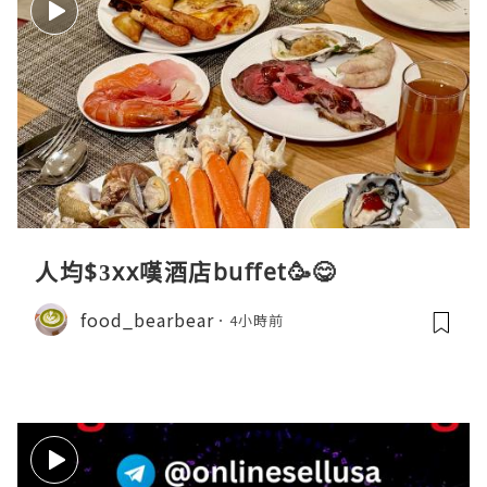
人均$3xx嘆酒店buffet🥳😋
food_bearbear
4小時前