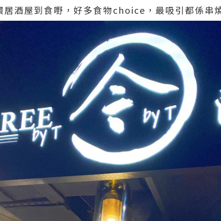
去咗中環居酒屋到食嘢，好多食物choice，最吸引都係串燒