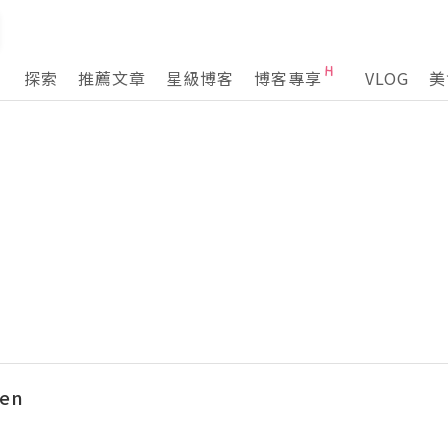
探索
推薦文章
星級博客
博客專享
VLOG
美
hen