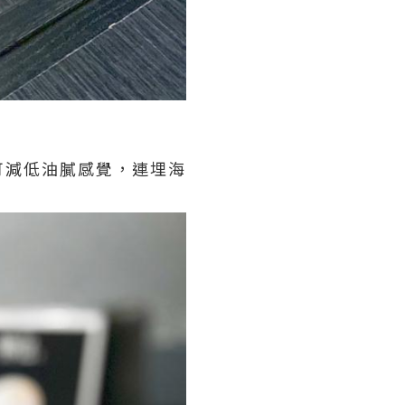
可減低油膩感覺，連埋海