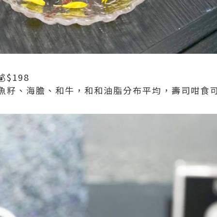
$198
魚籽、海膽、和牛，和和油脂分布平均，壽司咁食