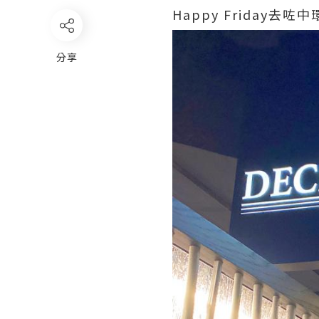
Happy Friday
分享