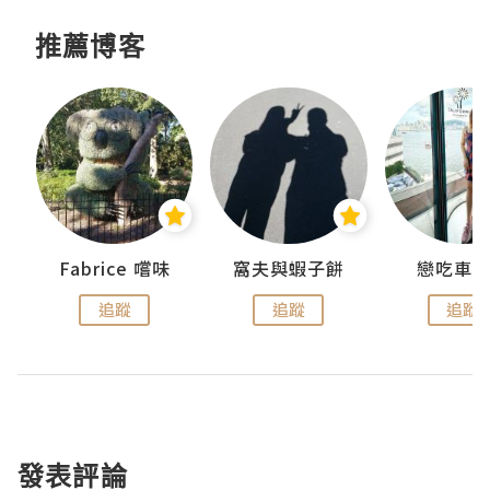
推薦博客
Fabrice 嚐味
窩夫與蝦子餅
戀吃車
追蹤
追蹤
追蹤
發表評論