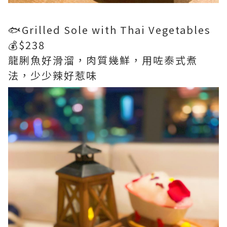
🐟Grilled Sole with Thai Vegetables
💰$238
龍脷魚好滑溜，肉質幾鮮，用咗泰式煮
法，少少辣好惹味