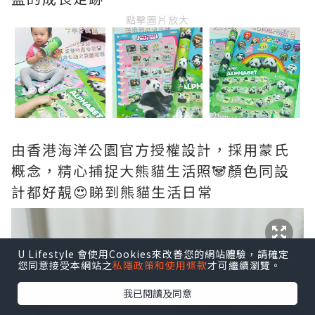
點擊圖片放大
由香港海洋公園官方授權設計，採用蒙氏
概念，精心捕捉大熊貓生活照🐼顏色同設
計都好靚😍睇到熊貓生活日常
U Lifestyle 會使用Cookies來改善您的網站體驗，請確定
您同意接受本網站之
私隱政策和使用條款
才可繼續瀏覽。
我已閱讀及同意