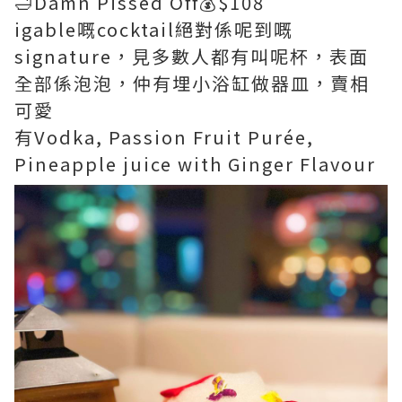
🛁Damn Pissed Off💰$108
igable嘅cocktail絕對係呢到嘅
signature，見多數人都有叫呢杯，表面
全部係泡泡，仲有埋小浴缸做器皿，賣相
可愛
有Vodka, Passion Fruit Purée,
Pineapple juice with Ginger Flavour