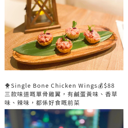
🐥Single Bone Chicken Wings💰$88
三款味道嘅單骨雞翼，有鹹蛋黃味、香草
味、辣味，都係好食嘅前菜