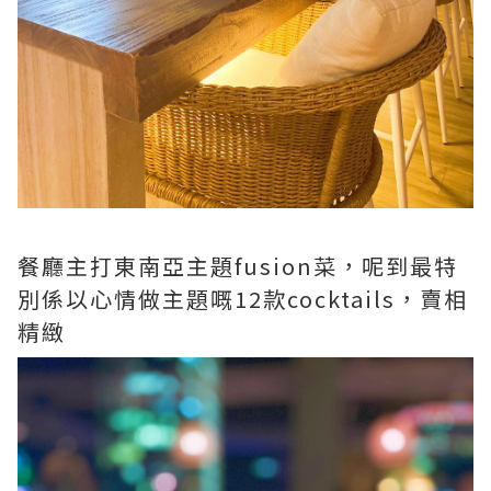
餐廳主打東南亞主題fusion菜，呢到最特
別係以心情做主題嘅12款cocktails，賣相
精緻