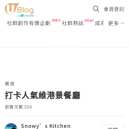
會員登記
社群創作有價企劃
社群熱話
成為U Creato
更多
美食
打卡人氣維港景餐廳
瀏覽次數:550
Snowy’s Kitchen