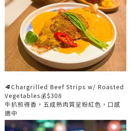
🥩Chargrilled Beef Strips w/ Roasted
Vegetables💰$308
牛扒煎得香，五成熟肉質呈粉紅色，口感
適中