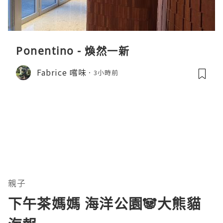
Ponentino - 煥然一新
Fabrice 嚐味
3小時前
親子
下午茶媽媽 海洋公園🐼大熊貓