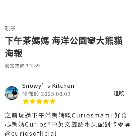
親子
下午茶媽媽 海洋公園🐼大熊貓
海報
瀏覽次數:37089
Snowy’s Kitchen
追蹤
發佈於 2025.08.02
之前玩過下午茶媽媽嘅Curiosmami 好奇
心媽媽Curios®️中英文雙語水果配對卡🍓🫐
@curiosofficial