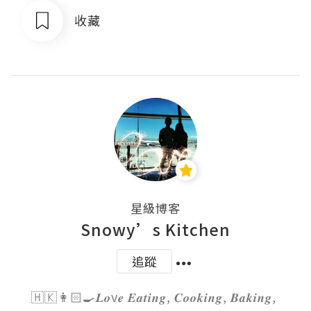
收藏
星級博客
Snowy’s Kitchen
追蹤
🇭🇰👩🏻‍🍳𝑳𝒐v𝒆 𝑬𝒂𝒕𝒊𝒏𝒈, 𝑪𝒐𝒐𝒌𝒊𝒏𝒈, 𝑩𝒂𝒌𝒊𝒏𝒈, 