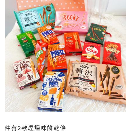
仲有2款煙燻味餅乾條