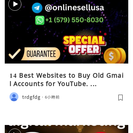
14 Best Websites to Buy Old Gmai
l Accounts for YouTube. ...
trdgfdg
6小時前