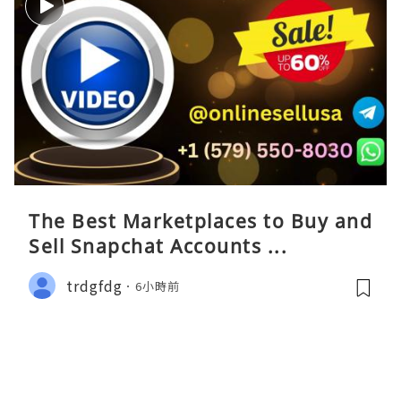
The Best Marketplaces to Buy and
Sell Snapchat Accounts ...
trdgfdg
6小時前