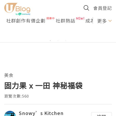
會員登記
社群創作有價企劃
社群熱話
成為U Creato
更多
美食
固力果 x 一田 神秘福袋
瀏覽次數:560
Snowy’s Kitchen