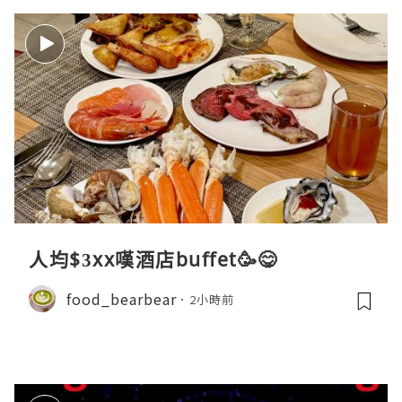
人均$3xx嘆酒店buffet🥳😋
food_bearbear
2小時前