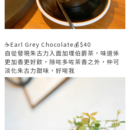
☕️Earl Grey Chocolate💰$40
自從發現朱古力入面加埋伯爵茶，味道係
更加香更好飲，除咗多咗茶香之外，仲可
淡化朱古力甜味，好啱我