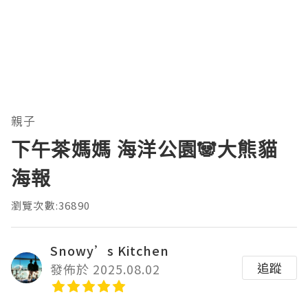
親子
下午茶媽媽 海洋公園🐼大熊貓
海報
瀏覽次數:36890
Snowy’s Kitchen
追蹤
發佈於 2025.08.02