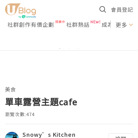
會員登記
社群創作有價企劃
社群熱話
成為U Creato
更多
美食
單車露營主題cafe
瀏覽次數:474
Snowy’s Kitchen