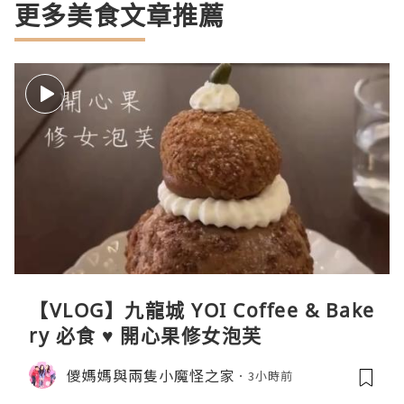
更多美食文章推薦
【VLOG】九龍城 YOI Coffee & Bake
ry 必食 ♥ 開心果修女泡芙
儍媽媽與兩隻小魔怪之家
3小時前