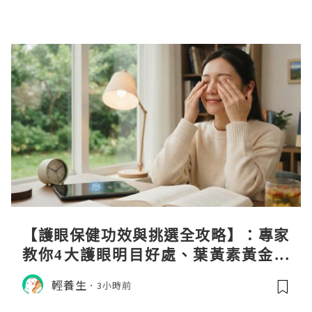
【護眼保健功效與挑選全攻略】：專家
教你4大護眼明目好處、葉黃素黃金比
例與挑選秘訣
輕養生
3小時前