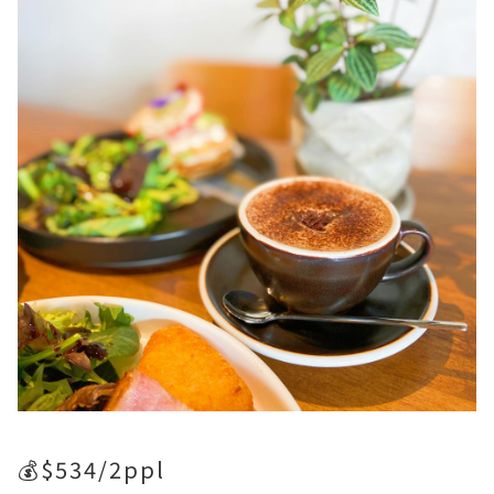
💰$534/2ppl