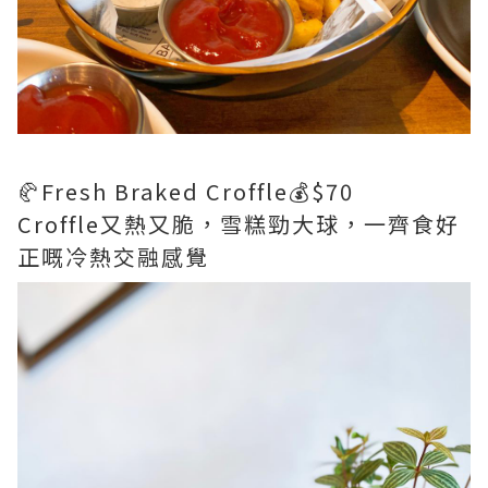
🥐Fresh Braked Croffle💰$70
Croffle又熱又脆，雪糕勁大球，一齊食好
正嘅冷熱交融感覺