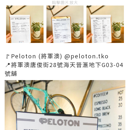
點擊圖片放大
🚩Peloton (將軍澳) @peloton.tko
📍將軍澳唐俊街28號海天晉滙地下G03-04
號舖