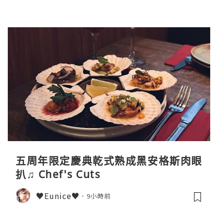
五周年限定慶典乾式熟成黑安格斯肉眼
扒♫ Chef's Cuts
♥Eunice♥
9小時前