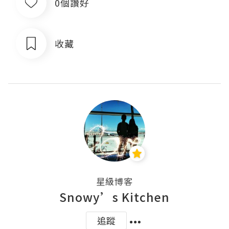
0個讚好
收藏
星級博客
Snowy’s Kitchen
追蹤