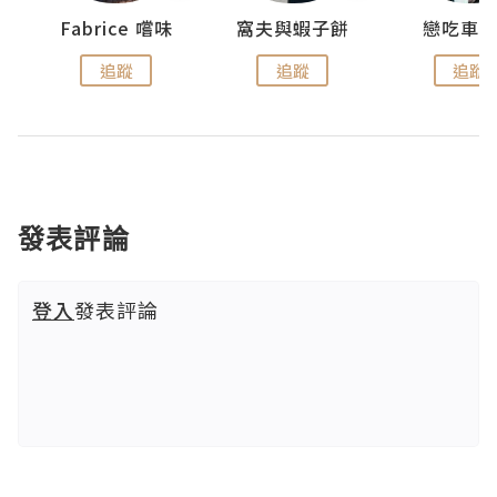
Fabrice 嚐味
窩夫與蝦子餅
戀吃車
追蹤
追蹤
追蹤
發表評論
登入
發表評論