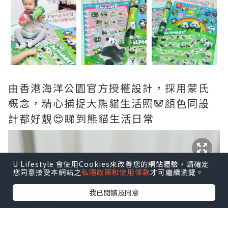
由香港海洋公園官方授權設計，採用蒙氏
概念，精心捕捉大熊貓生活照🐼顏色同設
計都好靚😍睇到熊貓生活日常
U Lifestyle 會使用Cookies來改善您的網站體驗，請確定
您同意接受本網站之
私隱政策和使用條款
才可繼續瀏覽。
我已閱讀及同意