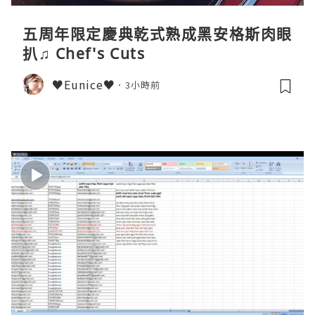
五周年限定慶典乾式熟成黑安格斯肉眼
扒♫ Chef's Cuts
♥Eunice♥
3小時前