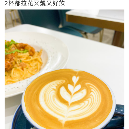
2杯都拉花又靚又好飲