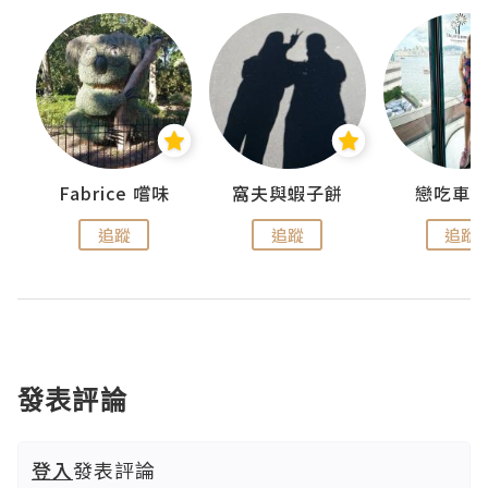
Fabrice 嚐味
窩夫與蝦子餅
戀吃車
追蹤
追蹤
追蹤
發表評論
登入
發表評論