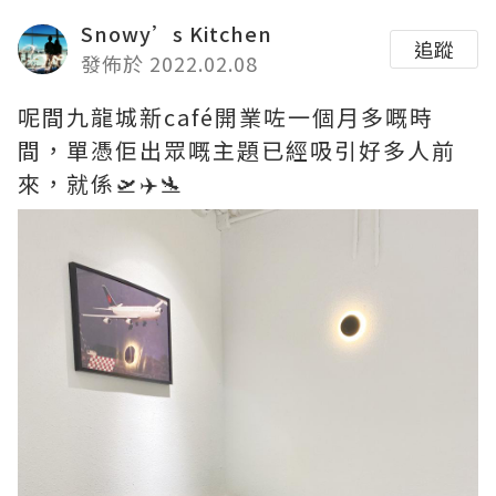
Snowy’s Kitchen
追蹤
發佈於 2022.02.08
呢間九龍城新café開業咗一個月多嘅時
間，單憑佢出眾嘅主題已經吸引好多人前
來，就係🛫✈️🛬