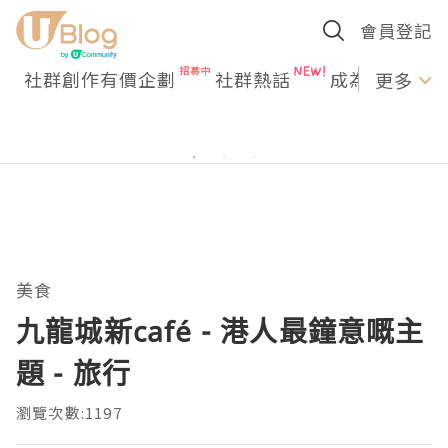
會員登記
社群創作有價企劃
社群熱話
成為U Creato
更多
美食
九龍城新café - 港人最鐘意嘅主
題 - 旅行
瀏覽次數:1197