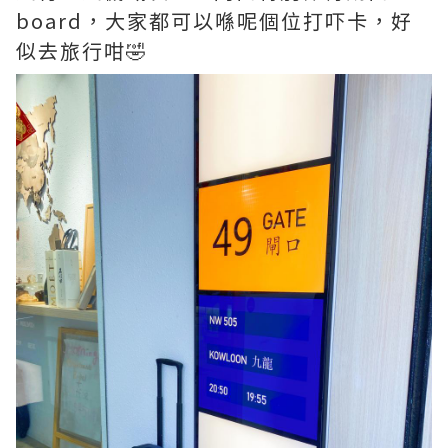
board，大家都可以喺呢個位打吓卡，好
似去旅行咁🤣