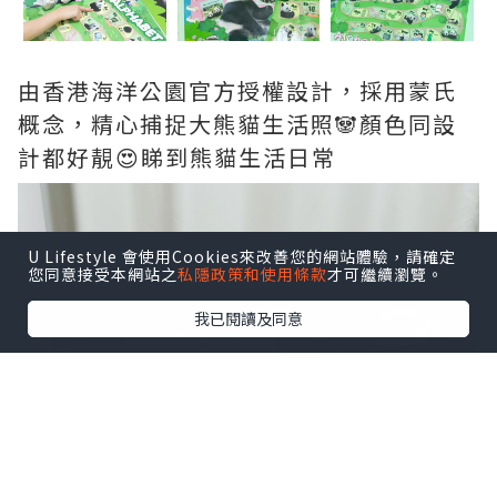
由香港海洋公園官方授權設計，採用蒙氏
概念，精心捕捉大熊貓生活照🐼顏色同設
計都好靚😍睇到熊貓生活日常
U Lifestyle 會使用Cookies來改善您的網站體驗，請確定
您同意接受本網站之
私隱政策和使用條款
才可繼續瀏覽。
我已閱讀及同意