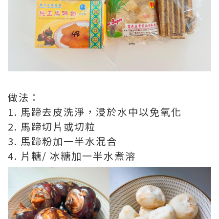
做法：
1. 馬蹄去皮洗淨，浸於水中以免氧化
2. 馬蹄切片或切粒
3. 馬蹄粉加一半水混合
4. 片糖/ 冰糖加一半水煮溶