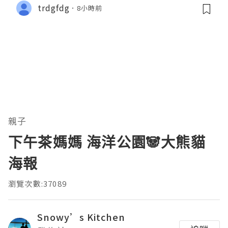
trdgfdg
8小時前
親子
下午茶媽媽 海洋公園🐼大熊貓
海報
瀏覽次數:37089
Snowy’s Kitchen