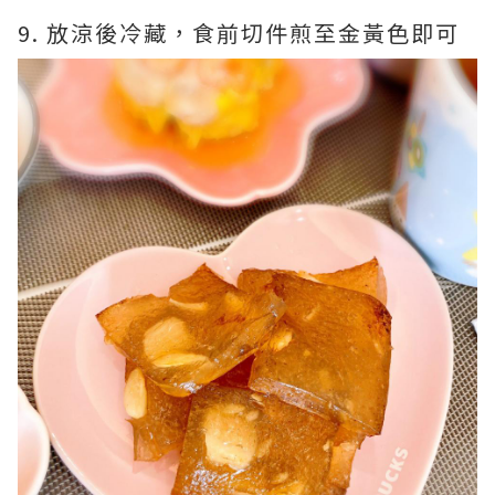
9. 放涼後冷藏，食前切件煎至金黃色即可