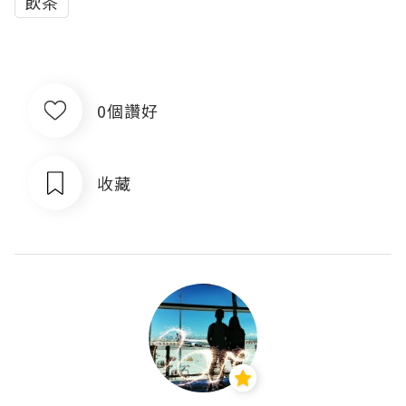
飲茶
0個讚好
收藏