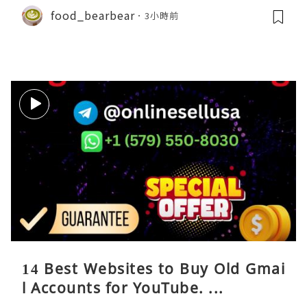
food_bearbear
3小時前
14 Best Websites to Buy Old Gmai
l Accounts for YouTube. ...