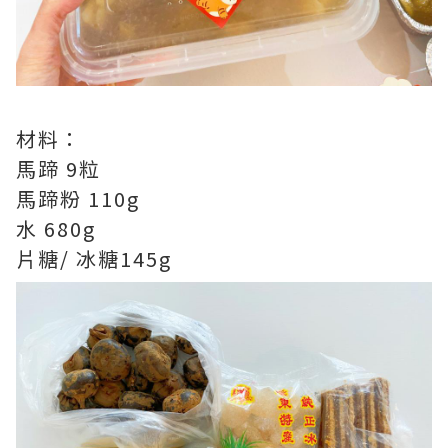
材料：
馬蹄 9粒
馬蹄粉 110g
水 680g
片糖/ 冰糖145g