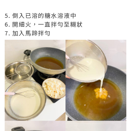
5. 倒入已溶的糖水溶液中
6. 開細火，一直拌勻至糊狀
7. 加入馬蹄拌勻