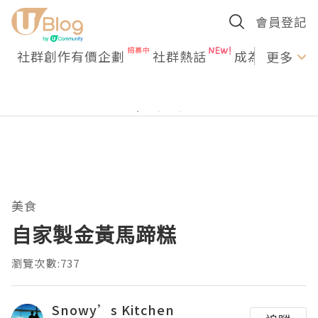
會員登記
社群創作有價企劃
社群熱話
成為U Creato
更多
美食
自家製金黃馬蹄糕
瀏覽次數:737
Snowy’s Kitchen