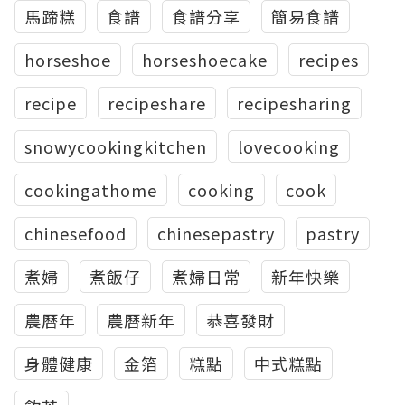
馬蹄糕
食譜
食譜分享
簡易食譜
horseshoe
horseshoecake
recipes
recipe
recipeshare
recipesharing
snowycookingkitchen
lovecooking
cookingathome
cooking
cook
chinesefood
chinesepastry
pastry
煮婦
煮飯仔
煮婦日常
新年快樂
農曆年
農曆新年
恭喜發財
身體健康
金箔
糕點
中式糕點