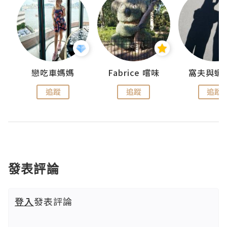
戀吃車媽媽
Fabrice 嚐味
窩夫與蝦
追蹤
追蹤
追蹤
發表評論
登入
發表評論