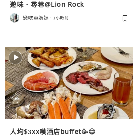
遊味．尋巷@Lion Rock
戀吃車媽媽
1小時前
人均$3xx嘆酒店buffet🥳😋