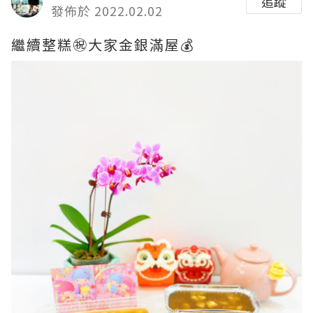
追蹤
發佈於 2022.02.02
繼續整糕㊗️大家金銀滿屋💰