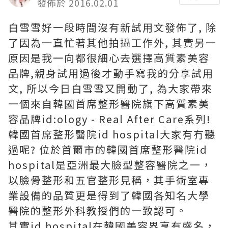
發佈於 2016.02.01
白雪雪好一段時間沒有新試用文發佈了, 除
了因為一直忙著其他拍攝工作外, 其實另一
原因是我一向都很細心去選擇高質素美容
品牌,親身試用過後才動手寫我的分享試用
文, 所以今日白雪雪又開動了, 為大家帶來
一個來自韓國首席整形醫院旗下高質素美
容品牌id:ology - Real After Care系列!
韓國首席整形醫院id hospital大家有冇聽
過呢? 位於首爾市的韓國首席整形醫院id
hospital是亞洲最大臉型整容醫院之一，
以臉骨整形和五官整形見稱，其手術室專
業設備的品質更是得到了韓國各知名大學
醫院的整形外科教授們的一致認可。
其實id hospital在韓國美容界享有盛名，