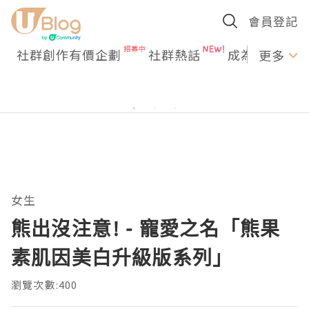
會員登記
社群創作有價企劃
社群熱話
成為U Creato
更多
女生
熊出沒注意! - 寵愛之名「熊果
素肌因美白升級版系列」
瀏覽次數:400