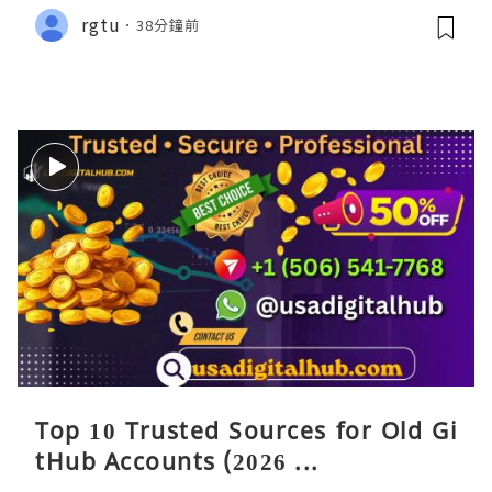
rgtu
38分鐘前
Top 10 Trusted Sources for Old Gi
tHub Accounts (2026 ...