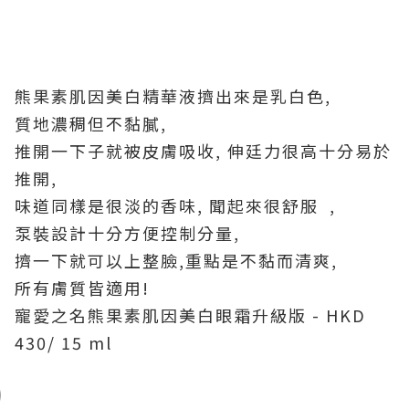
熊果素肌因美白精華液擠出來是乳白色,
質地濃稠但不黏膩,
推開一下子就被皮膚吸收, 伸廷力很高十分易於
推開,
味道同樣是很淡的香味, 聞起來很舒服 ,
泵裝設計十分方便控制分量,
擠一下就可以上整臉,重點是不黏而清爽,
所有膚質皆適用!
寵愛之名熊果素肌因美白眼霜升級版 - HKD
430/ 15 ml