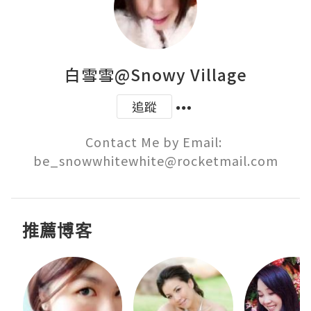
白雪雪@Snowy Village
追蹤
Contact Me by Email: 
be_snowwhitewhite@rocketmail.com
推薦博客