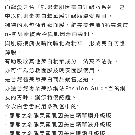
而寵愛之名「熊果素肌因美白升級版系列」當
中以熊果素美白精華膜升級版最受矚目，
獨特的水包油乳霜面膜，能完美包覆3%高濃度
α-熊果素複合物與肌因淨白專利，
與肌膚接觸後瞬間轉化為精華，形成亮白防護
薄膜，
有助吸收其他美白精華成分，清爽不沾黏，
亦可作為急救面膜及晚安面膜使用，
是台灣醫美節美白商品銷售之冠，
亦獲台灣專業美妝網站Fashion Guide百萬網
友的青睞，獲頒特優認證。
今次白雪雪試用系列當中的:
- 寵愛之名熊果素肌因美白精華膜升級版
- 寵愛之名熊果素肌因美白精華液升級版
- 寵愛之名熊果素肌因美白眼霜升級版