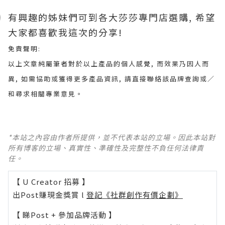
有興趣的姊妹們可到各大莎莎專門店選購, 希望
大家都喜歡我這次的分享!
免責聲明:
以上文章純屬筆者對於以上產品的個人感覺, 而效果乃因人而
異, 如需協助或獲得更多產品資訊, 請直接聯絡該品牌查詢或∕
和尋求相關專業意見。
*本站之內容由作者所提供，並不代表本站的立場。因此本站對
所有博客的立場、真實性、準確性及完整性不負任何法律責
任。
【 U Creator 招募 】
出Post賺現金獎賞 l
登記《社群創作有價企劃》
【 睇Post + 參加品牌活動 】