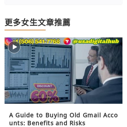
更多女生文章推薦
A Guide to Buying Old Gmail Acco
unts: Benefits and Risks