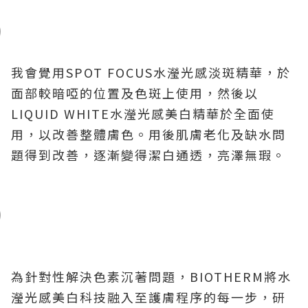
我會覺用SPOT FOCUS水瀅光感淡斑精華，於
面部較暗啞的位置及色斑上使用，然後以
LIQUID WHITE水瀅光感美白精華於全面使
用，以改善整體膚色。用後肌膚老化及缺水問
題得到改善，逐漸變得潔白通透，亮澤無瑕。
為針對性解決色素沉著問題，BIOTHERM將水
瀅光感美白科技融入至護膚程序的每一步，研