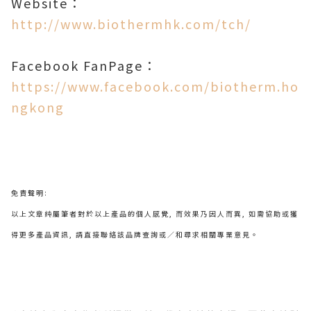
Website
：
http://www.biothermhk.com/tch/
Facebook FanPage
：
https://www.facebook.com/biotherm.ho
ngkong
免責聲明
:
以上文章純屬筆者對於以上產品的個人感覺
,
而效果乃因人而異
,
如需協助或獲
得更多產品資訊
,
請直接聯絡該品牌查詢或
∕
和尋求相關專業意見。