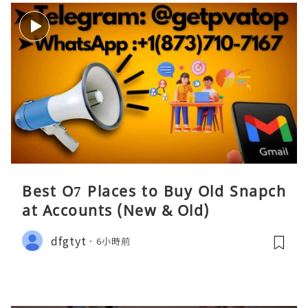
Best O7 Places to Buy Old Snapch
at Accounts (New & Old)
dfgtyt
6小時前