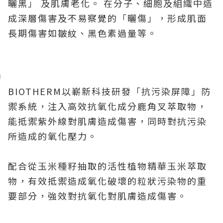
曬黑」 及肌膚老化。 在分子、細胞及組織中造
成深層傷害及不易察覺的「曬傷」，形成肌面
長期傷害如皺紋、黑色素過量等。
BIOTHERM
以嶄新科技研發「抗污染屏障」防
禦系統，注入高效抗氧化成分鹿角叉萃取物，
能抵禦紫外線對肌膚造成傷害，同時對抗污染
所造成的氧化壓力。
配合從玉米種籽抽取的活性植物精華玉米萃取
物，有效抵禦造成氧化破壞的粒狀污染物的重
要部分，強效對抗氧化對肌膚造成傷害。