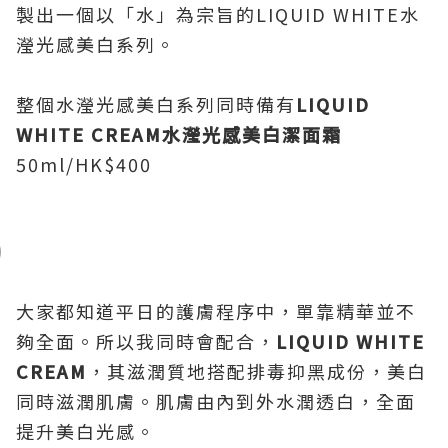
製出一個以「水」為宗旨的LIQUID WHITE水
瀅光感美白系列。
整個水瀅光感美白系列同時備有
LIQUID
WHITE CREAM
水瀅光感美白潔面霜
50ml/HK$400
大家都知道平日的護膚程序中，單靠精華並不
夠全面。所以我同時會配合，
LIQUID WHITE
CREAM
，其滋潤質地搭配排毒抑黑成份，美白
同時滋潤肌膚。肌膚由內到外水潤透白，全面
提升美白光感。