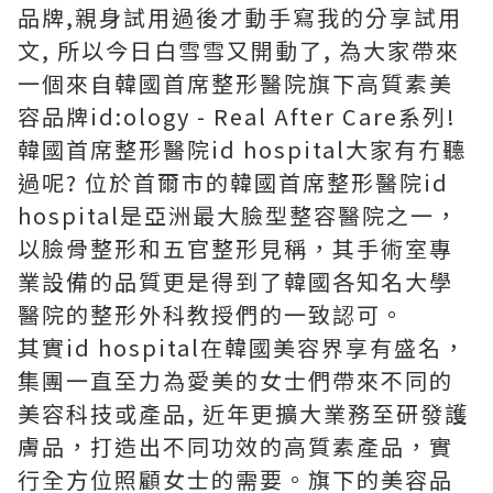
品牌,親身試用過後才動手寫我的分享試用
文, 所以今日白雪雪又開動了, 為大家帶來
一個來自韓國首席整形醫院旗下高質素美
容品牌id:ology - Real After Care系列!
韓國首席整形醫院id hospital大家有冇聽
過呢? 位於首爾市的韓國首席整形醫院id
hospital是亞洲最大臉型整容醫院之一，
以臉骨整形和五官整形見稱，其手術室專
業設備的品質更是得到了韓國各知名大學
醫院的整形外科教授們的一致認可。
其實id hospital在韓國美容界享有盛名，
集團一直至力為愛美的女士們帶來不同的
美容科技或產品, 近年更擴大業務至研發護
膚品，打造出不同功效的高質素產品，實
行全方位照顧女士的需要。旗下的美容品