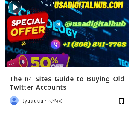
The 04 Sites Guide to Buying Old
Twitter Accounts
tyuuuuu
7小時前