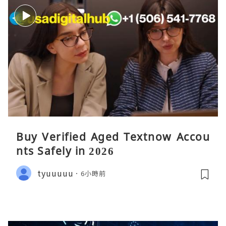
Buy Verified Aged Textnow Accou
nts Safely in 2026
tyuuuuu
6小時前