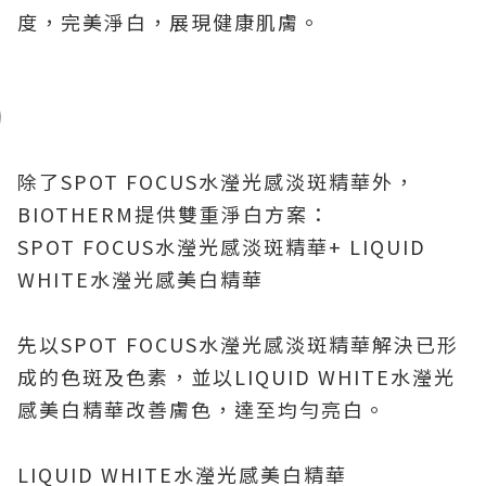
度，完美淨白，展現健康肌膚。
除了
SPOT FOCUS
水瀅光感淡斑精華外，
BIOTHERM
提供雙重淨白方案：
SPOT FOCUS
水瀅光感淡斑精華
+ LIQUID
WHITE
水瀅光感美白精華
先以
SPOT FOCUS
水瀅光感淡斑精華解決已形
成的色斑及色素，並以
LIQUID WHITE
水瀅光
感美白精華改善膚色，達至均勻亮白。
LIQUID WHITE
水瀅光感美白精華