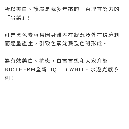
所以美白、護膚是我多年來的一直埋首努力的
「事業」
!
可是黑色素容易因身體內在狀況及外在環璄刺
而過量產生，引致色素沈澱及色斑形成。
為有效美白、抗斑，白雪雪想和大家介紹
BIOTHERM
全新
LIQUID WHITE
水瀅光感系
列！