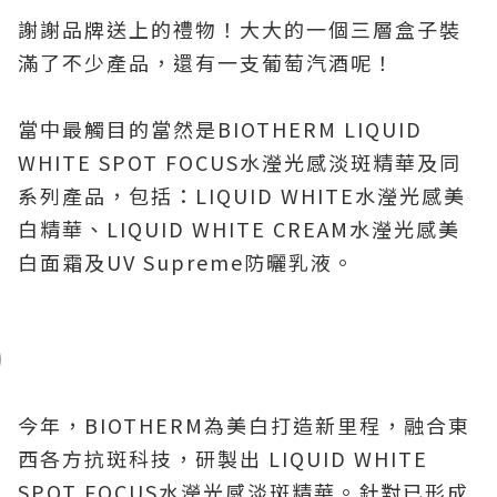
謝謝品牌送上的禮物！大大的一個三層盒子裝
滿了不少產品，還有一支葡萄汽酒呢！
當中最觸目的當然是
BIOTHERM LIQUID
WHITE SPOT FOCUS
水瀅光感淡斑精華及同
系列產品，包括：
LIQUID WHITE
水瀅光感美
白精華、
LIQUID WHITE CREAM
水瀅光感美
白面霜及
UV Supreme
防曬乳液。
今年，
BIOTHERM
為美白打造新里程，融合東
西各方抗斑科技，研製出
LIQUID WHITE
SPOT FOCUS
水瀅光感淡斑精華。針對已形成