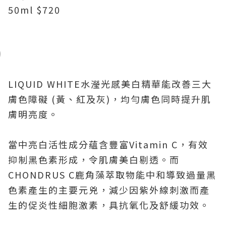
50ml $720
LIQUID WHITE
水瀅光感美白精華能改善三大
膚色障礙
(
黃、紅及灰
)
，均勻膚色同時提升肌
膚明亮度。
當中亮白活性成分蘊含豐富Vitamin C，有效
抑制黑色素形成，令肌膚美白剔透。而
CHONDRUS C鹿角藻萃取物能中和導致過量黑
色素產生的主要元兇，減少因紫外線刺激而產
生的促炎性細胞激素，具抗氧化及舒緩功效。