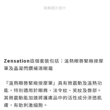
點擊圖片放大
Zensation
這個套裝包括：溫熱眼唇緊緻按摩
筆及晶凝閃鑽補濕眼霜
『溫熱眼唇緊緻按摩筆』具有微震動及溫熱功
能，特別適用於眼周、法令紋、笑紋及唇部。
其微震動能加速將護膚品中的活性成分滲透肌
膚，有助刺激細胞。