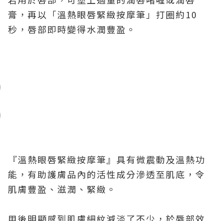
膏，再以「溫熱眼唇緊緻按摩筆」打圈約10
秒，唇部即時變得水潤豐盈。
『溫熱眼唇緊緻按摩筆』具有微震動及溫熱功
能，有助護膚品內的活性成分滲透至肌底，令
肌膚豐盈、滋潤、緊緻。
用後明顯感到肌膚細紋減淡了不少，於唇部效