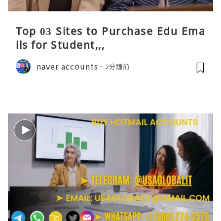
Top 03 Sites to Purchase Edu Ema
ils for Student,,,
naver accounts
2分鐘前