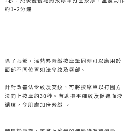
約1-2分鐘
除了眼部，溫熱唇緊緻按摩筆同時可以應用於
面部不同位置如法令紋及唇部。
針對改善法令紋及笑紋，可將按摩筆以打圈方
法向上按摩約30秒。有助撫平細紋及促進血液
循環，令肌膚加倍緊緻 。
若用於唇部，可塗上適量的潤唇啫喱或潤唇