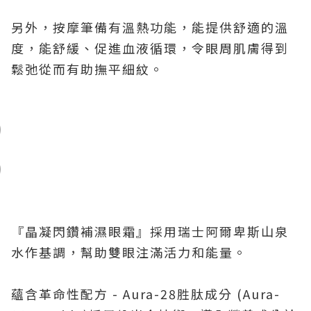
另外，按摩筆備有溫熱功能，能提供舒適的溫
度，能舒緩、促進血液循環，令眼周肌膚得到
鬆弛從而有助撫平細紋。
『晶凝閃鑽補濕眼霜』採用瑞士阿爾卑斯山泉
水作基調，幫助雙眼注滿活力和能量。
蘊含革命性配方 - Aura-28胜肽成分 (Aura-