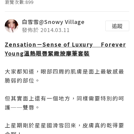
瀏覽次數:899
白雪雪@Snowy Village
追蹤
發佈於 2014.03.11
Zensation－Sense of Luxury Forever
Young溫熱眼唇緊緻按摩筆套裝
大家都知道，眼部四周的肌膚是面上最敏感最
脆弱的部位。
但其實面上還有一個地方，同樣需要特別的呵
護──雙唇。
上星期剛於星星國滑雪回來，皮膚真的乾得要