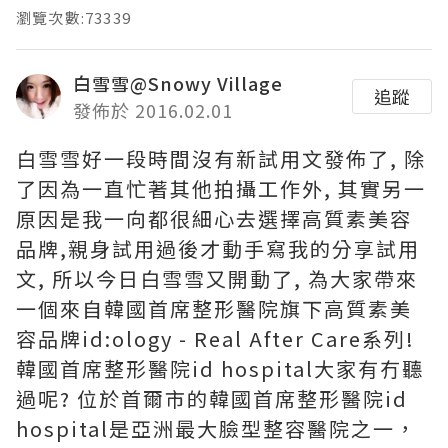
瀏覽次數:73339
白雪雪@Snowy Village
追蹤
發佈於 2016.02.01
白雪雪好一段時間沒有新試用文發佈了, 除
了因為一直忙著其他拍攝工作外, 其實另一
原因是我一向都很細心去選擇高質素美容
品牌,親身試用過後才動手寫我的分享試用
文, 所以今日白雪雪又開動了, 為大家帶來
一個來自韓國首席整形醫院旗下高質素美
容品牌id:ology - Real After Care系列!
韓國首席整形醫院id hospital大家有冇聽
過呢? 位於首爾市的韓國首席整形醫院id
hospital是亞洲最大臉型整容醫院之一，