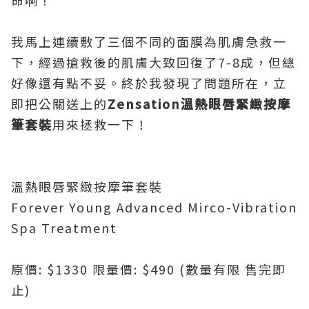
命啊！
我馬上連續敷了三個不同的面膜為肌膚急救一
下，經過搶救後的肌膚大致回復了7-8成，但總
好像還有點不妥。終於我發現了問題所在，立
即把公關送上的
Zensation溫熱眼唇緊緻按摩
筆套裝
用來拯救一下！
溫熱眼唇緊緻按摩筆套裝
Forever Young Advanced Mirco-Vibration
Spa Treatment
原價: $1330 限量價: $490 (數量有限 售完即
止)