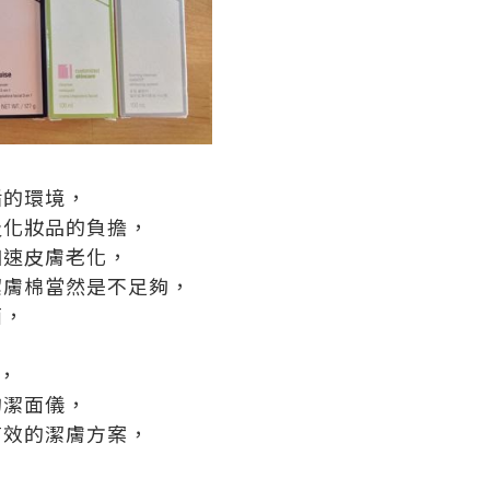
垢的環境，
及化妝品的負擔，
加速皮膚老化，
潔膚棉當然是不足夠，
面，
要，
的潔面儀，
有效的潔膚方案，