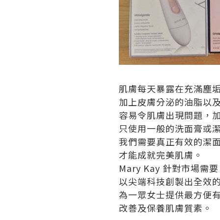
肌膚每天暴露在充滿塵
加上皮膚分泌的油脂以
容易令肌膚出現問題，
只使用一般的洗面膏或
我們需要真正有效的潔
才能成就完美肌膚。
Mary Kay 針對市場需
以尖端科技創製出全效
為一眾女士提供最方便
改善及保養肌膚質素。