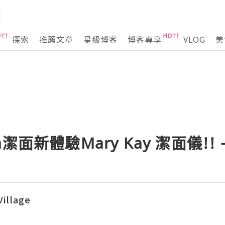
探索
推薦文章
星級博客
博客專享
VLOG
美
面新體驗Mary Kay 潔面儀!! 
llage