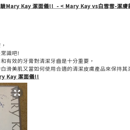
體驗
Mary Kay 潔面儀!! -
< Mary Kay vs
白雪雪
-
潔膚
康，
常識吧!
刷和有效的牙膏對清潔牙齒是十分重要，
的白滑美肌又當如何使用合適的清潔皮膚產品來保持其
ry Kay 潔面儀!!