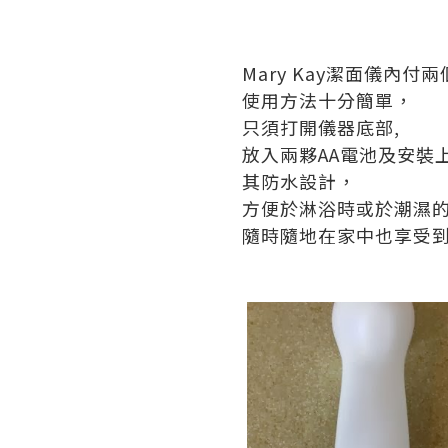
Mary Kay潔面儀內付
使用方法十分簡單，
只須打開儀器底部,
放入兩夥AA電池及安裝上
其防水設計，
方便於淋浴時或於潮濕
隨時隨地在家中也享受到