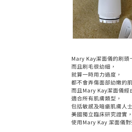
Mary Kay潔面儀的刷
而且刷毛很幼細，
就算一時用力過度，
都不會弄傷面部幼嫩的肌
而且Mary Kay潔面
適合所有肌膚類型，
包括敏感及暗瘡肌膚人
美國獨立臨床研究證實
使用Mary Kay 潔