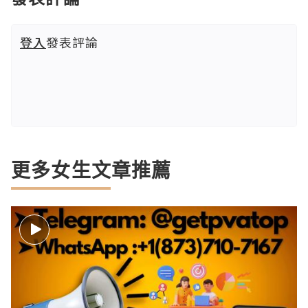
登入
發表評論
更多女生文章推薦