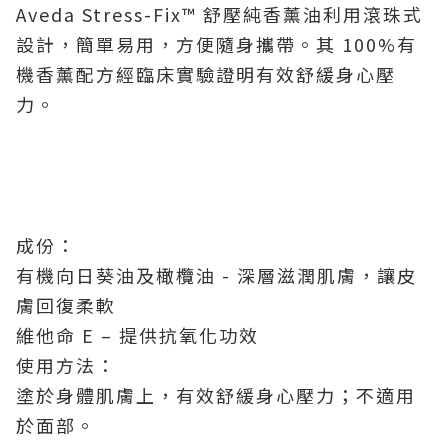
Aveda Stress-Fix™ 舒壓純香薰油利用滾珠式
設計，簡單易用，方便隨身攜帶。其 100%有
機香薰配方經臨床實驗證明有效舒緩身心壓
力。
成份：
有機向日葵油及橄欖油 - 深層滋潤肌膚，讓皮
膚回復柔軟
維他命 E – 提供抗氧化功效
使用方法：
塗於身體肌膚上，有效舒緩身心壓力；不適用
於面部。