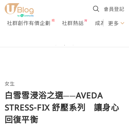
會員登記
社群創作有價企劃
社群熱話
成為U Creato
更多
女生
白雪雪浸浴之選──AVEDA
STRESS-FIX 舒壓系列 讓身心
回復平衡