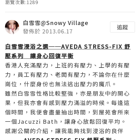
瀏覽次數:1289
白雪雪@Snowy Village
追蹤
發佈於 2013.06.17
白雪雪浸浴之選
──AVEDA STRESS-FIX
舒
壓系列 讓身心回復平衡
香港人充滿壓力，上班的有壓力、上學的有壓
力，員工有壓力、老闆有壓力，不論你在什麼
崗位，什麼身份也無法逃出壓力的魔爪。
雖然白雪雪性格比較堅強，亦是朋友中的開心
果，但我亦會有感到壓力滿溢的時候。每逢這
個時間，我便會盡量抽出時間，到屋苑會所來
一個Jacuzzi Bath，讓身心放鬆回復平均。
感謝公關的介紹，讓我能夠找到浸浴的良伴