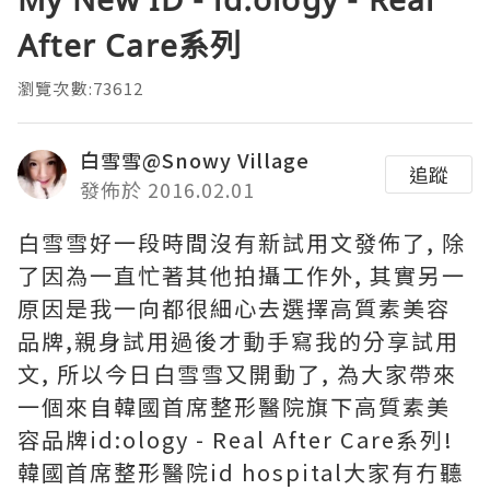
After Care系列
瀏覽次數:73612
白雪雪@Snowy Village
追蹤
發佈於 2016.02.01
白雪雪好一段時間沒有新試用文發佈了, 除
了因為一直忙著其他拍攝工作外, 其實另一
原因是我一向都很細心去選擇高質素美容
品牌,親身試用過後才動手寫我的分享試用
文, 所以今日白雪雪又開動了, 為大家帶來
一個來自韓國首席整形醫院旗下高質素美
容品牌id:ology - Real After Care系列!
韓國首席整形醫院id hospital大家有冇聽