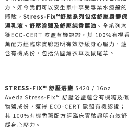
方。如今我們可以安坐家中享受專業水療般的
體驗，
Stress-Fix™
舒壓系列包括舒壓身體保
濕乳液、舒壓浴鹽及舒壓純香薰油
。全系列均
獲ECO-CERT 歐盟有機認證，其 100%有機香
薰配方經臨床實驗證明有效舒緩身心壓力，蘊
含有機成份，包括法國薰衣草及鼠尾草。
STRESS-FIX™
舒壓浴鹽
$420 / 16oz
Aveda Stress-Fix™ 舒壓浴鹽蘊含有機糖及礦
物鹽成份，獲得 ECO-CERT 歐盟有機認證；
其 100%有機香薰配方經臨床實驗證明有效舒
緩身心壓力。