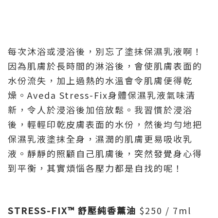
每次沐浴或浸浴後，別忘了塗抹保濕乳液啊！
因為肌膚於長時間的淋浴後，會使肌膚表面的
水份流失，加上過熱的水溫會令肌膚便得乾
燥。Aveda Stress-Fix身體保濕乳液氣味清
新，令人於浸浴後加倍放鬆。我習慣於浸浴
後，輕輕印乾皮膚表面的水份，然後均勻地把
保濕乳液塗抹全身，濕潤的肌膚更易吸收乳
液。靜靜的照顧自己肌膚後，突然發覺身心得
到平衡，其實煩惱各壓力都是自找的呢！
STRESS-FIX™
舒壓純香薰油
$250 / 7ml