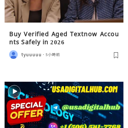
Buy Verified Aged Textnow Accou
nts Safely in 2026
tyuuuuu
5小時前