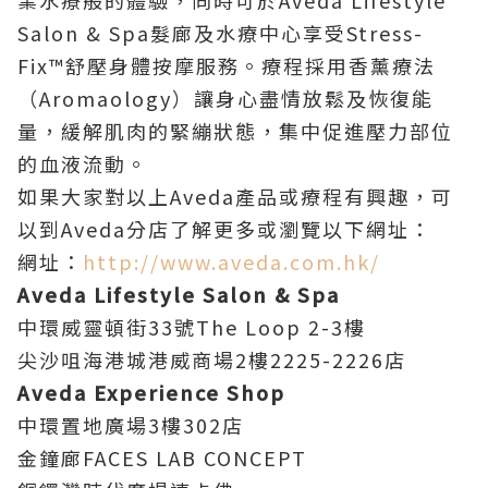
Salon & Spa髮廊及水療中心享受Stress-
Fix™舒壓身體按摩服務。療程採用香薰療法
（Aromaology）讓身心盡情放鬆及恢復能
量，緩解肌肉的緊繃狀態，集中促進壓力部位
的血液流動。
如果大家對以上Aveda產品或療程有興趣，可
以到Aveda分店了解更多或瀏覽以下網址：
網址：
http://www.aveda.com.hk/
Aveda Lifestyle Salon & Spa
中環威靈頓街33號The Loop 2-3樓
尖沙咀海港城港威商場2樓2225-2226店
Aveda
Experience Shop
中環置地廣場3樓302店
金鐘廊FACES LAB CONCEPT