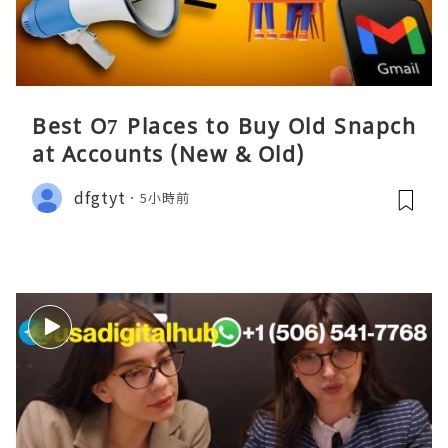
Best O7 Places to Buy Old Snapch
at Accounts (New & Old)
dfgtyt
5小時前