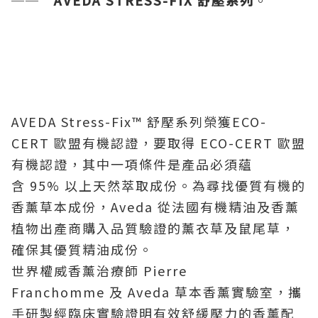
──
AVEDA STRESS-FIX
舒壓系列
。
AVEDA Stress-Fix™ 舒壓系列榮獲ECO-
CERT 歐盟有機認證，要取得 ECO-CERT 歐盟
有機認證，其中一項條件是產品必須蘊
含 95% 以上天然萃取成份。為尋找優質有機的
香薰草本成份，Aveda 從法國有機精油及香薰
植物出產商購入品質驗證的薰衣草及鼠尾草，
確保其優質精油成份。
世界權威香薰治療師 Pierre
Franchomme 及 Aveda 草本香薰實驗室，攜
手研製經臨床實驗證明有效舒緩壓力的香薰配