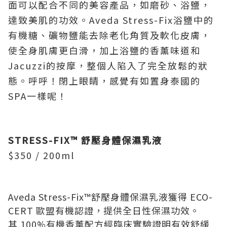
面可以配合不同的美容產品，如磨砂、浴鹽，
達致美肌的功效。Aveda Stress-Fix浴鹽中的
有機糖、礦物鹽能去除老化角質及軟化皮膚，
使全身肌膚更白滑，加上浴鹽的香薰味道和
Jacuzzi的按摩，整個人陷入了完全放鬆的狀
態。呼呼！閉上眼睛，感覺有如置身泰國的
SPA一樣呢！
STRESS-FIX™
舒壓身體保濕乳液
$350 / 200ml
Aveda Stress-Fix™舒壓身體保濕乳液獲得 ECO-
CERT 歐盟有機認證，提供全日性保濕功效。
其 100%有機香薰配方經臨床實驗證明有效舒緩