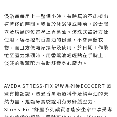
浸浴每每用上一整個小時，有時真的不能擠出
這奢侈的時間。我會於沐浴後或睡前，於太陽
穴及肩頸的位置塗上香薰油。滾珠式設計方便
使用，容易控制香薰油的份量，不會弄髒衣
物，而且方便隨身攜帶及使用，於日期工作繁
忙至壓力爆硼時，用香薰油輕輕點在手腕上，
淡淡的香薰配方有助舒緩身心壓力。
AVEDA STRESS-FIX 舒壓系列獲ECOCERT 歐
盟有機認證，透過香薰治療科學及精華油的天
然力量，經臨床實驗證明有效舒緩壓力。
Stress-Fix™舒壓系列讓賓客能安坐家中享受專
業水療般的體驗，同時可於Aveda Lifestyle