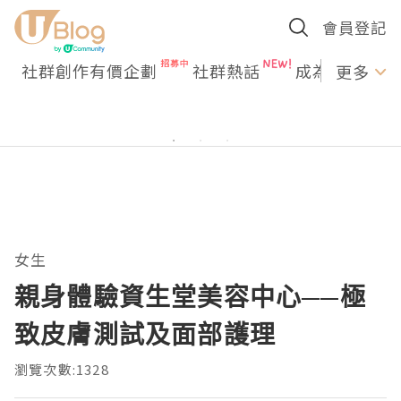
會員登記
社群創作有價企劃
社群熱話
成為U Creato
更多
女生
親身體驗資生堂美容中心──極
致皮膚測試及面部護理
瀏覽次數:1328