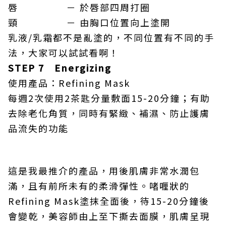
唇 － 於唇部四周打圈
頸 － 由胸口位置向上塗開
乳液/乳霜都不是亂塗的，不同位置有不同的手
法，大家可以試試看啊！
STEP 7 Energizing
使用產品：Refining Mask
每週2次使用2茶匙分量敷面15-20分鐘；有助
去除老化角質，同時有緊緻、補濕、防止護膚
品流失的功能
這是我最推介的產品，用後肌膚非常水潤包
滿，且有前所未有的柔滑彈性。啫喱狀的
Refining Mask塗抹全面後，待15-20分鐘後
會變乾，美容師由上至下撕去面膜，肌膚呈現