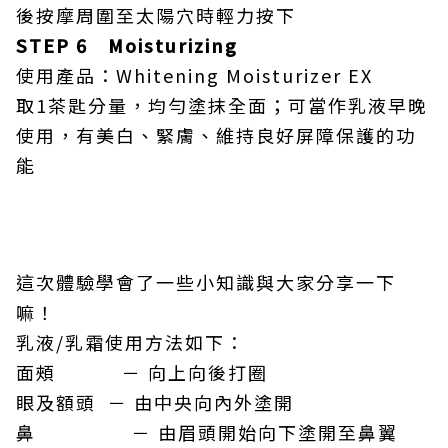
後按摩周圍至太陽穴時輕力按下
STEP 6 Moisturizing
使用產品：Whitening Moisturizer EX
取1茶匙分量，均勻塗抹全面；可當作乳液早晚
使用，有美白、緊膚、維持良好屏障保護的功
能
這次體驗學會了一些小知識與大家分享一下
嘛！
乳液/乳霜使用方法如下：
面頰 － 向上向後打圈
眼及額頭 － 由中央向內外塗開
鼻 － 由眉頭開始向下塗開至鼻翼