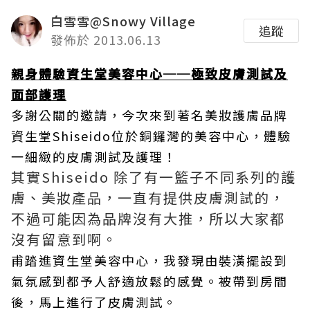
白雪雪@Snowy Village
追蹤
發佈於 2013.06.13
親身體驗資生堂美容中心──極致皮膚測試及
面部護理
多謝公關的邀請，今次來到著名美妝護膚品牌
資生堂Shiseido位於銅鑼灣的美容中心，體驗
一細緻的皮膚測試及護理！
其實Shiseido 除了有一籃子不同系列的護
膚、美妝產品，一直有提供皮膚測試的，
不過可能因為品牌沒有大推，所以大家都
沒有留意到啊。
甫踏進資生堂美容中心，我發現由裝潢擺設到
氣氛感到都予人舒適放鬆的感覺。被帶到房間
後，馬上進行了皮膚測試。