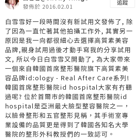
追蹤
發佈於 2016.02.01
白雪雪好一段時間沒有新試用文發佈了, 除
了因為一直忙著其他拍攝工作外, 其實另一
原因是我一向都很細心去選擇高質素美容
品牌,親身試用過後才動手寫我的分享試用
文, 所以今日白雪雪又開動了, 為大家帶來
一個來自韓國首席整形醫院旗下高質素美
容品牌id:ology - Real After Care系列!
韓國首席整形醫院id hospital大家有冇聽
過呢? 位於首爾市的韓國首席整形醫院id
hospital是亞洲最大臉型整容醫院之一，
以臉骨整形和五官整形見稱，其手術室專
業設備的品質更是得到了韓國各知名大學
醫院的整形外科教授們的一致認可。