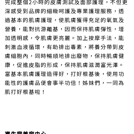
完成整個2小時的皮膚測試及面部護理，不但更
深感受到品牌的細緻呵護及專業護理服務，透
過基本的肌膚護理，使肌膚獲得充足的氧氣及
營養，能對抗游離基，因而保持肌膚彈性，增
加透明感，令肌膚更亮麗。加上按摩手法，能
刺激血液循環，有助排出毒素，將養分帶到皮
膚細胞內，同時暢順地排出廢物，保持肌膚健
康，促進皮脂的形成，保持肌膚滋潤富光澤。
當基本肌膚護理造得好，打好根基後，使用功
能性的護膚品便會事半功倍！姊妹們，一同為
肌打好根基啦！
資生堂美容中心