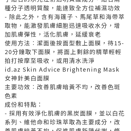
種分子透明質酸，能達致全方位補濕功效
- 除此之外，含有海篷子、馬尾草和海帶萃
取物，能激發肌膚細胞迅速吸收水分，增
加肌膚彈性，活化肌膚，延緩衰老
使用方法︰潔面後按面型敷上面膜，待15-
20分鐘取下面膜，將面上剩餘的精華輕輕
拍打按摩至吸收，或用清水洗淨
id.az Skin Advice Brightening Mask
女神針美白面膜
主要功效︰改善肌膚暗黃不均，改善色斑
色素
成份和特點：
- 採用有效淨化肌膚的黑炭面膜，並以白花
系列、維他命和珍珠萃取為主要成分，改
善肌膚暗黃不均，促進肌膚新陳代謝，修