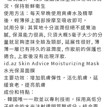
況，保持新鮮衛生
使用方法：每天早晚使用爽膚水及精華
後，輕薄搽上面部按摩至吸收即可。
試用分享: 其質地十分滋潤但絕不感覺油
膩, 保濕能力很高, 只須大概5毫子大少的分
量就足夠塗抹全臉及頸部, 延展性很好, 薄
薄一層已有持久的滋潤度, 作妝前的保護也
適合, 上妝後沒有出現浮妝.
id.az Skin Advice Moisturizing Mask
水光保濕面膜
主要功效︰增加肌膚彈性，活化肌膚，延
緩衰老，提亮肌膚
成份和特點：
- 韓國唯一一款並以專利技術，採用高低分
子結合的水光注射透明質酸成分，結合兩