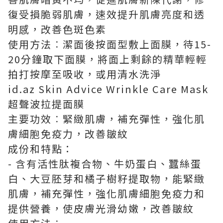
復受損脆弱肌膚，速效提升肌膚亮度和透
明感，改善色斑色素
使用方法︰潔面後按面型敷上面膜，待15-
20分鐘取下面膜，將面上剩餘的精華輕輕
拍打按摩至吸收，或用清水洗淨
id.az Skin Advice Wrinkle Care Mask
超聲波拉提面膜
主要功效︰緊緻肌膚，補充彈性，強化肌
膚細胞免疫力，改善皺紋
成份和特點：
- 含有活性肽複合物、牛奶蛋白、蠶絲蛋
白、大豆胚芽和橘子樹籽提取物，能緊緻
肌膚，補充彈性，強化肌膚細胞免疫力和
提供營養，使皮膚光滑幼嫩，改善皺紋