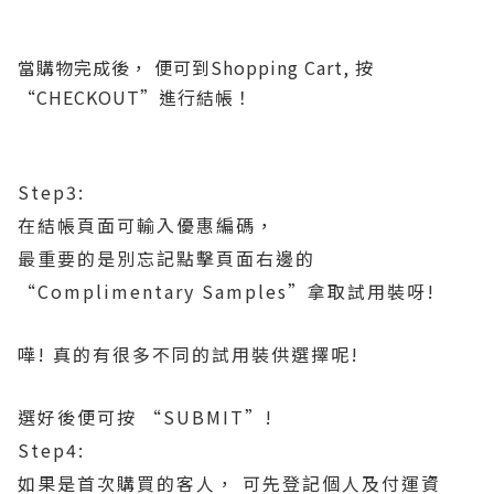
當購物完成後， 便可
到
S
hopping Cart,
按
“CHECKOUT”進行結帳！
Step3:
在結帳頁面可輸入優惠編碼，
最重要的是別忘記點擊頁面右邊的
“Complimentary Samples”拿取試用裝呀!
嘩! 真的有很多不同的試用裝供選擇呢!
選好後便可按 “SUBMIT”!
Step4:
如果是首次購買的客人， 可先登記個人及付運資