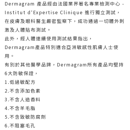
Dermagram 產品經由法國業界著名專業檢測中心 -
Institut d'Expertise Clinique 進行獨立測試，
在皮膚及眼科醫生嚴密監察下，成功通過一切體外刺
激及人體貼布測試。
此外，經人體連續使用測試結果指出，
Dermagram產品特別適合亞洲敏感性肌膚人士使
用。
有別於其他醫學品牌，Dermagram所有產品均堅持
6大防敏保證，
1.低過敏配方
2.不含添加色素
3.不含人造香料
4.不含羊毛脂
5.不含致敏防腐劑
6.不阻塞毛孔