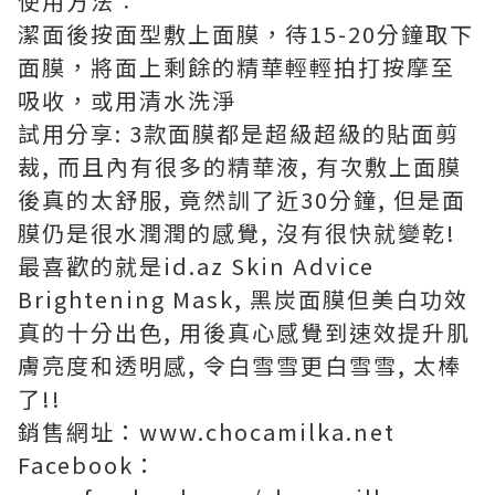
使用方法︰
潔面後按面型敷上面膜，待15-20分鐘取下
面膜，將面上剩餘的精華輕輕拍打按摩至
吸收，或用清水洗淨
試用分享: 3款面膜都是超級超級的貼面剪
裁, 而且內有很多的精華液, 有次敷上面膜
後真的太舒服, 竟然訓了近30分鐘, 但是面
膜仍是很水潤潤的感覺, 沒有很快就變乾!
最喜歡的就是id.az Skin Advice
Brightening Mask, 黑炭面膜但美白功效
真的十分出色, 用後真心感覺到速效提升肌
膚亮度和透明感, 令白雪雪更白雪雪, 太棒
了!!
銷售網址：www.chocamilka.net
Facebook：