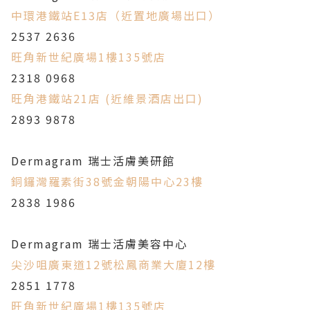
中環港鐵站E13店（近置地廣場出口）
2537 2636
旺角新世紀廣場1樓135號店
2318 0968
旺角港鐵站21店 (近維景酒店出口)
2893 9878
Dermagram 瑞士活膚美研館
銅鑼灣羅素街38號金朝陽中心23樓
2838 1986
Dermagram 瑞士活膚美容中心
尖沙咀廣東道12號松鳳商業大廈12樓
2851 1778
旺角新世紀廣場1樓135號店