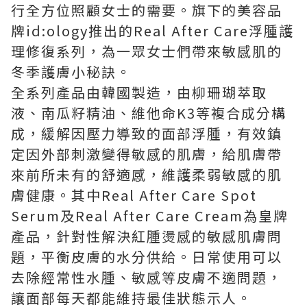
行全方位照顧女士的需要。旗下的美容品
牌id:ology推出的Real After Care浮腫護
理修復系列，為一眾女士們帶來敏感肌的
冬季護膚小秘訣。
全系列產品由韓國製造，由柳珊瑚萃取
液、南瓜籽精油、維他命K3等複合成分構
成，緩解因壓力導致的面部浮腫，有效鎮
定因外部刺激變得敏感的肌膚，給肌膚帶
來前所未有的舒適感，維護柔弱敏感的肌
膚健康。其中Real After Care Spot
Serum及Real After Care Cream為皇牌
產品，針對性解決紅腫燙感的敏感肌膚問
題，平衡皮膚的水分供給。日常使用可以
去除經常性水腫、敏感等皮膚不適問題，
讓面部每天都能維持最佳狀態示人。