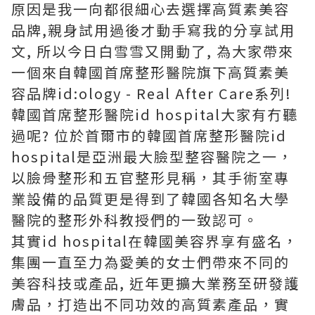
原因是我一向都很細心去選擇高質素美容
品牌,親身試用過後才動手寫我的分享試用
文, 所以今日白雪雪又開動了, 為大家帶來
一個來自韓國首席整形醫院旗下高質素美
容品牌id:ology - Real After Care系列!
韓國首席整形醫院id hospital大家有冇聽
過呢? 位於首爾市的韓國首席整形醫院id
hospital是亞洲最大臉型整容醫院之一，
以臉骨整形和五官整形見稱，其手術室專
業設備的品質更是得到了韓國各知名大學
醫院的整形外科教授們的一致認可。
其實id hospital在韓國美容界享有盛名，
集團一直至力為愛美的女士們帶來不同的
美容科技或產品, 近年更擴大業務至研發護
膚品，打造出不同功效的高質素產品，實