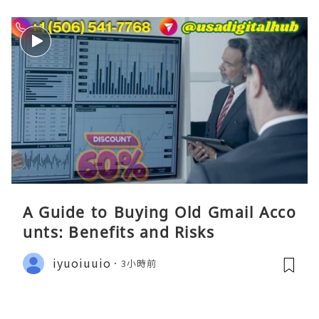
A Guide to Buying Old Gmail Acco
unts: Benefits and Risks
iyuoiuuio
3小時前