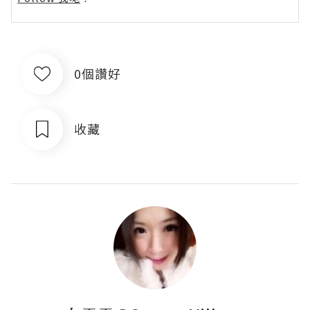
0個讚好
收藏