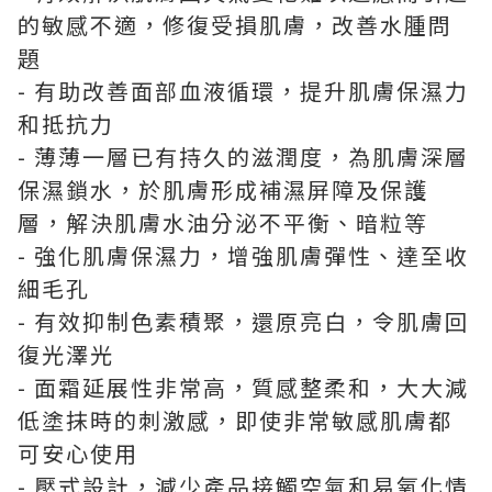
的敏感不適，修復受損肌膚，改善水腫問
題
- 有助改善面部血液循環，提升肌膚保濕力
和抵抗力
- 薄薄一層已有持久的滋潤度，為肌膚深層
保濕鎖水，於肌膚形成補濕屏障及保護
層，解決肌膚水油分泌不平衡、暗粒等
- 強化肌膚保濕力，增強肌膚彈性、達至收
細毛孔
- 有效抑制色素積聚，還原亮白，令肌膚回
復光澤光
- 面霜延展性非常高，質感整柔和，大大減
低塗抹時的刺激感，即使非常敏感肌膚都
可安心使用
- 壓式設計，減少產品接觸空氣和易氧化情