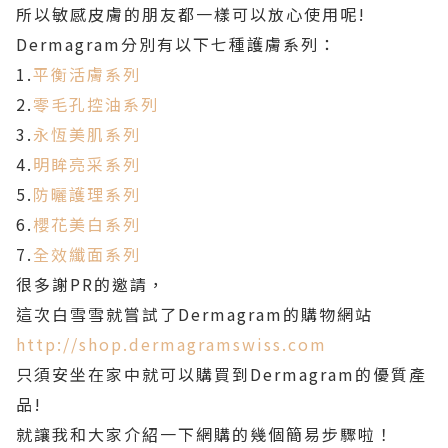
所以敏感皮膚的朋友都一樣可以放心使用呢!
Dermagram分別有以下七種護膚系列：
1.
平衡活膚系列
2.
零毛孔控油系列
3.
永恆美肌系列
4.
明眸亮采系列
5.
防曬護理系列
6.
櫻花美白系列
7.
全效纖面系列
很多謝PR的邀請，
這次白雪雪就嘗試了Dermagram的購物網站
http://shop.dermagramswiss.com
只須安坐在家中就可以購買到Dermagram的優質產
品!
就讓我和大家介紹一下網購的幾個簡易步驟啦！