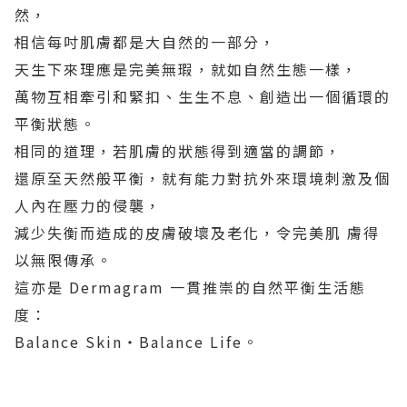
然，
相信每吋肌膚都是大自然的一部分，
天生下來理應是完美無瑕，就如自然生態一樣，
萬物互相牽引和緊扣、生生不息、創造出一個循環的
平衡狀態。
相同的道理，若肌膚的狀態得到適當的調節，
還原至天然般平衡，就有能力對抗外來環境刺激及個
人內在壓力的侵襲，
減少失衡而造成的皮膚破壞及老化，令完美肌 膚得
以無限傳承。
這亦是 Dermagram 一貫推崇的自然平衡生活態
度：
Balance Skin‧Balance Life。