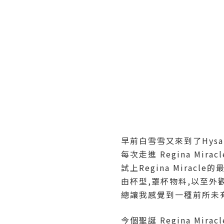
早前白雪雪又來到了Hysan P
每次走進 Regina Mirac
試上Regina Miracl
由杯型,罩杯物料,以至外
總讓我感覺到一種前所未
今個聖誕 Regina Mira