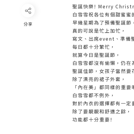
聖誕快樂! Merry Christ
白雪雪祝各位有個甜蜜蜜
早幾星期為了預備聖誕節
分享
真的可說是忙上加忙，
寫文、出席event、準
每日都十分繁忙，
就算今日是聖誕節，
白雪雪都沒有偷懶，仍在
聖誕佳節，女孩子當然要
除了漂亮的裙子外套，
「內在美」都同樣的重要
白雪雪都不例外，
對於內衣的選擇都有一定
除了要靚靚和舒適之餘，
功能都十分重要!