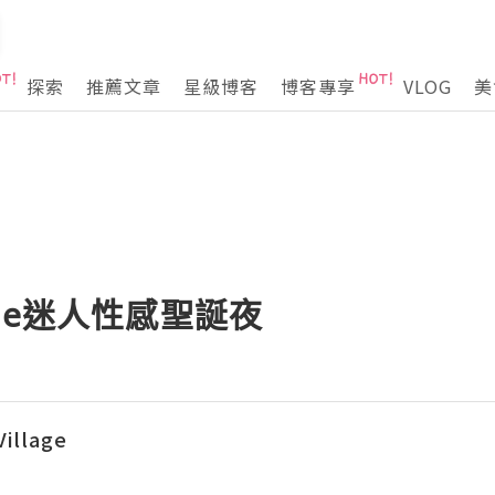
探索
推薦文章
星級博客
博客專享
VLOG
美
racle迷人性感聖誕夜
llage