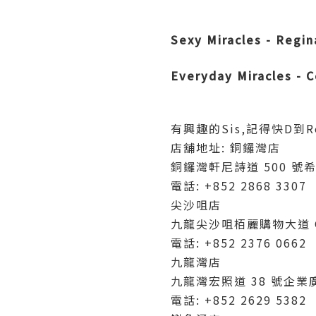
Sexy Miracles - Regin
Everyday Miracles - 
有興趣的Sis,記得快D到Re
店舖地址: 銅鑼灣店
銅鑼灣軒尼詩道 500 號希慎
電話: +852 2868 3307
尖沙咀店
九龍尖沙咀栢麗購物大道 G
電話: +852 2376 0662
九龍灣店
九龍灣宏照道 38 號企業廣場 
電話: +852 2629 5382