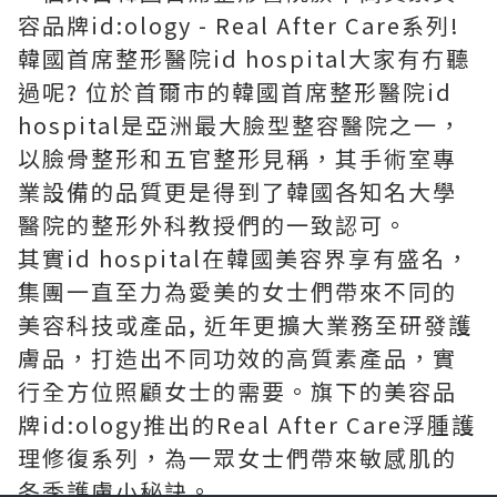
容品牌id:ology - Real After Care系列!
韓國首席整形醫院id hospital大家有冇聽
過呢? 位於首爾市的韓國首席整形醫院id
hospital是亞洲最大臉型整容醫院之一，
以臉骨整形和五官整形見稱，其手術室專
業設備的品質更是得到了韓國各知名大學
醫院的整形外科教授們的一致認可。
其實id hospital在韓國美容界享有盛名，
集團一直至力為愛美的女士們帶來不同的
美容科技或產品, 近年更擴大業務至研發護
膚品，打造出不同功效的高質素產品，實
行全方位照顧女士的需要。旗下的美容品
牌id:ology推出的Real After Care浮腫護
理修復系列，為一眾女士們帶來敏感肌的
冬季護膚小秘訣。