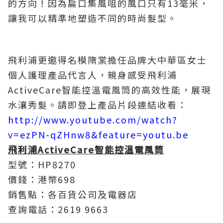
的方向！因為扁口集風咀的風口只有13毫米，
讓我可以精準地塑造不同的時尚髮型。
飛利浦更邀得名模隋棠擔任品牌大中華區女士
個人護理產品代言人，親身感受飛利浦
ActiveCare智能控溫電風筒的高效性能，展現
水瀼秀髮。請即登上產品片段連結收看：
http://www.youtube.com/watch?
v=ezPN-qZHnw8&feature=youtu.be
飛利浦ActiveCare智能控溫電風筒
型號：HP8270
價錢：港幣698
銷售點：各百貨公司及電器店
查詢電話：2619 9663