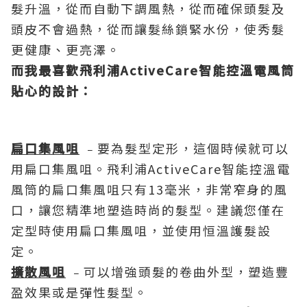
髮升溫，從而自動下調風熱，從而確保頭髮及
頭皮不會過熱，從而讓髮絲鎖緊水份，使秀髮
更健康、更亮澤。
而我最喜歡飛利浦ActiveCare智能控溫電風筒
貼心的設計：
扁口集風咀
﹣要為髮型定形，這個時候就可以
用扁口集風咀。飛利浦ActiveCare智能控溫電
風筒的扁口集風咀只有13毫米，非常窄身的風
口，讓您精準地塑造時尚的髮型。建議您僅在
定型時使用扁口集風咀，並使用恒溫護髮設
定。
擴散風咀
﹣可以增強頭髮的卷曲外型，塑造豐
盈效果或是彈性髮型。