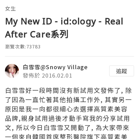
女生
My New ID - id:ology - Real
After Care系列
瀏覽次數:73783
白雪雪@Snowy Village
追蹤
發佈於 2016.02.01
白雪雪好一段時間沒有新試用文發佈了, 除
了因為一直忙著其他拍攝工作外, 其實另一
原因是我一向都很細心去選擇高質素美容
品牌,親身試用過後才動手寫我的分享試用
文, 所以今日白雪雪又開動了, 為大家帶來
一個來自韓國首席整形醫院旗下高質素美