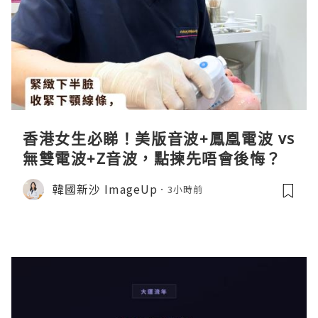
香港女生必睇！美版音波+鳳凰電波 vs
無雙電波+Z音波，點揀先唔會後悔？
韓國新沙 ImageUp
3小時前