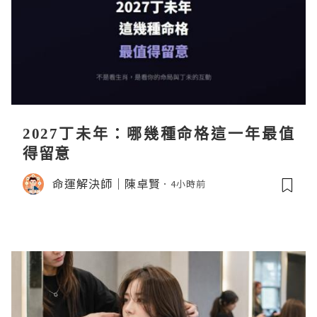
2027丁未年：哪幾種命格這一年最值
得留意
命運解決師｜陳卓賢
4小時前