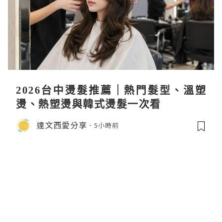
2026台中燙髮推薦｜熱門髮型、溫塑
燙、熱塑燙與韓式燙髮一次看
達文西愛分享
5小時前