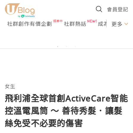
會員登記
社群創作有價企劃
社群熱話
成為U Creato
更多
女生
飛利浦全球首創ActiveCare智能
控溫電風筒 ～ 善待秀髮．讓髮
絲免受不必要的傷害