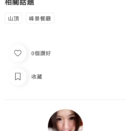
相關話題
山頂
峰景餐廳
0個讚好
收藏