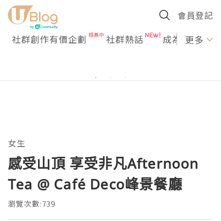
會員登記
社群創作有價企劃
社群熱話
成為U Creato
更多
女生
感受山頂 享受非凡Afternoon
Tea @ Café Deco峰景餐廳
瀏覽次數:739