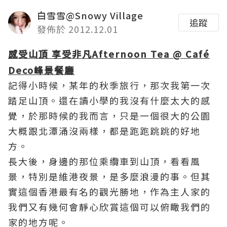
白雪雪@Snowy Village
追蹤
發佈於 2012.12.01
感受山頂
享受非凡
Afternoon Tea @ Café
Deco
峰景餐廳
記得小時候，某年的秋季旅行，那次我第一次
踏足山頂。還在讀小學的我沒有什麼太大的感
覺，於那時候的我而言，只是一個很大的公園
大概跟北潭涌沒兩樣，都是跑跑跳跳的好地
方。
長大後，身邊的那位乘纜車到山頂，看看風
景，特別是維港夜景，是多麼浪漫的事。但其
實這個香港最有名的觀光勝地，作為主人家的
我們又有幾何會靜心欣賞這個可以俯瞰我們的
家的地方呢。