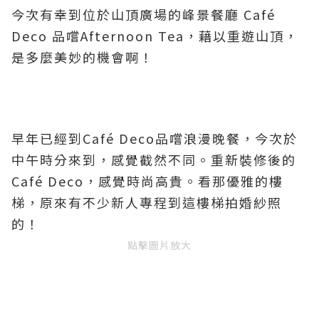
今次有幸到位於山頂廣場的峰景餐廳 Café
Deco 品嚐Afternoon Tea，藉以重遊山頂，
是多麼美妙的機會啊！
早年已經到Café Deco品嚐浪漫晚餐，今次於
中午時分來到，感覺截然不同。重新裝修後的
Café Deco，感覺時尚高貴。看那優雅的樓
梯，原來有不少新人專程到這樓梯拍婚紗照
的！
點擊圖片放大