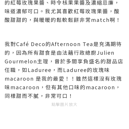
的紅莓玫瑰果醬、時令核果果醬及濃縮忌廉，
味道濃郁可口。我尤其喜歡紅莓玫瑰果醬，酸
酸甜甜的，與暖暖的鬆軟鬆餅非常match啊！
我對Café Deco的Afternoon Tea是充滿期待
的，因為所有甜食是由法藉行政總廚Julien
Gourmelon主理，曾於多間享負盛名的甜品店
任職，如Laduree，而Laduree的玫瑰味
macaroon 是我的最愛！！雖然這樣沒有玫瑰
味macaroon，但有其他口味的macaroon，
同樣甜而不膩，非常可口！
點擊圖片放大