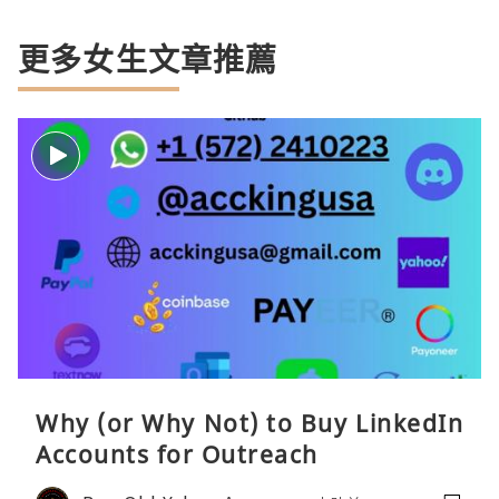
更多女生文章推薦
Why (or Why Not) to Buy LinkedIn
Accounts for Outreach