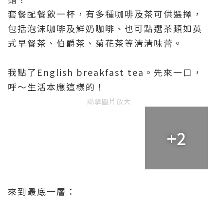
套餐配餐飲一杯，有多種咖啡及茶可供選擇，
包括泡沫咖啡及鮮奶咖啡、也可點選茶類如英
式早餐茶、伯爵茶、菊花茶等清清味蕾。
我點了English breakfast tea。先來一口，
呼～生活本應這樣的！
點擊圖片放大
+2
來到最底一層：