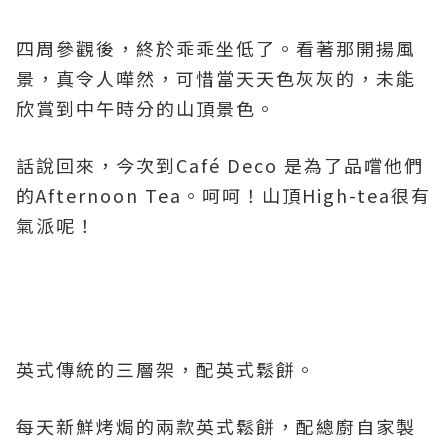
四周參觀後，終於乖乖坐低了。看著那開揚風
景，真令人嘩然，可惜當天天色灰灰的，未能
欣賞到中午時分的山頂景色。
話說回來，今次到Café Deco 是為了品嚐他們
的Afternoon Tea。呵呵！山頂High-tea很有
氣派呢！
英式傳統的三層架，配英式鬆餅。
每天新鮮烤焗的兩款英式鬆餅，配總廚自家製