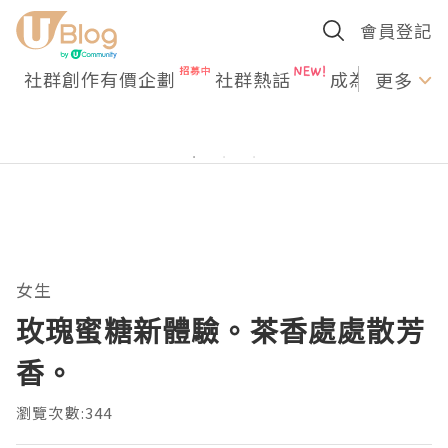
會員登記
社群創作有價企劃
社群熱話
成為U Creato
更多
女生
玫瑰蜜糖新體驗。茶香處處散芳
香。
瀏覽次數:344