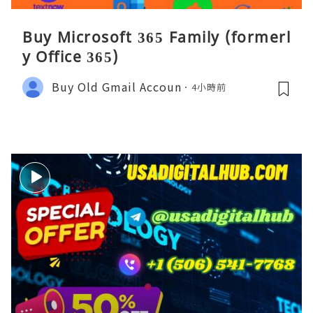
Buy Microsoft 365 Family (formerl
y Office 365)
Buy Old Gmail Accoun
4小時前