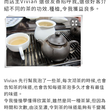
而店主Vivian 還很友善招呼我,還很好客介
紹不同的茶的功效.種植,令我獲益良多。
Vivian 先行幫我泡了一些茶,每次沏茶的時候,也會
告知茶的味道,也會告知每道茶泡多久才會有最佳
的味道。
令我慢慢學懂得欣賞茶,雖然是同一種茶葉,但因為
時間和次數,由淡至濃,令到茶的味道能夠有千變萬