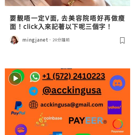
要靚唔一定V面, 去美容院唔好再做瘦
面！click入來記著以下呢三個字！
mingjanet
20分鐘前