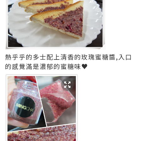
熱乎乎的多士配上清香的玫瑰蜜糖醬,入口
的感覺滿是濃郁的蜜糖味♥