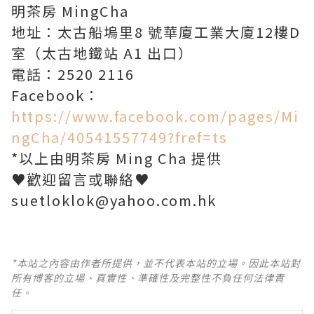
明茶房 MingCha
地址：太古船塢里8 號華廈工業大廈12樓D
室（太古地鐵站 A1 出口）
電話：2520 2116
Facebook：
https://www.facebook.com/pages/Mi
ngCha/40541557749?fref=ts
*以上由明茶房 Ming Cha 提供
♥歡迎留言或聯絡♥
suetloklok@yahoo.com.hk
*本站之內容由作者所提供，並不代表本站的立場。因此本站對
所有博客的立場、真實性、準確性及完整性不負任何法律責
任。