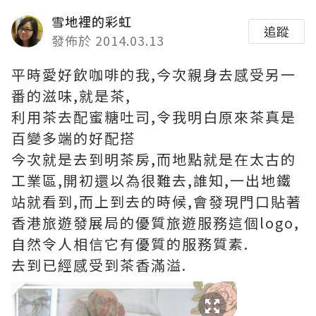
雪地裡的彩虹
追蹤
發佈於 2014.03.13
平時愛好飲咖啡的我,今次親身去感受另一
番的滋味,就是茶,
利用茶去配蜜糖吐司,令我明白原來茶真是
百變多端的好配搭
今次就是去到明茶房,而地點就是在太古的
工業區,開初還以為很難去,誰知,一出地鐵
站就看到,而上到去的時候,會發現門口貼著
香港旅遊發展局的優質旅遊服務這個logo,
自然令人相信它有優質的服務質素.
去到已經感受到茶香滿溢.