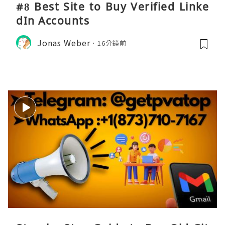
#8 Best Site to Buy Verified Linke
dIn Accounts
Jonas Weber
16分鐘前