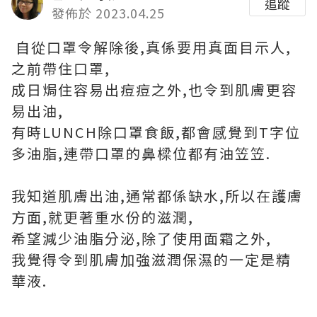
追蹤
發佈於 2023.04.25
自從口罩令解除後,真係要用真面目示人,
之前帶住口罩,
成日焗住容易出痘痘之外,也令到肌膚更容
易出油,
有時LUNCH除口罩食飯,都會感覺到T字位
多油脂,連帶口罩的鼻樑位都有油笠笠.
我知道肌膚出油,通常都係缺水,所以在護膚
方面,就更著重水份的滋潤,
希望減少油脂分泌,除了使用面霜之外,
我覺得令到肌膚加強滋潤保濕的一定是精
華液.