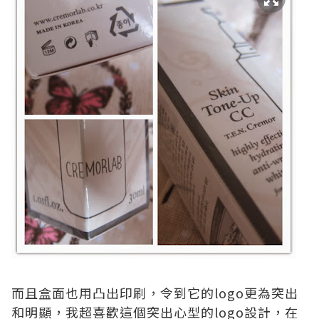
而且盒面也用凸出印刷，令到它的logo更為突出
和明顯，我超喜歡這個突出心型的logo設計，在