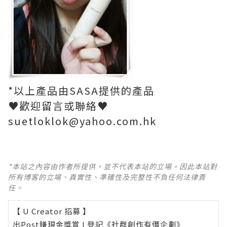
*以上產品由SASA提供的產品
♥歡迎留言或聯絡♥
suetloklok@yahoo.com.hk
*本站之內容由作者所提供，並不代表本站的立場。因此本站對
所有博客的立場、真實性、準確性及完整性不負任何法律責
任。
【 U Creator 招募 】
出Post賺現金獎賞 l
登記《社群創作有價企劃》