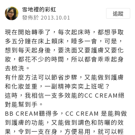
雪地裡的彩虹
追蹤
發佈於 2013.10.01
現在開始轉季了，每次起床時，都想爭取
多五分鐘在床上賴床，睡多一會，可是，
想到每天起身後，要洗面又要護膚又要化
妝，都花不少的時間，所以都會乖乖起身
去梳洗。
有什麼方法可以節省步驟，又能做到護膚
和化妝並重，一副精神奕奕上班呢？
這時，我相信一支多效能的CC CREAM絕
對能幫到手。
BB CREAM聽得多，CC CREAM 是能夠做
到護膚的功能，又能做到調色和防曬的效
果，令到一支在身，方便易用，就可以輕