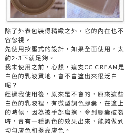
除了外表包裝得精緻之外，它的內在也不
容忽視。
先使用按壓式的設計，如果全面使用，太
約2-3下就足夠。
我未使用之前，心想，這支CC CREAM是
白色的乳液質地，會不會塗出來很泛白
呢？
經過我使用後，原來是不會的，原來這些
白色的乳液裡，有微型調色膠囊，在塗上
的時候，因為被手部磨擦，令到膠囊破裂
時，會有一種調色的效果出來，能夠做到
均勻膚色和提亮膚色。