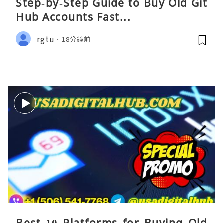
Step‑by‑Step Guide to Buy Old Git
Hub Accounts Fast...
rgtu
18分鐘前
Best 10 Platforms for Buying Old