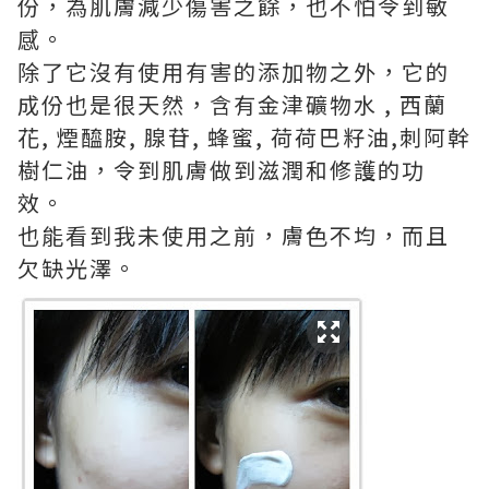
份，為肌膚減少傷害之餘，也不怕令到敏
感。
除了它沒有使用有害的添加物之外，它的
成份也是很天然，含有金津礦物水 , 西蘭
花, 煙醯胺, 腺苷, 蜂蜜, 荷荷巴籽油,刺阿幹
樹仁油，令到肌膚做到滋潤和修護的功
效。
也能看到我未使用之前，膚色不均，而且
欠缺光澤。