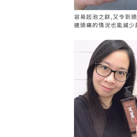
容易起泡之餘,又令到
連頭痛的情況也能減少