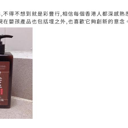
,不得不想到就是彩豐行,相信每個香港人都深感熟
現在嬰孩產品也包括埋之外,也喜歡它夠創新的意念