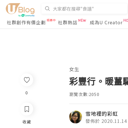
社群創作有價企劃
社群熱話
成為U Creator
女生
彩豐行。暖薑
0
瀏覽次數:2050
雪地裡的彩虹
發佈於 2020.11.14
收藏