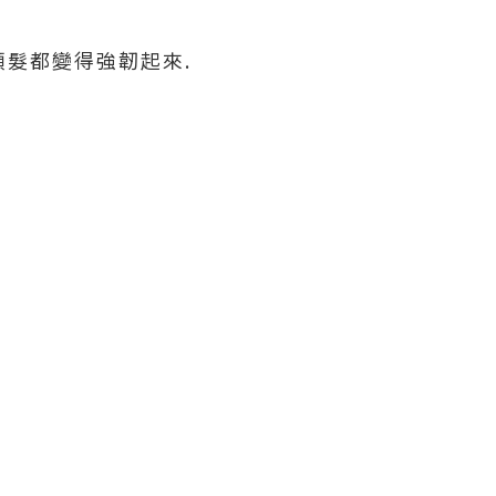
頭髮都變得強韌起來.