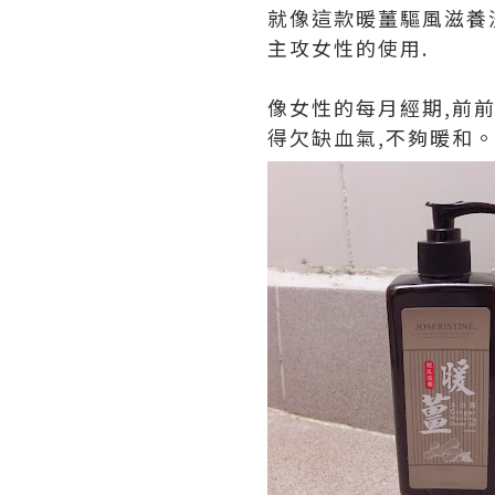
就像這款暖薑驅風滋養
主攻女性的使用.
像女性的每月經期,前前
得欠缺血氣,不夠暖和