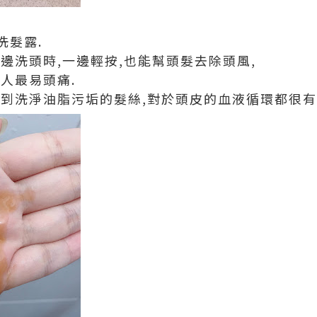
洗髮露.
邊洗頭時,一邊輕按,也能幫頭髮去除頭風,
人最易頭痛.
做到洗淨油脂污垢的髮絲,對於頭皮的血液循環都很有