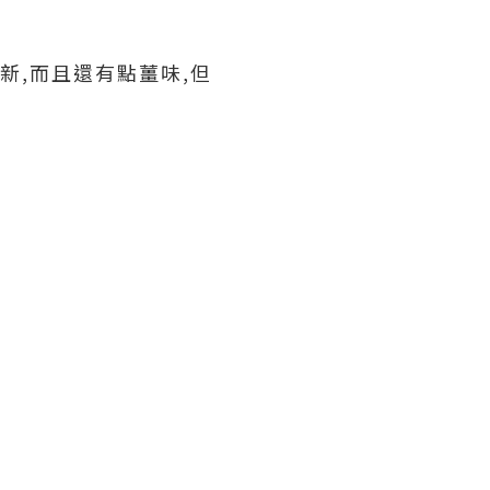
新,而且還有點薑味,但