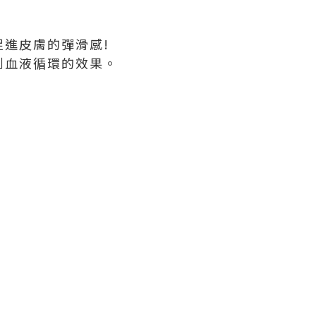
促進皮膚的彈滑感!
到血液循環的效果。