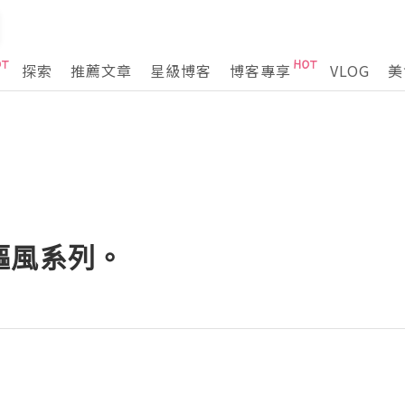
探索
推薦文章
星級博客
博客專享
VLOG
美
驅風系列。