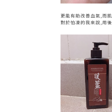
更能有助改善血氣,而
對於怕凍的我來說,用