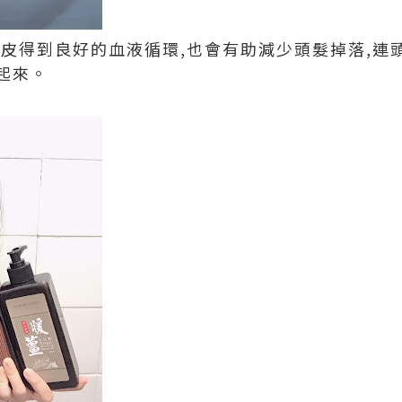
頭皮得到良好的血液循環,也會有助減少頭髮掉落,連
起來。