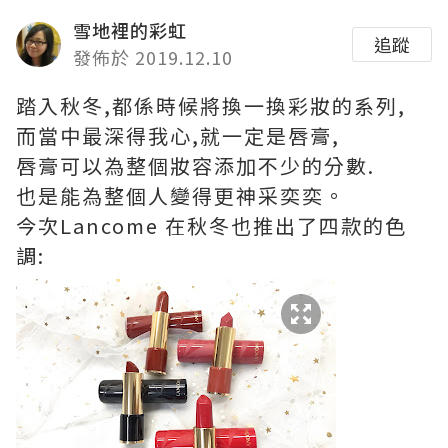
雪地裡的彩虹
追蹤
發佈於 2019.12.10
踏入秋冬,都係時候將換一換彩妝的系列,
而當中最深得我心,就一定是唇膏,
唇膏可以為整個妝容添加不少的分數.
也是能為整個人變得更神采奕奕。
今次Lancome 在秋冬也推出了四款的色
調: