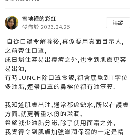
雪地裡的彩虹
追蹤
發佈於 2023.04.25
自從口罩令解除後,真係要用真面目示人,
之前帶住口罩,
成日焗住容易出痘痘之外,也令到肌膚更容
易出油,
有時LUNCH除口罩食飯,都會感覺到T字位
多油脂,連帶口罩的鼻樑位都有油笠笠.
我知道肌膚出油,通常都係缺水,所以在護膚
方面,就更著重水份的滋潤,
希望減少油脂分泌,除了使用面霜之外,
我覺得令到肌膚加強滋潤保濕的一定是精