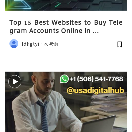
Top 15 Best Websites to Buy Tele
gram Accounts Online in ...
fdhgtyi
2小時前