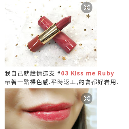
我自己就鐘情這支 #
03 Kiss me Ruby
帶著一點裸色感.平時返工,約會都好岩用.