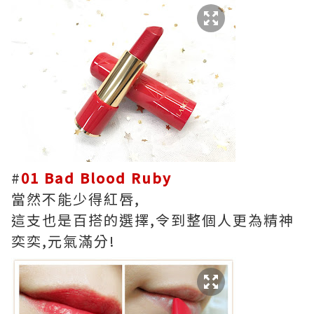
#
01 Bad Blood Ruby
當然不能少得紅唇,
這支也是百搭的選擇,令到整個人更為精神
奕奕,元氣滿分!