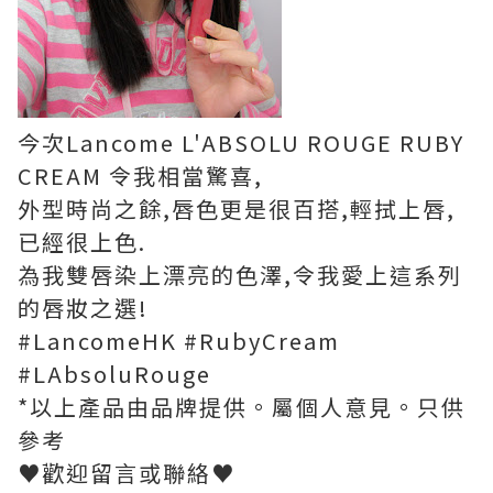
今次Lancome L'ABSOLU ROUGE RUBY
CREAM 令我相當驚喜,
外型時尚之餘,唇色更是很百搭,輕拭上唇,
已經很上色.
為我雙唇染上漂亮的色澤,令我愛上這系列
的唇妝之選!
#LancomeHK #RubyCream
#LAbsoluRouge
*以上產品由品牌提供。屬個人意見。只供
參考
♥歡迎留言或聯絡♥