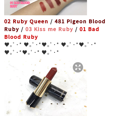
02 Ruby Queen
/
481 Pigeon Blood
Ruby
/
03 Kiss me Ruby
/
01 Bad
Blood Ruby
♥｡ﾟ･* ♥｡ﾟ･*♥｡ﾟ･* ♥｡ﾟ･*♥｡ﾟ･*
♥｡ﾟ･*♥｡ﾟ･* ♥｡ﾟ･*