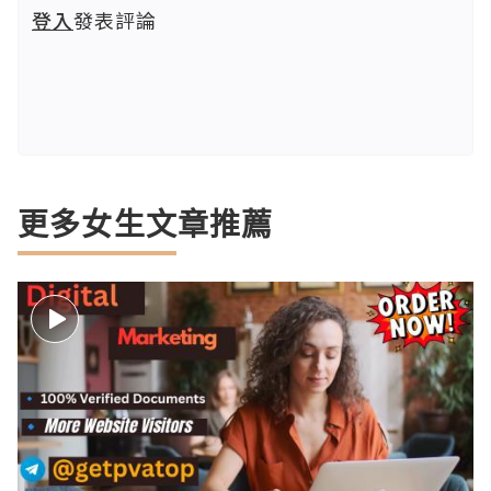
登入
發表評論
更多女生文章推薦