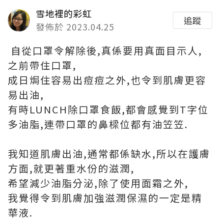
雪地裡的彩虹
追蹤
發佈於 2023.04.25
自從口罩令解除後,真係要用真面目示人,
之前帶住口罩,
成日焗住容易出痘痘之外,也令到肌膚更容
易出油,
有時LUNCH除口罩食飯,都會感覺到T字位
多油脂,連帶口罩的鼻樑位都有油笠笠.
我知道肌膚出油,通常都係缺水,所以在護膚
方面,就更著重水份的滋潤,
希望減少油脂分泌,除了使用面霜之外,
我覺得令到肌膚加強滋潤保濕的一定是精
華液.