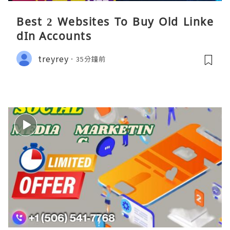
Best 2 Websites To Buy Old Linke
dIn Accounts
treyrey
35分鐘前