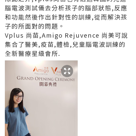
腦電波測試儀去分析孩子的腦部狀態,反應
和功能然後作出針對性的訓練,從而解決孩
子的所面對的問題。
Vplus 尚苗,Amigo Rejuvence 尚美可說
集合了醫美,疫苗,體檢,兒童腦電波訓練的
全新醫療星級會所.