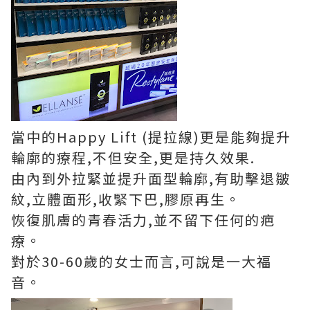
當中的Happy Lift (提拉線)更是能夠提升
輪廓的療程,不但安全,更是持久效果.
由內到外拉緊並提升面型輪廓,有助擊退皺
紋,立體面形,收緊下巴,膠原再生。
恢復肌膚的青春活力,並不留下任何的疤
療。
對於30-60歲的女士而言,可說是一大福
音。