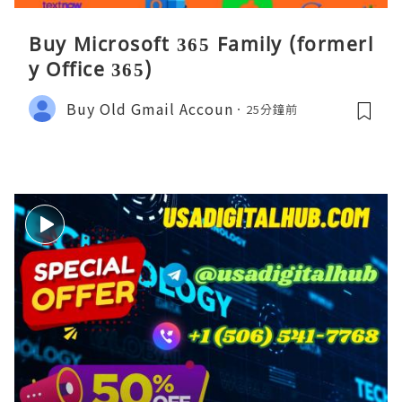
Buy Microsoft 365 Family (formerl
y Office 365)
Buy Old Gmail Accoun
25分鐘前