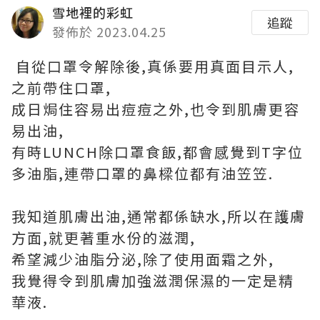
雪地裡的彩虹
追蹤
發佈於 2023.04.25
自從口罩令解除後,真係要用真面目示人,
之前帶住口罩,
成日焗住容易出痘痘之外,也令到肌膚更容
易出油,
有時LUNCH除口罩食飯,都會感覺到T字位
多油脂,連帶口罩的鼻樑位都有油笠笠.
我知道肌膚出油,通常都係缺水,所以在護膚
方面,就更著重水份的滋潤,
希望減少油脂分泌,除了使用面霜之外,
我覺得令到肌膚加強滋潤保濕的一定是精
華液.