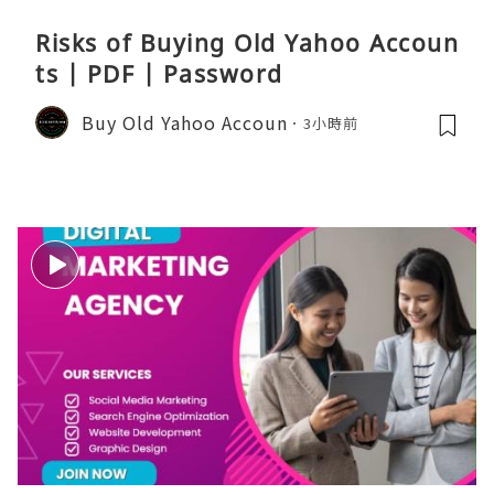
Risks of Buying Old Yahoo Accoun
ts | PDF | Password
Buy Old Yahoo Accoun
3小時前