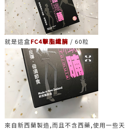
就是這盒
FC4擊脂纖腩
/ 60粒
來自新西蘭製造,而且不含西藥,使用一些天