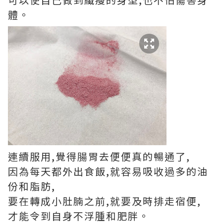
體。
連續服用,覺得腸胃去便便真的暢通了,
因為每天都外出食飯,就容易吸收過多的油
份和脂肪,
要在轉成小肚腩之前,就要及時排走宿便,
才能令到自身不浮腫和肥胖。