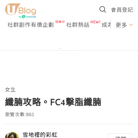
會員登記
社群創作有價企劃
社群熱話
成為U Creato
更多
女生
纖腩攻略。FC4擊脂纖腩
瀏覽次數:861
雪地裡的彩虹