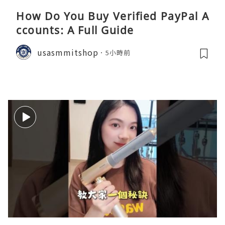
How Do You Buy Verified PayPal A
ccounts: A Full Guide
usasmmitshop
5小時前