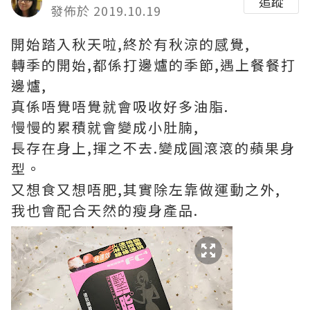
追蹤
發佈於 2019.10.19
開始踏入秋天啦,終於有秋涼的感覺,
轉季的開始,都係打邊爐的季節,遇上餐餐打
邊爐,
真係唔覺唔覺就會吸收好多油脂.
慢慢的累積就會變成小肚腩,
長存在身上,揮之不去.變成圓滾滾的蘋果身
型。
又想食又想唔肥,其實除左靠做運動之外,
我也會配合天然的瘦身產品.