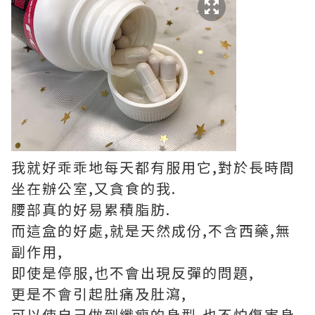
我就好乖乖地每天都有服用它,對於長時間
坐在辦公室,又貪食的我.
腰部真的好易累積脂肪.
而這盒的好處,就是天然成份,不含西藥,無
副作用,
即使是停服,也不會出現反彈的問題,
更是不會引起肚痛及肚瀉,
可以使自己做到纖瘦的身型,也不怕傷害身