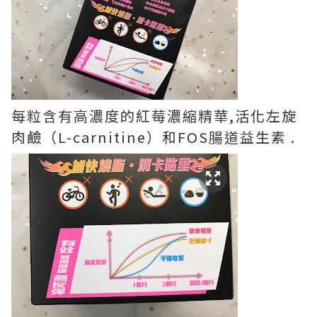
每粒含有高濃度的紅莓濃縮精華,活化左旋
肉鹼（L-carnitine）和FOS腸道益生素 .