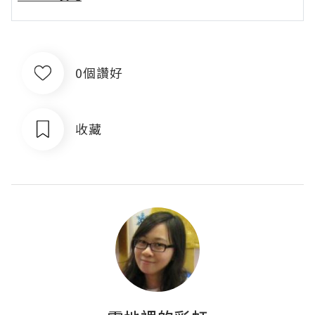
0個讚好
收藏