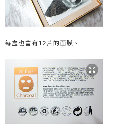
每盒也會有12片的面膜。