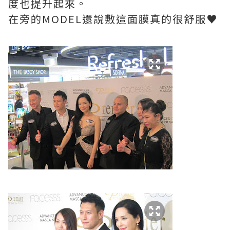
度也提升起來。
在旁的MODEL還說敷這面膜真的很舒服♥