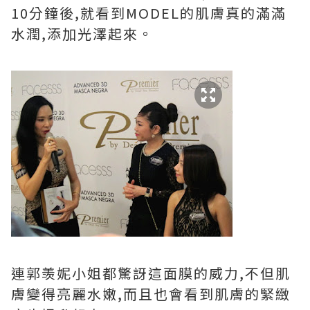
10分鐘後,就看到MODEL的肌膚真的滿滿
水潤,添加光澤起來。
連郭羡妮小姐都驚訝這面膜的威力,不但肌
膚變得亮麗水嫩,而且也會看到肌膚的緊緻