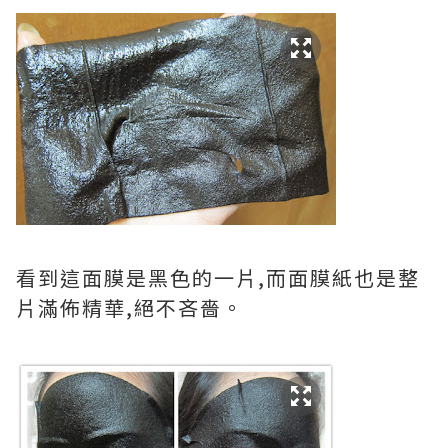
看到這面膜是黑色的一片,而面膜紙也是整
片滿佈精華,絕不吝嗇。