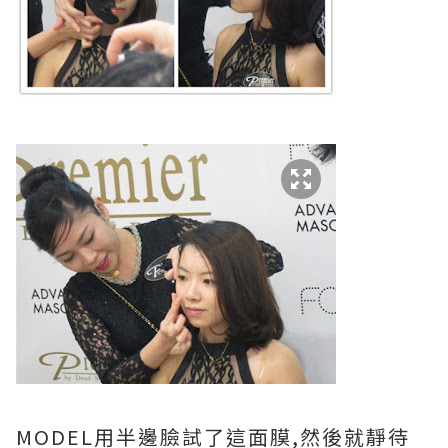
MODEL用半邊臉試了這面膜,然後就靜待