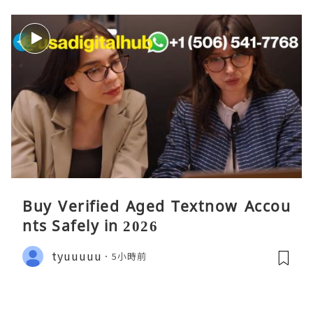
Buy Verified Aged Textnow Accou
nts Safely in 2026
tyuuuuu
5小時前