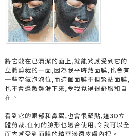
將它敷在已清潔的面上,就能夠感受到它的
立體剪裁的一面,因為我平時敷面膜,也會有
一些空氣泡泡位,而這個面膜不但緊貼面膜,
也不會邊敷邊滑下來,令我覺得很舒服和自
在。
看到它的眼部和鼻翼,也會很緊貼,這3D立
體剪裁,任何的臉形也適合使用,令我可以全
面去感受到面膜的精華滲透皮膚內裡。