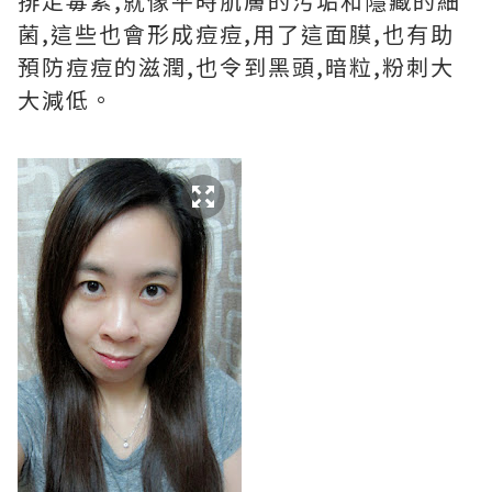
排走毒素,就像平時肌膚的污垢和隱藏的細
菌,這些也會形成痘痘,用了這面膜,也有助
預防痘痘的滋潤,也令到黑頭,暗粒,粉刺大
大減低。