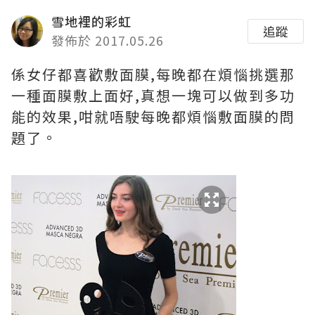
雪地裡的彩虹
追蹤
發佈於 2017.05.26
係女仔都喜歡敷面膜,每晚都在煩惱挑選那
一種面膜敷上面好,真想一塊可以做到多功
能的效果,咁就唔駛每晚都煩惱敷面膜的問
題了。