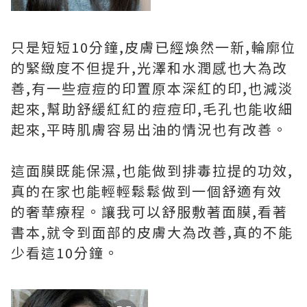
只是短短10分鐘,皮膚已經煥然一新,輪廓位
的緊緻度不但提升,光澤和水潤感也大為改
善,有一些痘痘的印置原本深紅的印,也減淡
起來,幫助舒緩紅紅的痘痘印,毛孔也能收細
起來,平時肌膚容易出油的情況也有改善。
這面膜既能保濕,也能做到排毒拉提的功效,
真的在家也能輕輕鬆鬆做到一個舒適有效
的奢華療程。讓我可以舒服敷著面膜,看著
書本,就令到面部的皮膚大為改善,真的不能
少看這10分鐘。