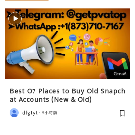
Best O7 Places to Buy Old Snapch
at Accounts (New & Old)
dfgtyt
5小時前