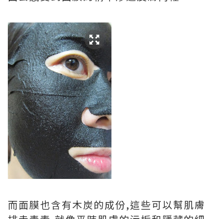
而面膜也含有木炭的成份,這些可以幫肌膚