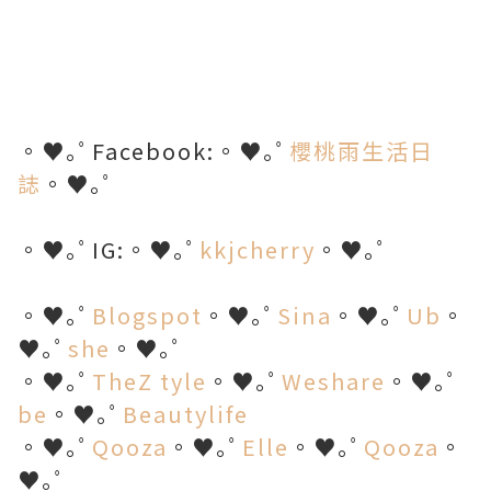
。♥｡ﾟFacebook:。♥｡ﾟ
櫻桃雨生活日
誌
。♥｡ﾟ
。♥｡ﾟIG:。♥｡ﾟ
kkjcherry
。♥｡ﾟ
。♥｡ﾟ
Blogspot
。♥｡ﾟ
Sina
。♥｡ﾟ
Ub
。
♥｡ﾟ
she
。♥｡ﾟ
。♥｡ﾟ
TheZ tyle
。♥｡ﾟ
Weshare
。♥｡ﾟ
be
。♥｡ﾟ
Beautylife
。♥｡ﾟ
Qooza
。♥｡ﾟ
Elle
。♥｡ﾟ
Qooza
。
♥｡ﾟ