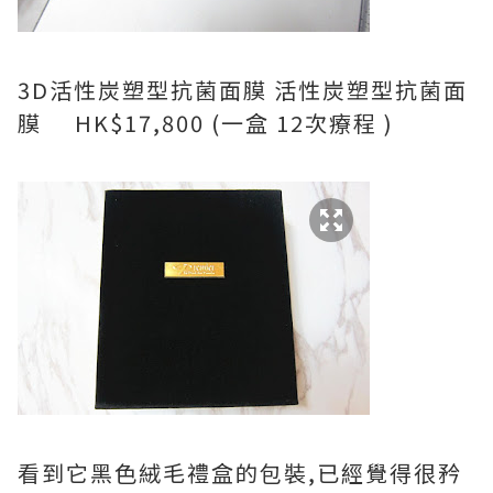
3D活性炭塑型抗菌面膜 活性炭塑型抗菌面
膜 HK$17,800 (一盒 12次療程 )
看到它黑色絨毛禮盒的包裝,已經覺得很矜