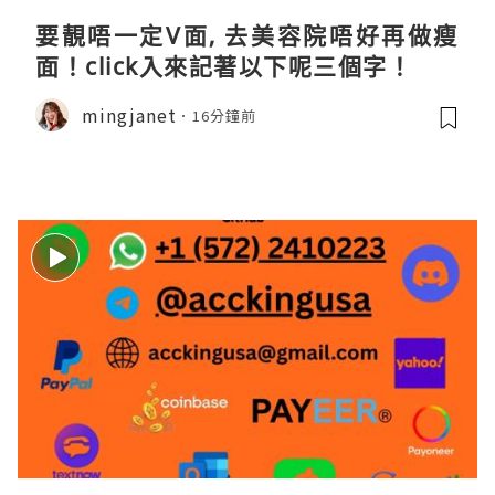
要靚唔一定V面, 去美容院唔好再做瘦
面！click入來記著以下呢三個字！
mingjanet
16分鐘前