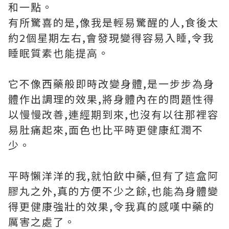
和一點。
有所驚喜的是,像我是輕易驚醒的人,食後太
約2個星期左右,會發現變得容易入睡,令我
睡眠質素也能提高。
它不像西藥般即時改變身體,是一步步為身
體作出調理的效果,將身體內在的問題性得
以慢慢改善,連經期到來,也沒有以往那裡容
易肚痛起來,面色也比平時更健康紅潤不
少。
平時懶洋洋的我,就怕飲中藥,但有了這盒阿
膠丸之外,真的方便不少之餘,也能為身體變
得更健康強壯的效果,令我真的感嘆中藥的
厲害之處了。