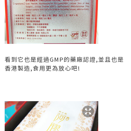
看到它也是經過GMP的藥廠認證,並且也是
香港製造,食用更為放心吧!