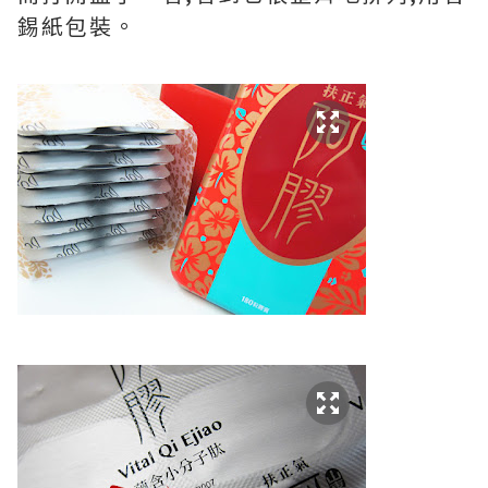
錫紙包裝。