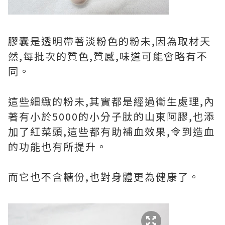
膠囊是透明帶著淡粉色的粉未,因為取材天
然,每批次的質色,質感,味道可能會略有不
同。
這些細緻的粉未,其實都是經過衛生處理,內
著有小於5000的小分子肽的山東阿膠,也添
加了紅菜頭,這些都有助補血效果,令到造血
的功能也有所提升。
而它也不含糖份,也對身體更為健康了。