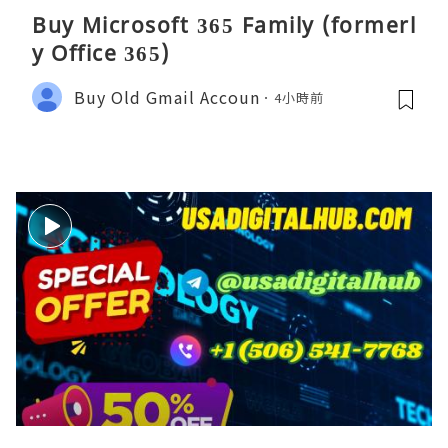
Buy Microsoft 365 Family (formerl
y Office 365)
Buy Old Gmail Accoun
4小時前