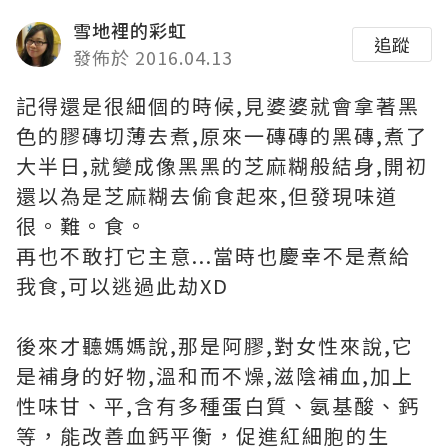
雪地裡的彩虹
追蹤
發佈於 2016.04.13
記得還是很細個的時候,見婆婆就會拿著黑
色的膠磚切薄去煮,原來一磚磚的黑磚,煮了
大半日,就變成像黑黑的芝麻糊般結身,開初
還以為是芝麻糊去偷食起來,但發現味道
很。難。食。
再也不敢打它主意...當時也慶幸不是煮給
我食,可以逃過此劫XD
後來才聽媽媽說,那是阿膠,對女性來說,它
是補身的好物,溫和而不燥,滋陰補血,加上
性味甘、平,含有多種蛋白質、氨基酸、鈣
等，能改善血鈣平衡，促進紅細胞的生