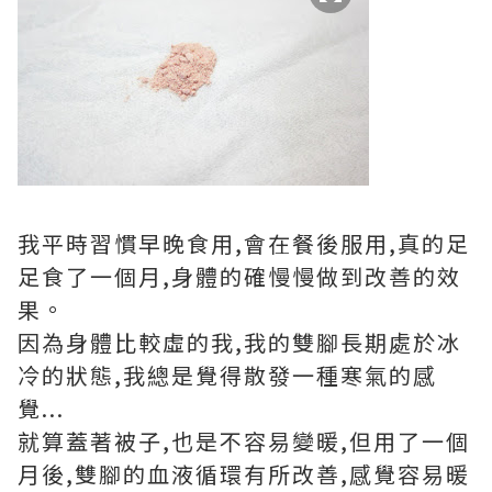
我平時習慣早晚食用,會在餐後服用,真的足
足食了一個月,身體的確慢慢做到改善的效
果。
因為身體比較虛的我,我的雙腳長期處於冰
冷的狀態,我總是覺得散發一種寒氣的感
覺...
就算蓋著被子,也是不容易變暖,但用了一個
月後,雙腳的血液循環有所改善,感覺容易暖