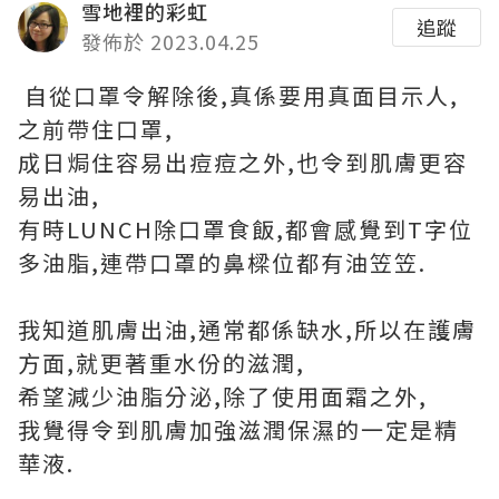
雪地裡的彩虹
追蹤
發佈於 2023.04.25
自從口罩令解除後,真係要用真面目示人,
之前帶住口罩,
成日焗住容易出痘痘之外,也令到肌膚更容
易出油,
有時LUNCH除口罩食飯,都會感覺到T字位
多油脂,連帶口罩的鼻樑位都有油笠笠.
我知道肌膚出油,通常都係缺水,所以在護膚
方面,就更著重水份的滋潤,
希望減少油脂分泌,除了使用面霜之外,
我覺得令到肌膚加強滋潤保濕的一定是精
華液.