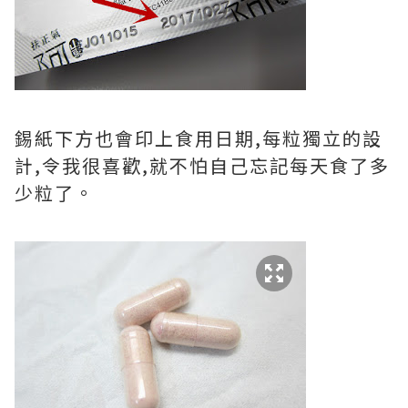
錫紙下方也會印上食用日期,每粒獨立的設
計,令我很喜歡,就不怕自己忘記每天食了多
少粒了。