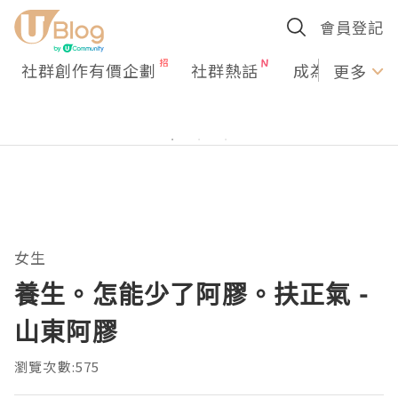
會員登記
社群創作有價企劃
社群熱話
成為U Creato
更多
女生
養生。怎能少了阿膠。扶正氣 -
山東阿膠
瀏覽次數:575