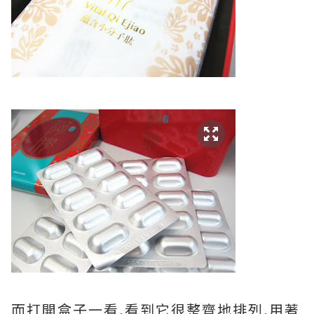
而打開盒子一看,看到它很整齊地排列,用著