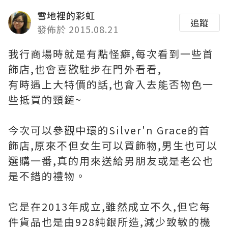
雪地裡的彩虹
追蹤
發佈於 2015.08.21
我行商場時就是有點怪癖,每次看到一些首
飾店,也會喜歡駐步在門外看看,
有時遇上大特價的話,也會入去能否物色一
些抵買的頸鏈~
今次可以參觀中環的Silver'n Grace的首
飾店,原來不但女生可以買飾物,男生也可以
選購一番,真的用來送給男朋友或是老公也
是不錯的禮物。
它是在2013年成立,雖然成立不久,但它每
件貨品也是由928純銀所造,減少致敏的機