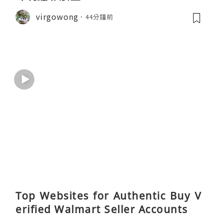
virgowong
44分鐘前
Top Websites for Authentic Buy V
erified Walmart Seller Accounts