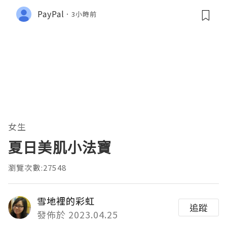
PayPal
3小時前
女生
夏日美肌小法寶
瀏覽次數:27548
雪地裡的彩虹
追蹤
發佈於 2023.04.25