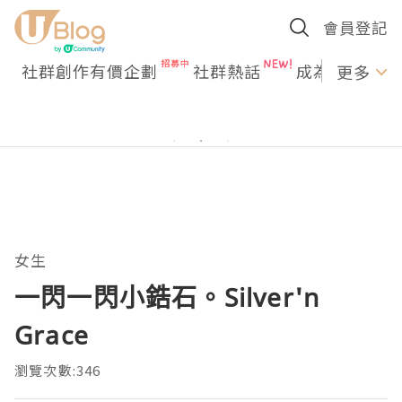
會員登記
社群創作有價企劃
社群熱話
成為U Creato
更多
女生
一閃一閃小鋯石。Silver'n
Grace
瀏覽次數:346