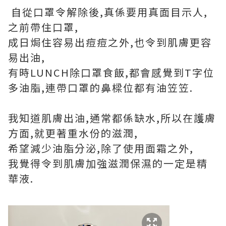
自從口罩令解除後,真係要用真面目示人,
之前帶住口罩,
成日焗住容易出痘痘之外,也令到肌膚更容
易出油,
有時LUNCH除口罩食飯,都會感覺到T字位
多油脂,連帶口罩的鼻樑位都有油笠笠.
我知道肌膚出油,通常都係缺水,所以在護膚
方面,就更著重水份的滋潤,
希望減少油脂分泌,除了使用面霜之外,
我覺得令到肌膚加強滋潤保濕的一定是精
華液.