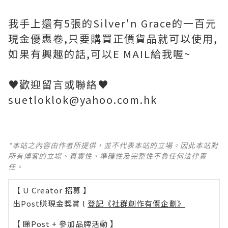
我手上還有5張的Silver'n Grace的一百元
現金優惠卷,只要購買正價貨品就可以使用,
如果有興趣的話,可以E MAIL給我喔~
♥歡迎留言或聯絡♥
suetloklok@yahoo.com.hk
*本站之內容由作者所提供，並不代表本站的立場。因此本站對
所有博客的立場、真實性、準確性及完整性不負任何法律責
任。
【 U Creator 招募 】
出Post賺現金獎賞 l
登記《社群創作有價企劃》
【 睇Post + 參加品牌活動 】