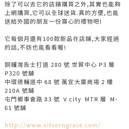
除了可以去它的店鋪購買之外,其實也能夠
上網購買,它可以全球送貨.真的方便,也能
送給外國的朋友一份窩心的禮物吧!
它每個月還有100款新品在店鋪,大家經過
的話,不妨也能看看喔!
銅鑼灣告士打道 280 號 世貿中心 P3 層
P320 號舖
中環德輔道中 68 號 萬宜大廈商場 2 樓
210A 號舖
屯門鄉事會路 83 號 V city MTR 層 M-
61 號舖
http://www.silverngrace.com/