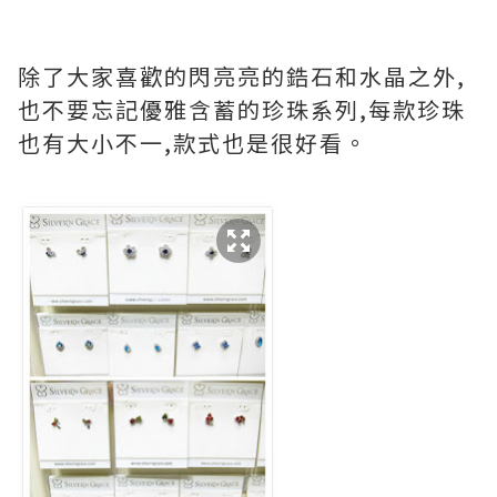
除了大家喜歡的閃亮亮的鋯石和水晶之外,
也不要忘記優雅含蓄的珍珠系列,每款珍珠
也有大小不一,款式也是很好看。