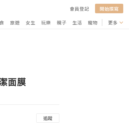
會員登記
開始撰寫
食
旅遊
女生
玩樂
親子
生活
寵物
行山
更多
打卡
清潔面膜
追蹤