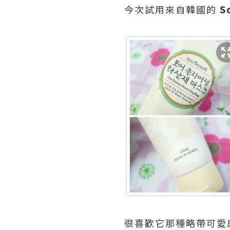
今次試用來自韓國的
S
很喜歡它那種略帶可愛