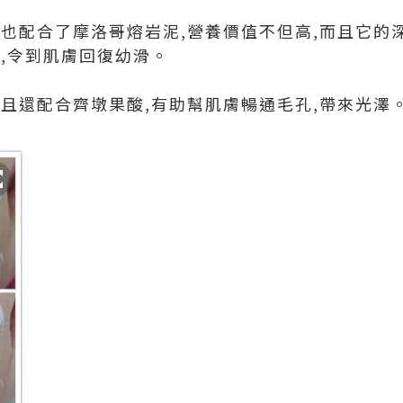
,也配合了摩洛哥熔岩泥,營養價值不但高,而且它的
脂,令到肌膚回復幼滑。
而且還配合齊墩果酸,有助幫肌膚暢通毛孔,帶來光澤