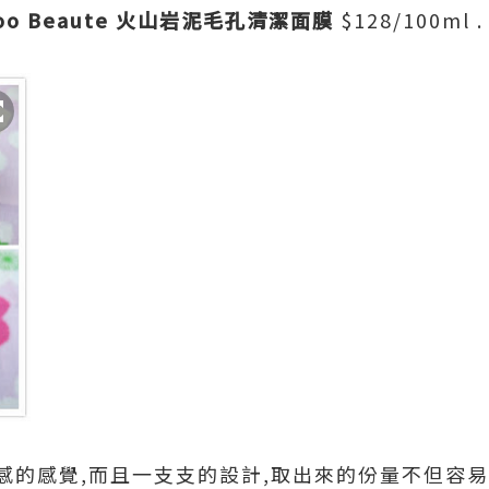
oo Beaute 火山岩泥毛孔清潔面膜
$128/100ml .
感的感覺,而且一支支的設計,取出來的份量不但容易