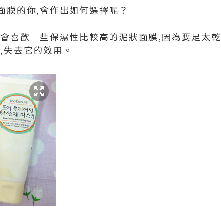
面膜的你,會作出如何選擇呢？
也會喜歡一些保濕性比較高的泥狀面膜,因為要是太乾
,失去它的效用。