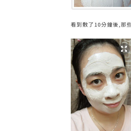
看到敷了10分鐘後,那