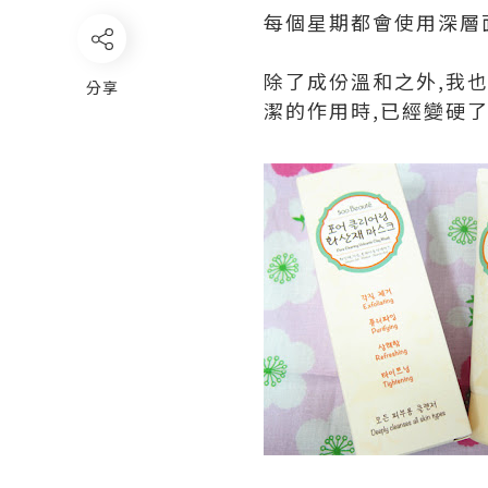
每個星期都會使用深層
除了成份溫和之外,我
分享
潔的作用時,已經變硬了