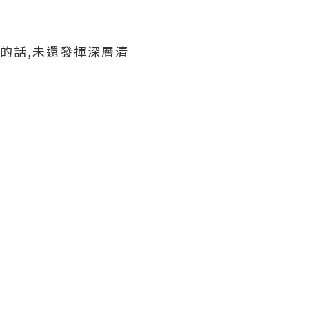
的話,未還發揮深層清