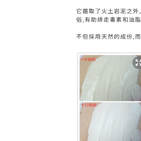
它選取了火土岩泥之外
俗,有助排走毒素和油
不但採用天然的成份,