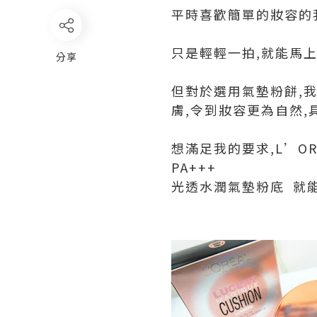
平時喜歡簡單的妝容的我
只是輕輕一拍,就能馬
分享
但對於選用氣墊粉餅,
膚,令到妝容更為自然,
想滿足我的要求,L’ORÉAL
PA+++
光透水潤氣墊粉底 就能