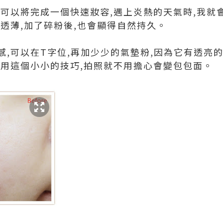
經可以將完成一個快速妝容,遇上炎熱的天氣時,我就
透薄,加了碎粉後,也會顯得自然持久。
,可以在T字位,再加少少的氣墊粉,因為它有透亮的
利用這個小小的技巧,拍照就不用擔心會變包包面。