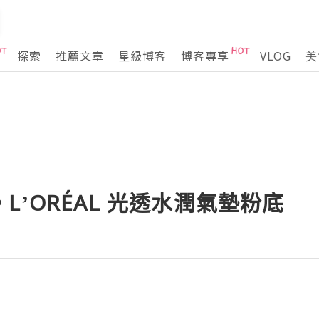
探索
推薦文章
星級博客
博客專享
VLOG
美
L’ORÉAL 光透水潤氣墊粉底