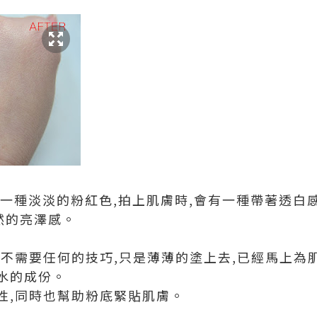
著一種淡淡的粉紅色,拍上肌膚時,會有一種帶著透白
然的亮澤感。
實不需要任何的技巧,只是薄薄的塗上去,已經馬上為
水的成份。
性,同時也幫助粉底緊貼肌膚。