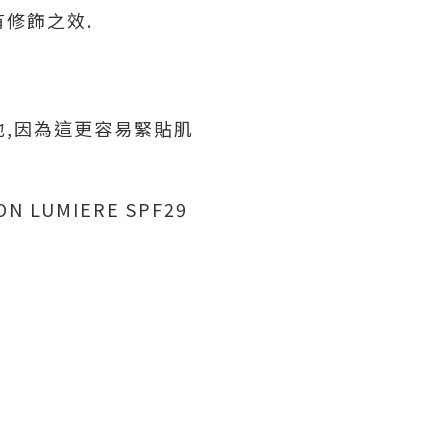
修飾之效.
地,因為這更容易緊貼肌
N LUMIERE SPF29