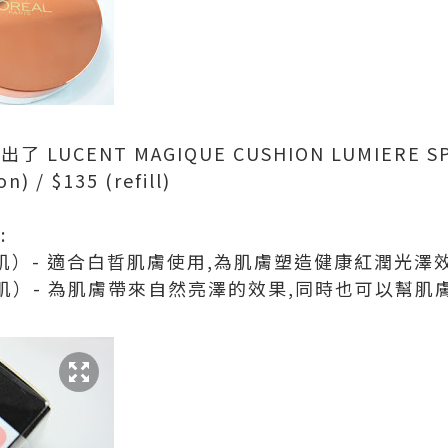
出了 LUCENT MAGIQUE CUSHION LUMIERE SP
 / $135 (refill)
:
晳肌）- 適合白晢肌膚使用,為肌膚塑造健康紅潤光澤
然肌）- 為肌膚帶來自然亮澤的效果,同時也可以幫肌