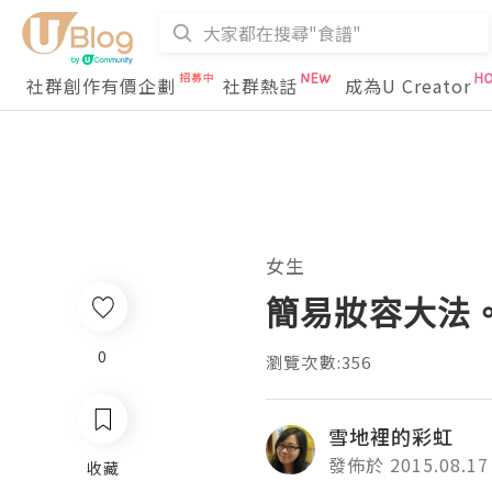
社群創作有價企劃
社群熱話
成為U Creator
女生
簡易妝容大法。
0
瀏覽次數:356
雪地裡的彩虹
發佈於 2015.08.17
收藏