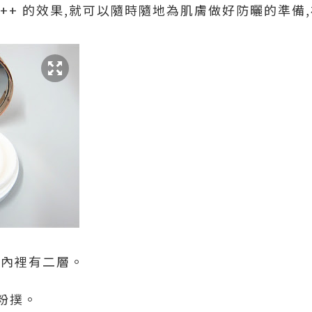
PA+++ 的效果,就可以隨時隨地為肌膚做好防曬的準備
,內裡有二層。
粉撲。