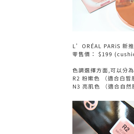
L’ORÉAL PARiS 新推
零售價： $199 (cushion)
色調選擇方面,可以分為
R2 粉嫰色 （適合白
N3 亮肌色 （適合自