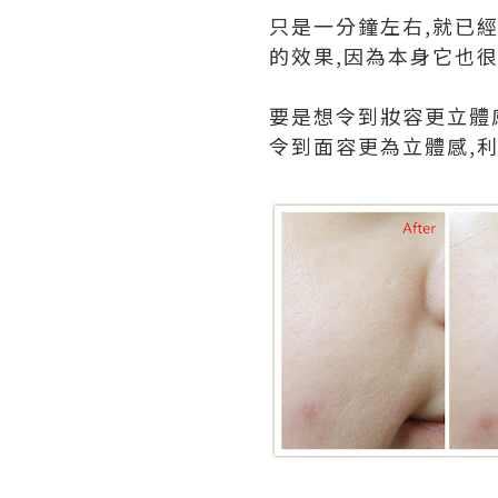
只是一分鐘左右,就已
的效果,因為本身它也很
要是想令到妝容更立體感
令到面容更為立體感,