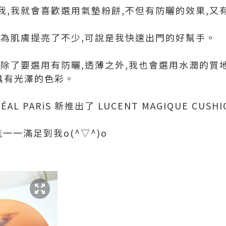
,我就會喜歡選用氣墊粉餅,不但有防曬的效果,又有
上為肌膚提亮了不少,可說是我快速出門的好幫手。
我除了要選用有防曬,透薄之外,我也會選用水潤的質
具有光澤的色彩。
 PARiS 新推出了 LUCENT MAGIQUE CUSHIO
一一滿足到我o(^▽^)o