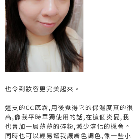
也令到妝容更完美起來。
這支的CC底霜,用後覺得它的保濕度真的很
高,像我平時單獨使用的話,在這個炎夏,我
也會加一層薄薄的碎粉,減少溶化的機會。
同時也可以輕易幫我讓膚色調色,像一些小