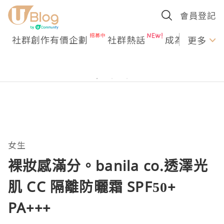
會員登記
社群創作有價企劃
社群熱話
成為U Creato
更多
女生
裸妝感滿分。banila co.透澤光
肌 CC 隔離防曬霜 SPF50+
PA+++