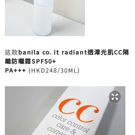
這款
banila co. it radiant透澤光肌CC隔
離防曬霜SPF50+
PA+++
(HKD248/30ML)