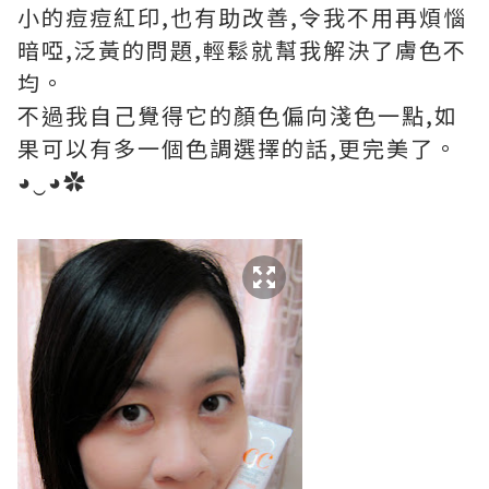
小的痘痘紅印,也有助改善,令我不用再煩惱
暗啞,泛黃的問題,輕鬆就幫我解決了膚色不
均。
不過我自己覺得它的顏色偏向淺色一點,如
果可以有多一個色調選擇的話,更完美了。
◕‿◕✿