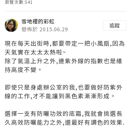
瀏覽次數:541
雪地裡的彩虹
追蹤
發佈於 2015.06.29
現在每天出街時,都要帶定一把小風扇,因為
天氣實在太太太熱啦~
除了氣溫上升之外,連紫外線的指數也是維
持高度不變。
即使只是身處辦公室的我,也要做好防紫外
線的工作,才不能讓到黑色素漸漸形成。
選擇一支有防曬功效的底霜,我就會挑選長
久高效防曬能力之外,還最好有調色的效果.