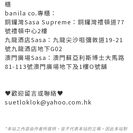
櫃
banila co.專櫃：
銅鑼灣Sasa Supreme：銅鑼灣禮頓道77
號禮頓中心2樓
九龍酒店Sasa：九龍尖沙咀彌敦道19-21
號九龍酒店地下G02
澳門廣場Sasa：澳門蘇亞利斯博士大馬路
81-113號澳門廣場地下及1樓O號舖
♥歡迎留言或聯絡♥
suetloklok@yahoo.com.hk
*本站之內容由作者所提供，並不代表本站的立場。因此本站對