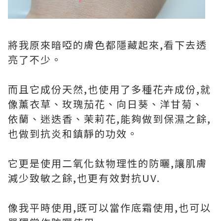
將我原來暗啞的膚色都隱藏起來,看下去透
亮了不少。
而且它成份天然,也使用了多種花卉成份,就
像薰衣草、玫瑰茄花、向日葵、洋甘菊、
依蘭、迷迭香、茉莉花,能夠做到保濕之餘,
也做到抗炎和鎮靜的功效。
它更是使用二氧化鈦物理性的防曬,讓肌膚
減少致敏之餘,也更有效對抗UV.
像我平時使用,既可以當作底霜使用,也可以