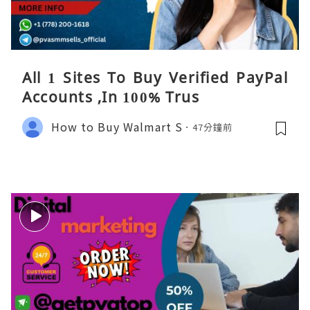
All 1 Sites To Buy Verified PayPal
Accounts ,In 100% Trus
How to Buy Walmart S
47分鐘前