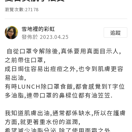
瀏覽次數:27178
雪地裡的彩虹
追蹤
發佈於 2023.04.25
自從口罩令解除後,真係要用真面目示人,
之前帶住口罩,
成日焗住容易出痘痘之外,也令到肌膚更容
易出油,
有時LUNCH除口罩食飯,都會感覺到T字位
多油脂,連帶口罩的鼻樑位都有油笠笠.
我知道肌膚出油,通常都係缺水,所以在護膚
方面,就更著重水份的滋潤,
希望減少油脂分泌,除了使用面霜之外,