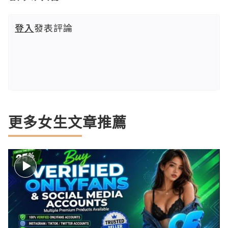
登入
發表評論
更多女生文章推薦