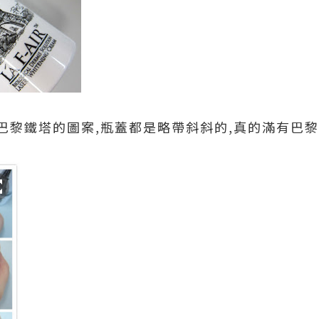
巴黎鐵塔的圖案,瓶蓋都是略帶斜斜的,真的滿有巴黎