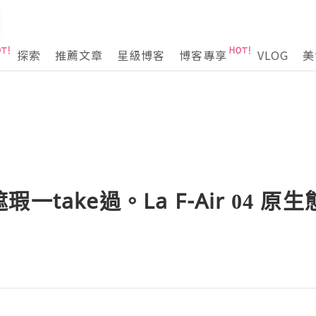
探索
推薦文章
星級博客
博客專享
VLOG
美
一take過。La F-Air 04 