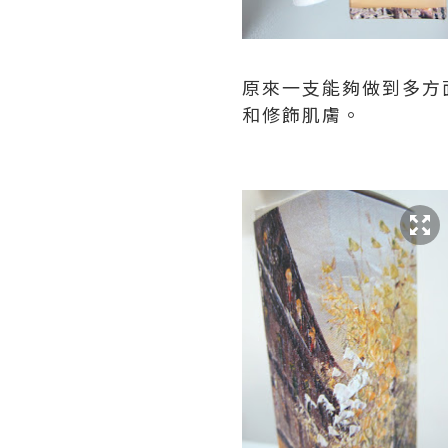
原來一支能夠做到多方
和修飾肌膚。