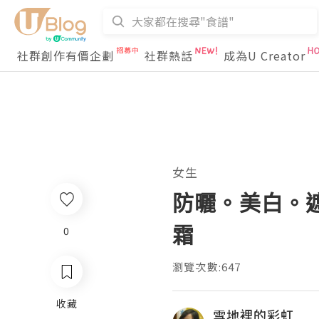
社群創作有價企劃
社群熱話
成為U Creator
女生
防曬。美白。遮瑕
霜
0
瀏覽次數:647
收藏
雪地裡的彩虹