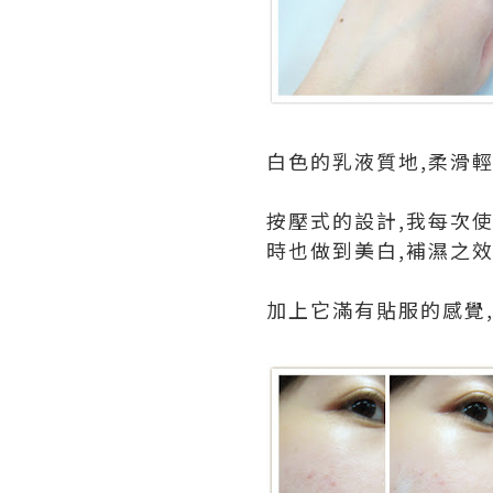
白色的乳液質地,柔滑輕
按壓式的設計,我每次使
時也做到美白,補濕之效
加上它滿有貼服的感覺