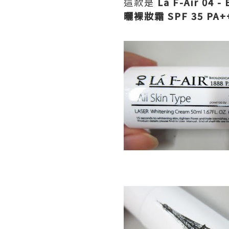
這款是
La F-Air 04 
曬裸妝霜 SPF 35 PA+