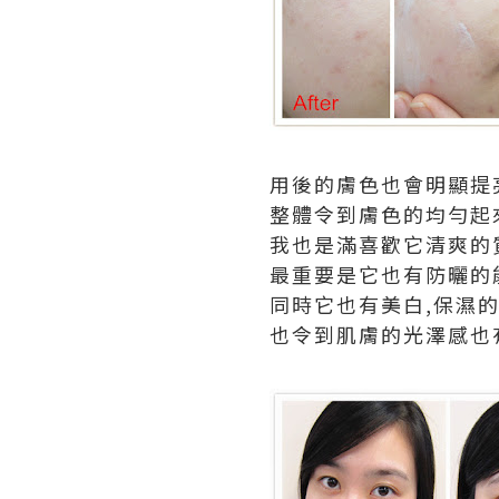
用後的膚色也會明顯提
整體令到膚色的均勻起來
我也是滿喜歡它清爽的
最重要是它也有防曬的
同時它也有美白,保濕的
也令到肌膚的光澤感也