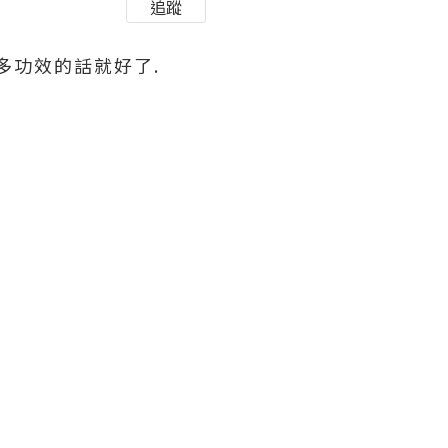
追蹤
多功效的話就好了.