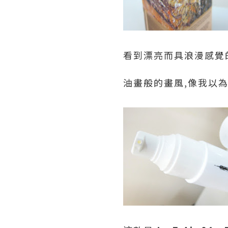
看到漂亮而具浪漫感覺
油畫般的畫風,像我以為