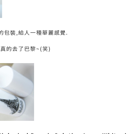
的包裝,給人一種華麗感覺.
真的去了巴黎~(笑)