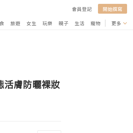
會員登記
開始撰寫
食
旅遊
女生
玩樂
親子
生活
寵物
行山
更多
打卡
原生態活膚防曬裸妝