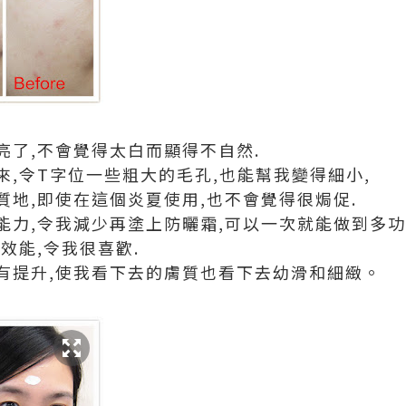
亮了,不會覺得太白而顯得不自然.
,令T字位一些粗大的毛孔,也能幫我變得細小,
質地,即使在這個炎夏使用,也不會覺得很焗促.
能力,令我減少再塗上防曬霜,可以一次就能做到多功
效能,令我很喜歡.
有提升,使我看下去的膚質也看下去幼滑和細緻。