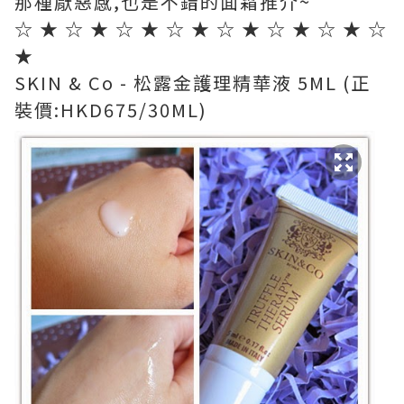
那種厭惡感,也是不錯的面霜推介~
☆ ★ ☆ ★ ☆ ★ ☆ ★ ☆ ★ ☆ ★ ☆ ★ ☆
★
SKIN & Co - 松露金護理精華液 5ML (正
裝價:HKD675/30ML)