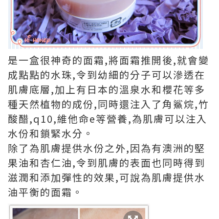
是一盒很神奇的面霜,將面霜推開後,就會變
成點點的水珠,令到幼細的分子可以滲透在
肌膚底層,加上有日本的溫泉水和櫻花等多
種天然植物的成份,同時還注入了角鯊烷,竹
酸醋,q10,維他命e等營養,為肌膚可以注入
水份和鎖緊水分。
除了為肌膚提供水份之外,因為有澳洲的堅
果油和杏仁油,令到肌膚的表面也同時得到
滋潤和添加彈性的效果,可說為肌膚提供水
油平衡的面霜。