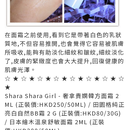
在面霜之前使用,看到它是帶著白色的乳狀
質地,不但容易推開,也會覺得它容易被肌膚
所吸收,能夠有助淡化細紋和皺紋,細紋淡化
了,皮膚的緊緻度也會大大提升,回復健康的
肌膚光澤。
☆ ★ ☆ ★ ☆ ★ ☆ ★ ☆ ★ ☆ ★ ☆ ★ ☆
★
Shara Shara Girl - 奢拿貴嫻韓方面霜 2
ML (正裝價:HKD250/50ML) / 田園格純正
亮白自然BB霜 2 G (正裝價:HKD80/30G)
/ 日本繪木溫泉舒敏面霜 2ML (正裝