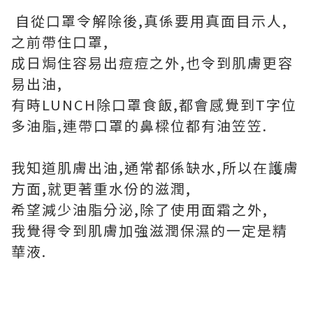
自從口罩令解除後,真係要用真面目示人,
之前帶住口罩,
成日焗住容易出痘痘之外,也令到肌膚更容
易出油,
有時LUNCH除口罩食飯,都會感覺到T字位
多油脂,連帶口罩的鼻樑位都有油笠笠.
我知道肌膚出油,通常都係缺水,所以在護膚
方面,就更著重水份的滋潤,
希望減少油脂分泌,除了使用面霜之外,
我覺得令到肌膚加強滋潤保濕的一定是精
華液.