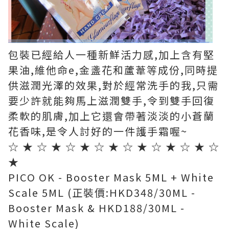
包裝已經給人一種新鮮活力感,加上含有堅
果油,維他命e,金盞花和蘆葦等成份,同時提
供滋潤光澤的效果,對於經常洗手的我,只需
要少許就能夠馬上滋潤雙手,令到雙手回復
柔軟的肌膚,加上它還會帶著淡淡的小蒼蘭
花香味,是令人討好的一件護手霜喔~
☆ ★ ☆ ★ ☆ ★ ☆ ★ ☆ ★ ☆ ★ ☆ ★ ☆
★
PICO OK - Booster Mask 5ML + White
Scale 5ML (正裝價:HKD348/30ML -
Booster Mask & HKD188/30ML -
White Scale)