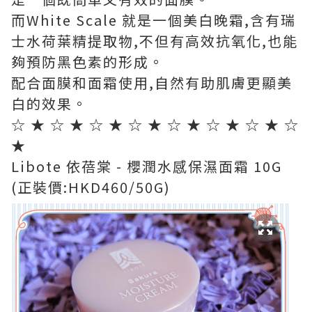
而White Scale 就是一個美白晚霜,含有瑞
士水荷葉精提取物,不但有高效抗氧化,也能
夠預防黑色素的形成。
配合面膜和面霜使用,自然有助肌膚更顯美
白的效果。
☆ ★ ☆ ★ ☆ ★ ☆ ★ ☆ ★ ☆ ★ ☆ ★ ☆
★
Libote 依蓓棠 - 櫻潤水感保濕面霜 10G
(正裝價:HKD460/50G)