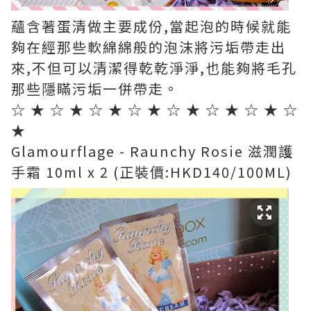
蘊含著蛋清做主要成份,當起泡的時候就能
夠在經那些軟綿綿般的泡沫將污垢帶走出
來,不但可以清潔得乾乾淨淨,也能夠將毛孔
那些隱瞞污垢一併帶走。
☆ ★ ☆ ★ ☆ ★ ☆ ★ ☆ ★ ☆ ★ ☆ ★ ☆
★
Glamourflage - Raunchy Rosie 滋潤護
手霜 10ml x 2 (正裝價:HKD140/100ML)