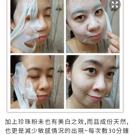
加上珍珠粉未也有美白之效,而且成份天然,
也更是減少敏感情況的出現~每次敷30分鐘