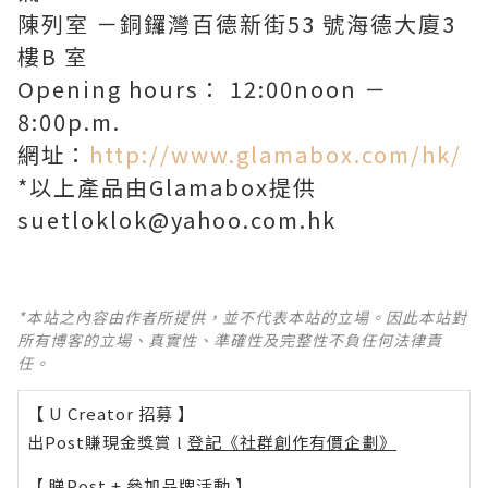
陳列室 －銅鑼灣百德新街53 號海德大廈3
樓B 室
Opening hours： 12:00noon －
8:00p.m.
網址：
http://www.glamabox.com/hk/
*以上產品由Glamabox提供
suetloklok@yahoo.com.hk
*本站之內容由作者所提供，並不代表本站的立場。因此本站對
所有博客的立場、真實性、準確性及完整性不負任何法律責
任。
【 U Creator 招募 】
出Post賺現金獎賞 l
登記《社群創作有價企劃》
【 睇Post + 參加品牌活動 】