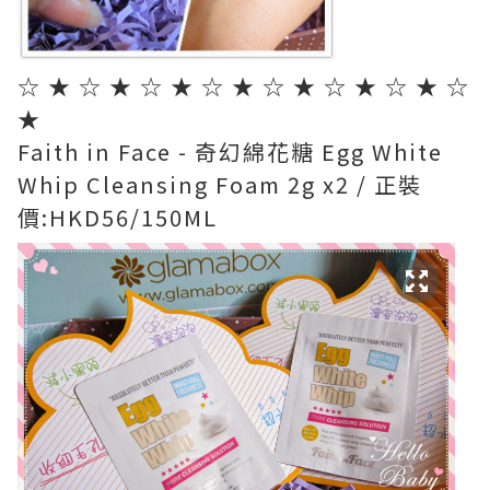
☆ ★ ☆ ★ ☆ ★ ☆ ★ ☆ ★ ☆ ★ ☆ ★ ☆
★
Faith in Face - 奇幻綿花糖 Egg White
Whip Cleansing Foam 2g x2 / 正裝
價:HKD56/150ML