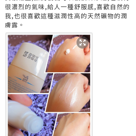
很濃烈的氣味,給人一種舒服感,喜歡自然的
我,也很喜歡這種滋潤性高的天然礦物的潤
膚露。