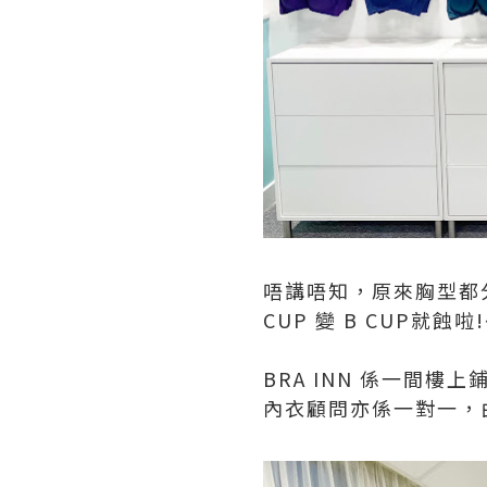
唔講唔知，原來胸型都
CUP 變 B CUP就
BRA INN 係一間
內衣顧問亦係一對一，