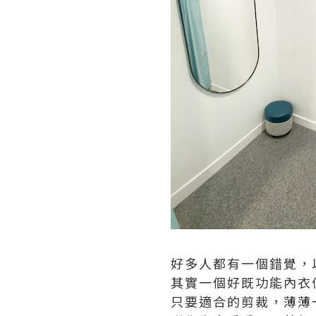
好多人都有一個錯覺，以
其實一個好既功能內衣
只要適合的剪裁，薄薄