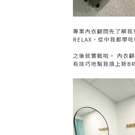
專業內衣顧問先了解我
RELAX，從中我都學
之後就實戰啦。 內衣
有技巧地幫我換上新BR