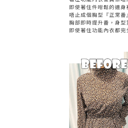
即使著住件咁鬆的連身
唔止成個胸型『正常番
胸部即時提升番，身型
即使著住功能內衣都完