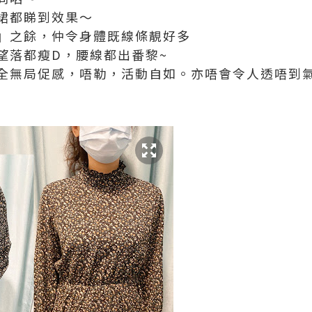
裙都睇到效果～
』之餘，仲令身體既線條靚好多
望落都瘦D，腰線都出番黎~
全無局促感，唔勒，活動自如。亦唔會令人透唔到