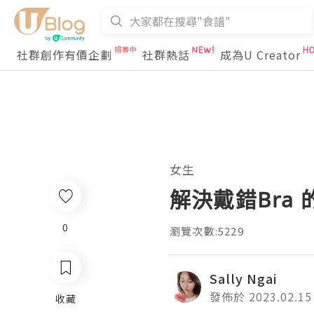
社群創作有價企劃
社群熱話
成為U Creator
女生
解決戴錯Bra 的
0
瀏覽次數:5229
Sally Ngai
發佈於 2023.02.15
收藏