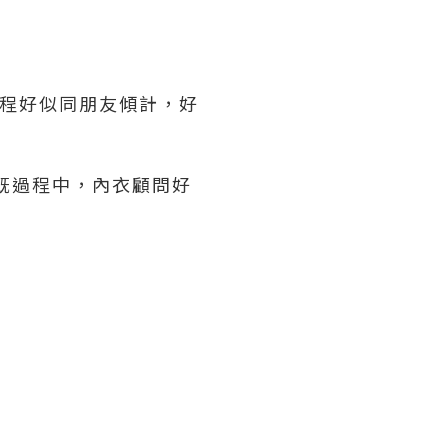
全程好似同朋友傾計，好
既過程中，內衣顧問好