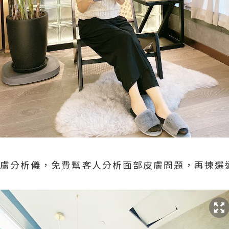
I 皮膚分析儀，免費幫客人分析面部皮膚問題，再揀選