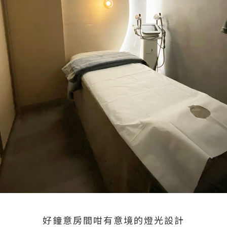
好鐘意房間咁有意境的燈光設計