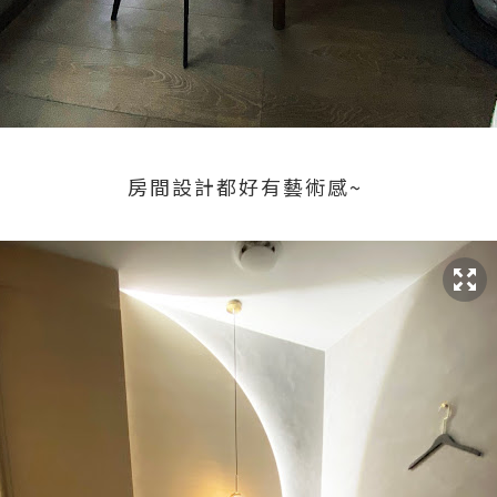
房間設計都好有藝術感~