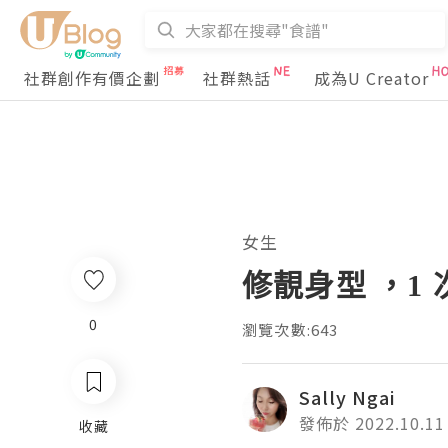
社群創作有價企劃
社群熱話
成為U Creator
女生
修靚身型 ，1 次瘦
0
瀏覽次數:643
Sally Ngai
發佈於 2022.10.11
收藏