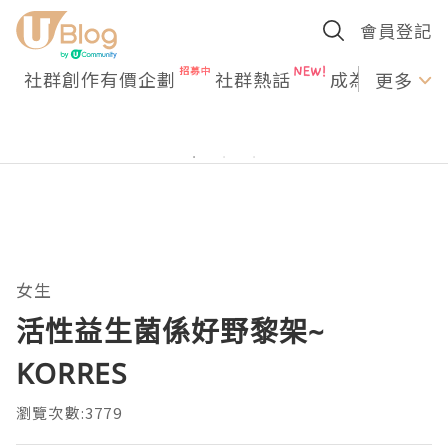
會員登記
社群創作有價企劃
社群熱話
成為U Creato
更多
女生
活性益生菌係好野黎架~
KORRES
瀏覽次數:3779