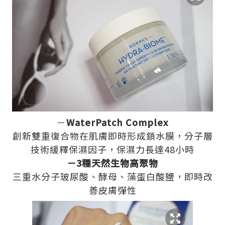
－
WaterPatch Complex
創新雙重復合物在肌膚即時形成鎖水膜，分子層
技術緩釋保濕因子，保濕力長達48小時
－3種天然生物高聚物
三重水分子玻尿酸、酵母、藻蛋白酸鹽，即時改
善皮膚彈性