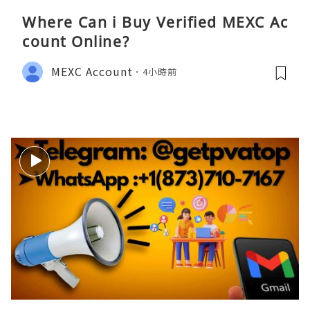
Where Can i Buy Verified MEXC Ac
count Online?
MEXC Account
4小時前