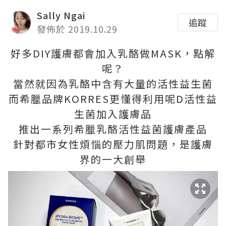
Sally Ngai
追蹤
發佈於 2019.10.29
好多DIY護膚都會加入乳酪做MASK，點解
呢？
當然就因為乳酪中含有大量的活性益生菌
而希臘品牌KORRES更懂得利用呢D活性益
生菌加入護膚品
推出一系列希臘乳酪活性益菌護膚產品
針對都市女性煩惱的壓力肌問題，是護膚
界的一大創舉