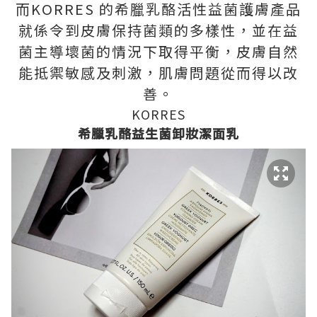
而KORRES 的希臘乳酪活性益菌護膚產品
就係令到皮膚保持菌類的多樣性，並在益
菌主導壞菌的情況下取得平衡，皮膚自然
能抵禦敏感及刺激，肌膚問題從而得以改
善。
KORRES
希臘乳酪益生菌卸妝潔面乳