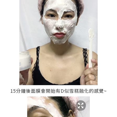
15分鐘後面膜會開始有D似雪糕融化的感覺~