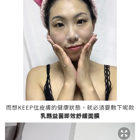
而想KEEP住皮膚的健康狀態，就必須要敷下呢款
乳酪益菌即效舒緩面膜