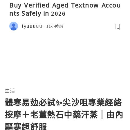
Buy Verified Aged Textnow Accou
nts Safely in 2026
tyuuuuu
11小時前
生活
體寒易攰必試✨尖沙咀專業經絡
按摩＋老薑熱石中藥汗蒸｜由內
驅寒超舒服