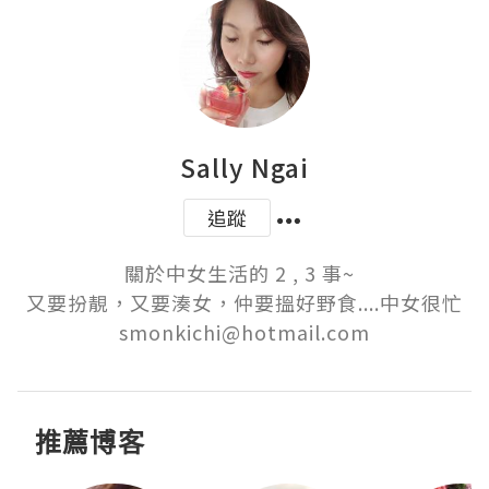
Sally Ngai
追蹤
關於中女生活的 2 , 3 事~  

又要扮靚，又要湊女，仲要搵好野食....中女很忙

smonkichi@hotmail.com
推薦博客