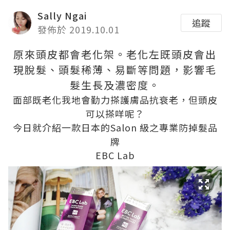
Sally Ngai
追蹤
發佈於 2019.10.01
原來頭皮都會老化架。老化左既頭皮會出
現脫髮、頭髮稀薄、易斷等問題，影響毛
髮生長及濃密度。
面部既老化我地會勤力搽護膚品抗衰老，但頭皮
可以搽咩呢？
今日就介紹一款日本的Salon 級之專業防掉髮品
牌
EBC Lab