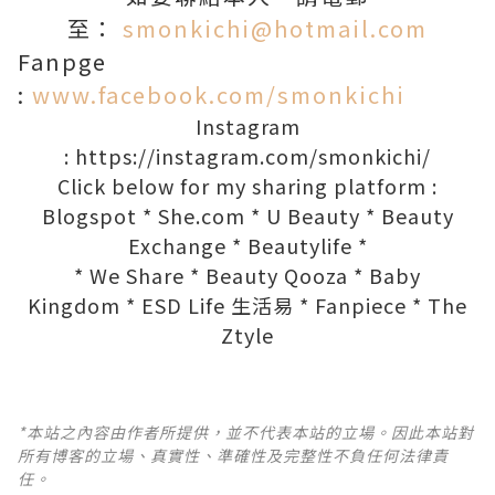
至：
smonkichi@hotmail.com
Fanpge
:
www.facebook.com/smonkichi
Instagram
:
https://instagram.com/smonkichi/
Click below for my sharing platform :
Blogspot
*
She.com
*
U Beauty
*
Beauty
Exchange
*
Beautylife
*
*
We Share
*
Beauty Qooza
*
Baby
Kingdom
*
ESD Life 生活易
*
Fanpiece
*
The
Ztyle
*本站之內容由作者所提供，並不代表本站的立場。因此本站對
所有博客的立場、真實性、準確性及完整性不負任何法律責
任。