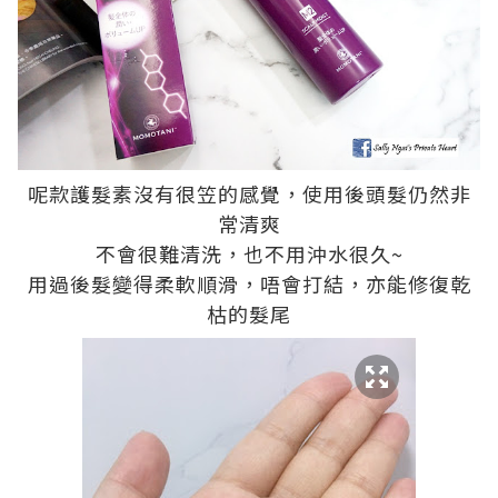
呢款護髮素沒有很笠的感覺，使用後頭髮仍然非
常清爽
不會很難清洗，也不用沖水很久~
用過後髮變得柔軟順滑，唔會打結，亦能修復乾
枯的髮尾