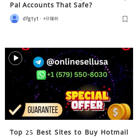
Pal Accounts That Safe?
dfgtyt
4分鐘前
Top 25 Best Sites to Buy Hotmail