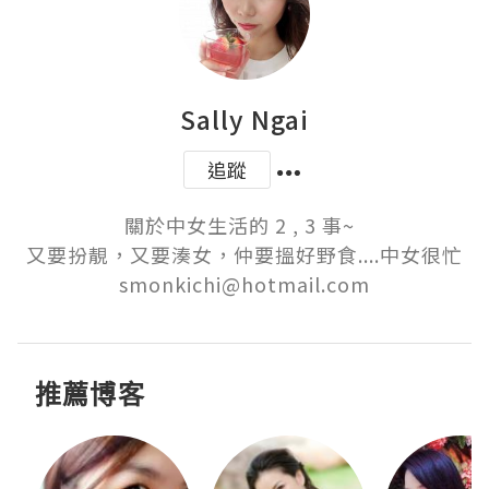
Sally Ngai
追蹤
關於中女生活的 2 , 3 事~  

又要扮靚，又要湊女，仲要搵好野食....中女很忙

smonkichi@hotmail.com
推薦博客