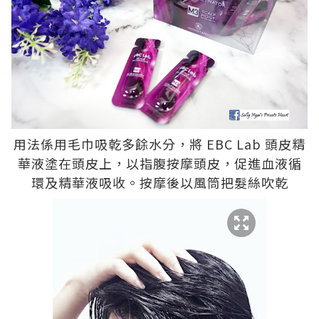
用法係用毛巾吸乾多餘水分，將 EBC Lab 頭皮精
華液塗在頭皮上，以指腹按摩頭皮，促進血液循
環及精華液吸收。按摩後以風筒把髮絲吹乾