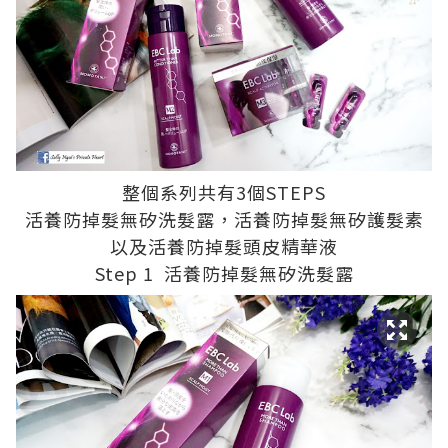
整個系列共有3個STEPS
活養防掉髮無矽洗髮露，活養防掉髮無矽護髮素
以及活養防掉髮頭皮精華液
Step 1 活養防掉髮無矽洗髮露