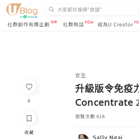
社群創作有價企劃
社群熱話
成為U Creator
女生
升級版令免疫力再升
Concentrate 
0
瀏覽次數:618
收藏
Sally Ngai