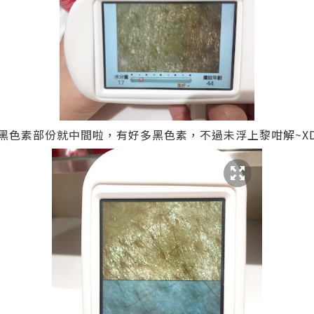
黑色素部份就中間啦，有好多黑色素，不過未浮上黎咁解~X