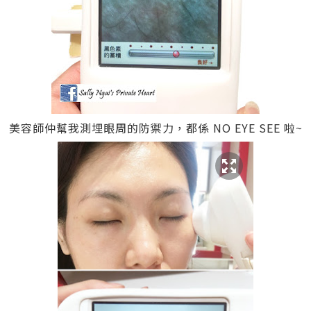
美容師仲幫我測埋眼周的防禦力，都係 NO EYE SEE 啦~