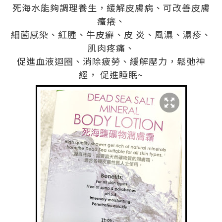
死海水能夠調理養生，緩解皮膚病、可改善皮膚
瘙癢、
細菌感染、紅腫、牛皮癬、皮 炎、風濕、濕疹、
肌肉疼痛、
促進血液迴圈、消除疲勞、緩解壓力，鬆弛神
經， 促進睡眠~