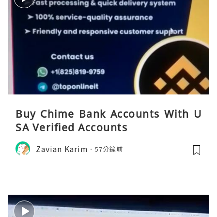
Buy Chime Bank Accounts With U
SA Verified Accounts
Zavian Karim
57分鐘前