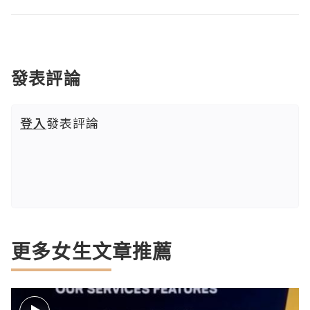
發表評論
登入
發表評論
更多女生文章推薦