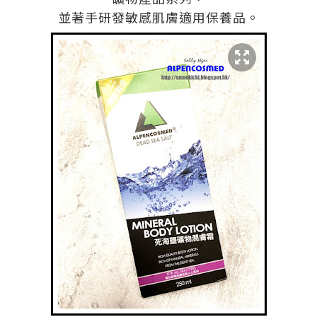
並著手研發敏感肌膚適用保養品。