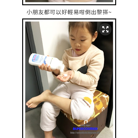
小朋友都可以好輕易咁倒出黎搽~