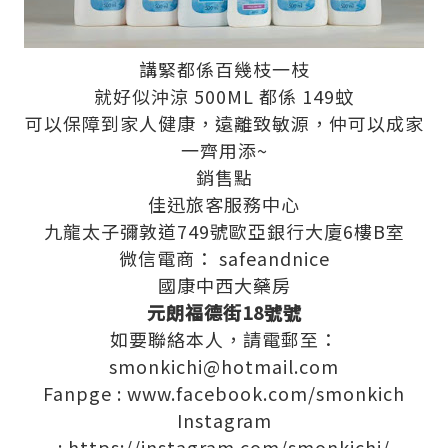
講緊都係百幾枝一枝
就好似沖涼 500ML 都係 149蚊
可以保障到家人健康，遠離致敏源，仲可以成家
一齊用添~
銷售點
佳迅旅客服務中心
九龍太子彌敦道749號歐亞銀行大廈6樓B室
微信電商： safeandnice
國康中西大藥房
元朗福德街18號號
如要聯絡本人，請電郵至：
smonkichi@hotmail.com
Fanpge :
www.facebook.com/smonkich
Instagram
:
https://instagram.com/smonkichi/