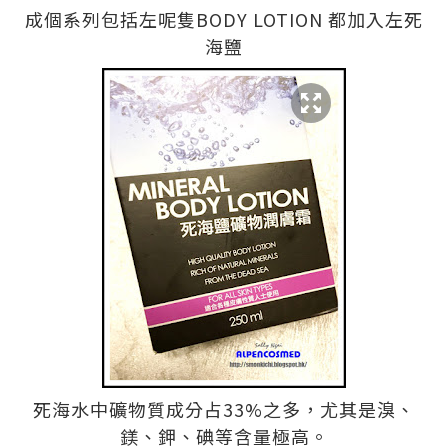
成個系列包括左呢隻BODY LOTION 都加入左死
海鹽
死海水中礦物質成分占33%之多，尤其是溴、
鎂、鉀、碘等含量極高。