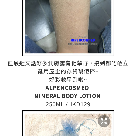
但最近又話好多潤膚露有化學野，搞到都唔敢立
亂用屋企的存貨幫佢搽~
好彩救星到啦~
ALPENCOSMED
MINERAL BODY LOTION
250ML /HKD129