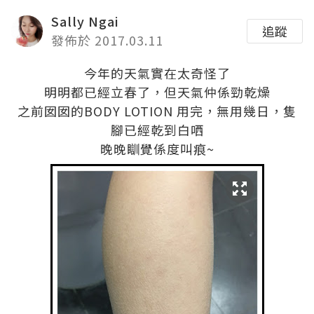
Sally Ngai
追蹤
發佈於 2017.03.11
今年的天氣實在太奇怪了
明明都已經立春了，但天氣仲係勁乾燥
之前囡囡的BODY LOTION 用完，無用幾日，隻
腳已經乾到白哂
晚晚瞓覺係度叫痕~