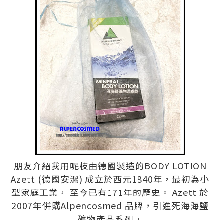
朋友介紹我用呢枝由德國製造的BODY LOTION
Azett (德國安潔) 成立於西元1840年，最初為小
型家庭工業， 至今已有171年的歷史。 Azett 於
2007年併購Alpencosmed 品牌，引進死海海鹽
礦物產品系列，