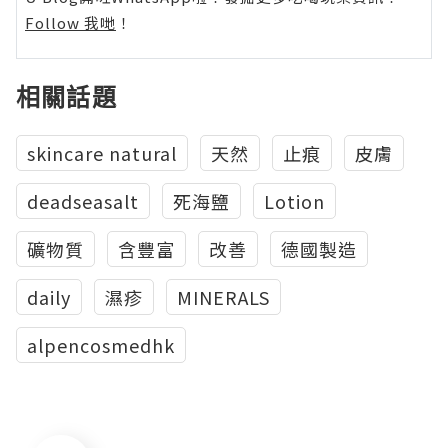
Follow 我哋
！
相關話題
skincare natural
天然
止痕
皮膚
deadseasalt
死海鹽
Lotion
礦物質
含豐富
改善
德國製造
daily
濕疹
MINERALS
alpencosmedhk