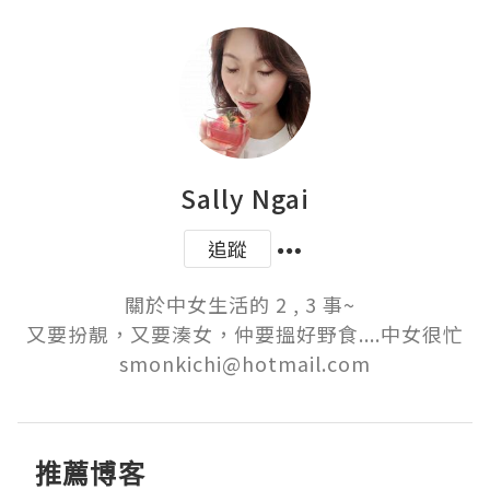
Sally Ngai
追蹤
關於中女生活的 2 , 3 事~  

又要扮靚，又要湊女，仲要搵好野食....中女很忙

smonkichi@hotmail.com
推薦博客