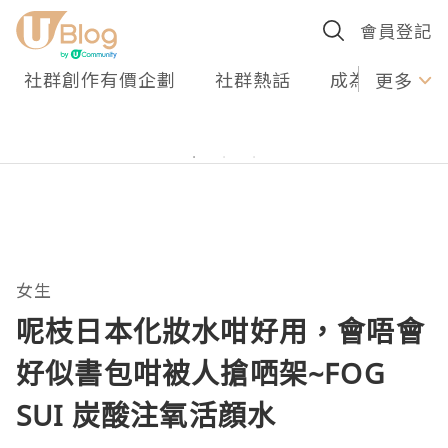
會員登記
社群創作有價企劃
社群熱話
成為U Creato
更多
女生
呢枝日本化妝水咁好用，會唔會
好似書包咁被人搶哂架~FOG
SUI 炭酸注氧活顔水