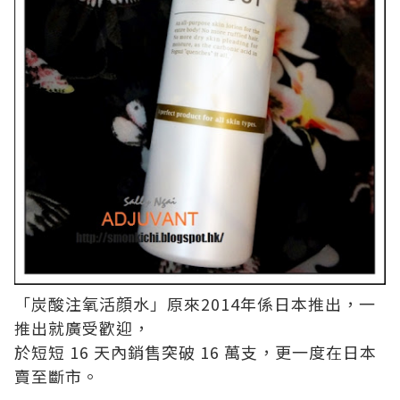
「炭酸注氧活顔水」原來2014年係日本推出，一
推出就廣受歡迎，
於短短 16 天內銷售突破 16 萬支，更一度在日本
賣至斷市。