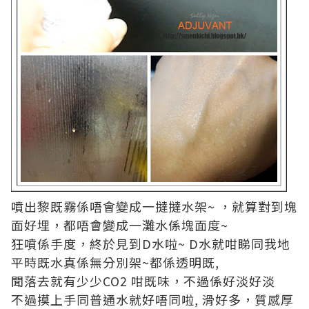
噴出黎既霧係唔會變成一撻撻水架~ ，就算對到塊
面好埋，都唔會變成一灘水係塊面度~
狂噴係手度，終於見到D水啦~ D水就咁睇同我地
平時既水真係無分別架~都係透明既,
聞落去就有少少CO2 咁既味，不過係好淡好淡
不過摸上手同普通水就好唔同啦, 滑好多，質感厚