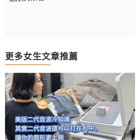
更多女生文章推薦