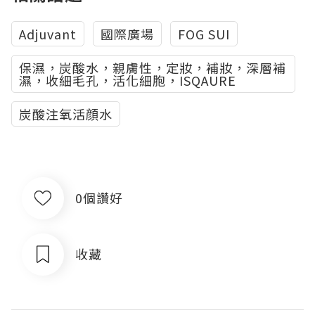
Adjuvant
國際廣場
FOG SUI
保濕，炭酸水，親膚性，定妝，補妝，深層補
濕，收細毛孔，活化細胞，ISQAURE
炭酸注氧活顔水
0個讚好
收藏