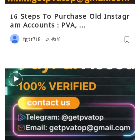
16 Steps To Purchase Old Instagr
am Accounts : PVA, ...
fgtr7i8
2小時前