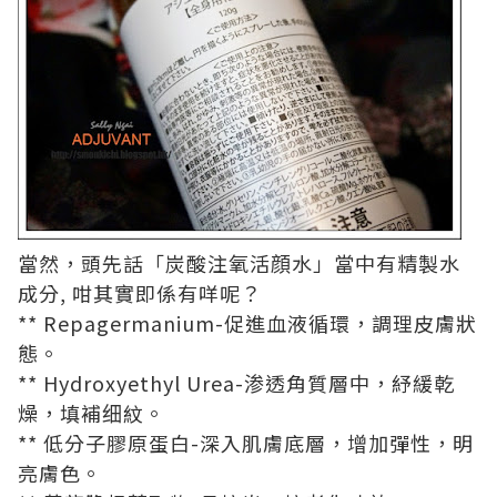
當然，頭先話「炭酸注氧活顔水」當中有精製水
成分, 咁其實即係有咩呢？
** Repagermanium-促進血液循環，調理皮膚狀
態。
** Hydroxyethyl Urea-渗透角質層中，紓緩乾
燥，填補细紋。
** 低分子膠原蛋白-深入肌膚底層，增加彈性，明
亮膚色。