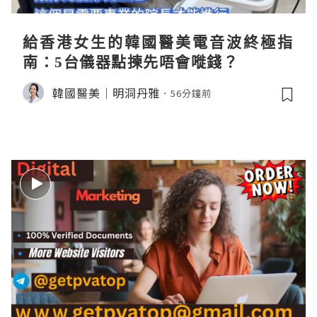
給香港女生的韓國醫美電音波終極指
南：5台儀器點揀先唔會嘥錢？
韓國醫美｜明洞丹雅
56分鐘前