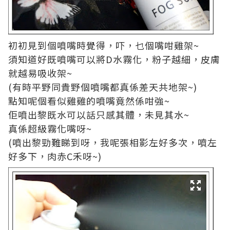
初初見到個噴嘴時覺得，吓，乜個嘴咁雞架~
須知道好既噴嘴可以將D水霧化，粉子越細，皮膚
就越易吸收架~
(有時平野同貴野個噴嘴都真係差天共地架~)
點知呢個看似雞雞的噴嘴竟然係咁強~
佢噴出黎既水可以話只感其體，未見其水~
真係超級霧化嘴呀~
(噴出黎勁難睇到呀，我呢張相影左好多次，噴左
好多下，肉赤C禾呀~)