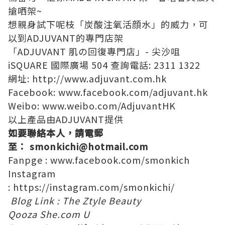
搶哂架~
想親身試下呢枝「炭酸注氧活顔水」的威力，可
以到ADJUVANT的專門店架
「ADJUVANT 肌の回復專門店」- 尖沙咀
iSQUARE 國際廣場 504 查詢電話: 2311 1322
網址: http://www.adjuvant.com.hk
Facebook: www.facebook.com/adjuvant.hk
Weibo: www.weibo.com/AdjuvantHK
以上產品由ADJUVANT提供
如要聯絡本人，請電郵
至：
smonkichi@hotmail.com
Fanpge :
www.facebook.com/smonkich
Instagram
:
https://instagram.com/smonkichi/
Blog Link :
The Ztyle
Beauty
Qooza
She.com
U