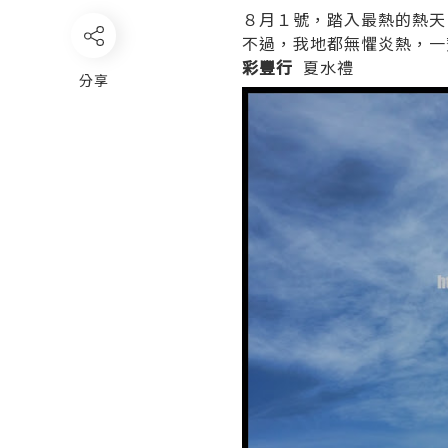
８月１號，踏入最熱的熱天
不過，我地都無懼炎熱，一
彩豐行
夏水禮
分享