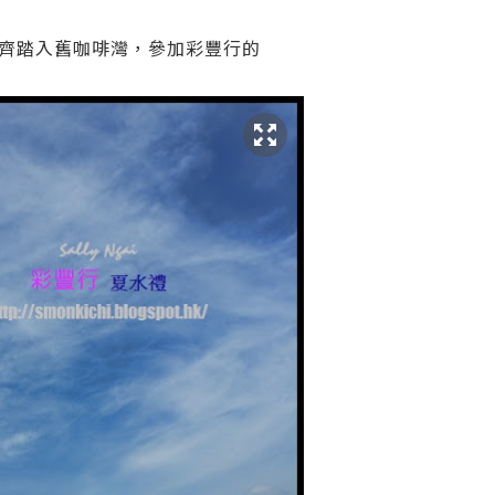
齊踏入舊咖啡灣，參加彩豐行的