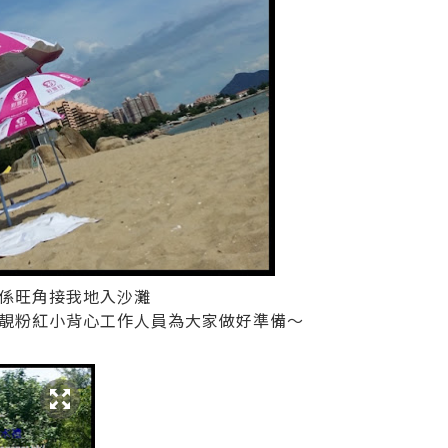
係旺角接我地入沙灘
靚粉紅小背心工作人員為大家做好準備～