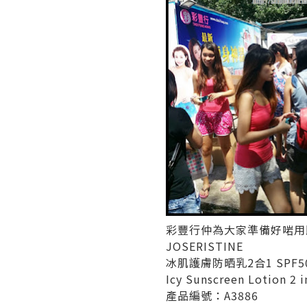
彩豐行仲為大家準備好啱用
JOSERISTINE
冰肌護膚防晒乳2合1 SPF50
Icy Sunscreen Lotion 2 
產品編號：A3886