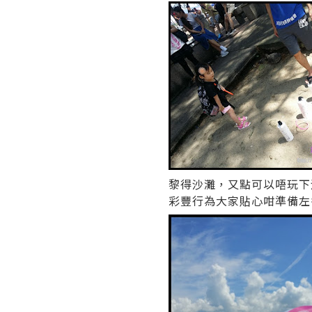
黎得沙灘，又點可以唔玩下
彩豐行為大家貼心咁準備左