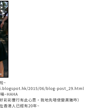
啦~
i.blogspot.hk/2015/06/blog-post_29.html
喎~HAHA
好彩彩豐行有此心思，我地先唔使變黑豬咋）
左香港人已經有20年~