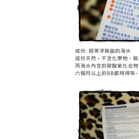
成份: 經等滲無菌的海水
成份天然，不含化學物，無
而海水內含的碳酸氧化合物
六個月以上的BB都用得架~