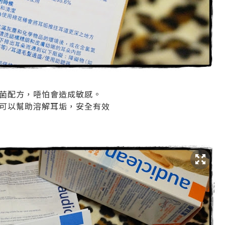
菌配方，唔怕會造成敏感。
可以幫助溶解耳垢，安全有效