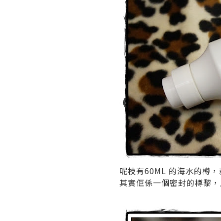
呢枝有60ML 的海水的樽
其實佢係一個密封的樽黎，