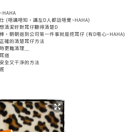
HAHA
 (唔講唔知，講左D人都話唔覺~HAHA)
想清潔好對耳仔聽得清楚D
，朝朝返到公司第一件事就是挖耳仔 (有D嘔心~HAHA)
正確的清楚耳仔方法
時更難清理＿
耳道
安全又干淨的方法
既