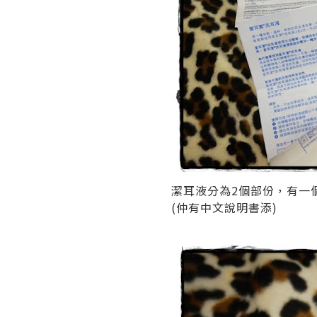
潔耳液分為2個部份，有一
(仲有中文說明書添)