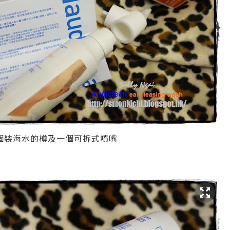
個裝海水的樽及一個可拆式噴嘴