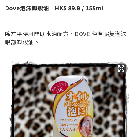
Dove泡沫卸妝油 HK$ 89.9 / 155ml
除左平時用開既水油配方，DOVE 仲有呢隻泡沬
眼部卸妝油。