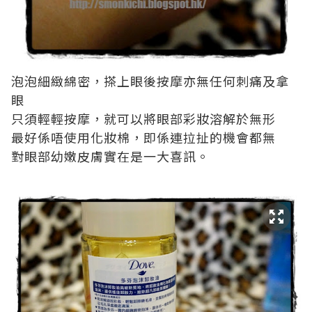
泡泡細緻綿密，搽上眼後按摩亦無任何刺痛及拿
眼
只須輕輕按摩，就可以將眼部彩妝溶解於無形
最好係唔使用化妝棉，即係連拉扯的機會都無
對眼部幼嫩皮膚實在是一大喜訊。