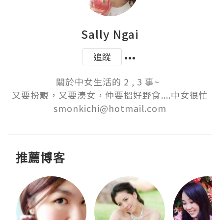
Sally Ngai
追蹤
關於中女生活的 2 , 3 事~  

又要扮靚，又要湊女，仲要搵好野食....中女很忙

smonkichi@hotmail.com
推薦博客