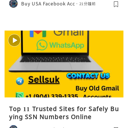
Buy USA Facebook Acc
21分鐘前
Top 11 Trusted Sites for Safely Bu
ying SSN Numbers Online