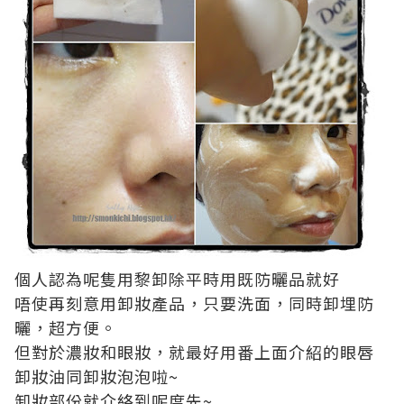
個人認為呢隻用黎卸除平時用既防曬品就好
唔使再刻意用卸妝產品，只要洗面，同時卸埋防
曬，超方便。
但對於濃妝和眼妝，就最好用番上面介紹的眼唇
卸妝油同卸妝泡泡啦~
卸妝部份就介絡到呢度先~