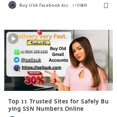
Buy USA Facebook Acc
17分鐘前
Top 11 Trusted Sites for Safely Bu
ying SSN Numbers Online