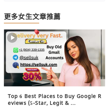
更多女生文章推薦
Top 6 Best Places to Buy Google R
eviews (5-Star, Legit & …