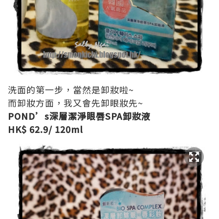
洗面的第一步，當然是卸妝啦~
而卸妝方面，我又會先卸眼妝先~
POND’s
深層潔淨眼唇
SPA
卸妝液
HK$ 62.9/ 120ml