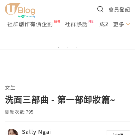
會員登記
社群創作有價企劃
社群熱話
成為U Creato
更多
女生
洗面三部曲 - 第一部卸妝篇~
瀏覽次數:795
Sally Ngai