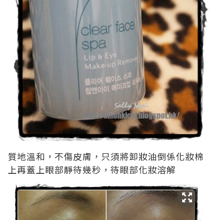
質地溫和，不傷皮膚，只須將卸妝油倒係化妝棉
上再蓋上眼部靜待幾秒，待眼部化妝溶解