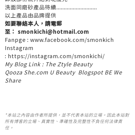
洗面同磨砂產品待續...........................
以上產品由品牌提供
如要聯絡本人，請電郵
至：
smonkichi@hotmail.com
Fanpge :
www.facebook.com/smonkich
Instagram
:
https://instagram.com/smonkichi/
My Blog Link :
The Ztyle
Beauty
Qooza
She.com
U Beauty
Blogspot
BE
We
Share
*本站之內容由作者所提供，並不代表本站的立場。因此本站對
所有博客的立場、真實性、準確性及完整性不負任何法律責
任。