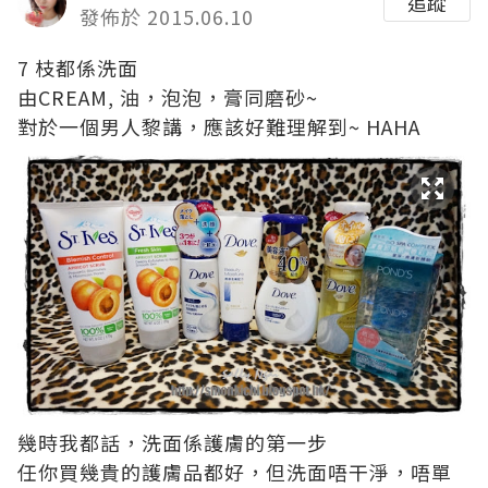
追蹤
發佈於 2015.06.10
7 枝都係洗面
由CREAM, 油，泡泡，膏同磨砂~
對於一個男人黎講，應該好難理解到~ HAHA
幾時我都話，洗面係護膚的第一步
任你買幾貴的護膚品都好，但洗面唔干淨，唔單