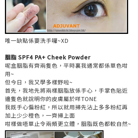
唯一缺點係要洗手囉~XD
胭脂 SPF4 PA+ Cheek Powder
呢盒胭脂有齊兩隻色，平時裏我通常都係單色咁
用~
但今日，我又學多樣野啦~
首先，我地先將兩樣胭脂放係手心，手掌色貼近
邊隻色就說明你的皮膚屬於咩TONE
我既手心偏粉紅，所以就用掃先沾上多多粉紅再
加上少少橙色，一齊掃上面
咁樣做唔單止令兩頰更立體，胭脂既色都較自然~