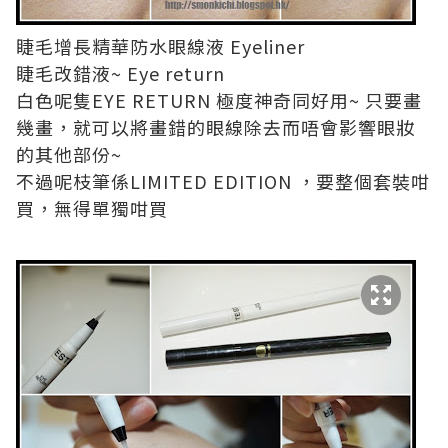
睫毛增長精華防水眼線液 Eyeliner
睫毛改錯液~ Eye return
白色呢隻EYE RETURN 極度神奇同好用~ 只要畫
幾畫，就可以將畫錯的眼線除去而唔會影響眼妝
的其他部份~
不過呢枝筆係LIMITED EDITION ，要整個套裝咁
買，無得單獨咁買