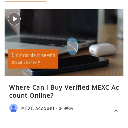
Where Can i Buy Verified MEXC Ac
count Online?
MEXC Account
2小時前