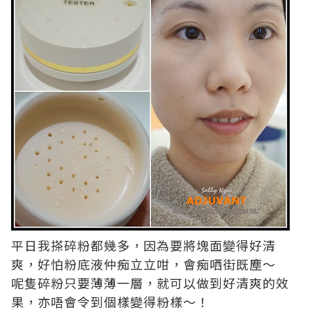
平日我搽碎粉都幾多，因為要將塊面變得好清
爽，好怕粉底液仲痴立立咁，會痴哂街既塵～
呢隻碎粉只要薄薄一層，就可以做到好清爽的效
果，亦唔會令到個樣變得粉樣～！