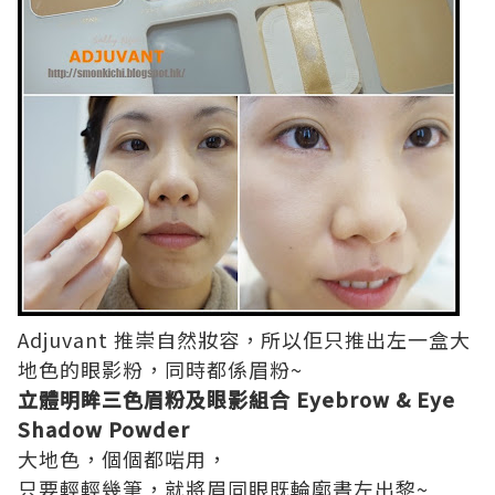
Adjuvant 推崇自然妝容，所以佢只推出左一盒大
地色的眼影粉，同時都係眉粉~
立體明眸三色眉粉及眼影組合 Eyebrow & Eye
Shadow Powder
大地色，個個都啱用，
只要輕輕幾筆，就將眉同眼既輪廓晝左出黎~