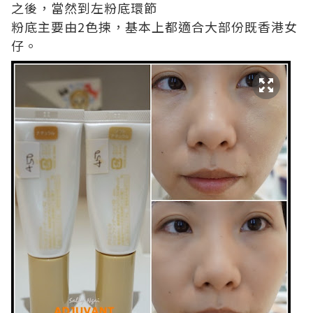
之後，當然到左粉底環節
粉底主要由2色揀，基本上都適合大部份既香港女
仔。