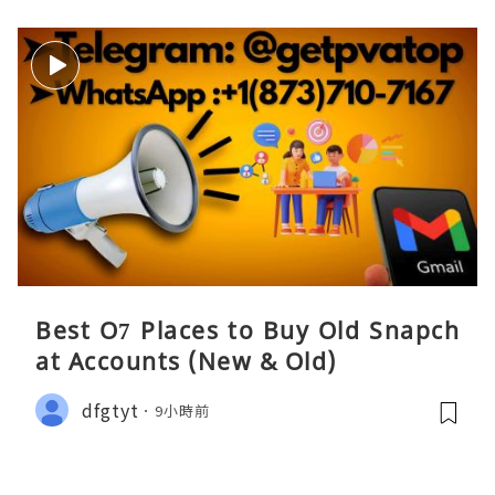
Best O7 Places to Buy Old Snapch
at Accounts (New & Old)
dfgtyt
9小時前