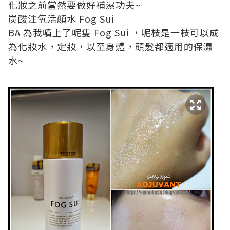
化妝之前當然要做好補濕功夫~
炭酸注氧活顏水 Fog Sui
BA 為我噴上了呢隻 Fog Sui ，呢枝是一枝可以成
為化妝水，定妝，以至身體，頭髮都適用的保濕
水~