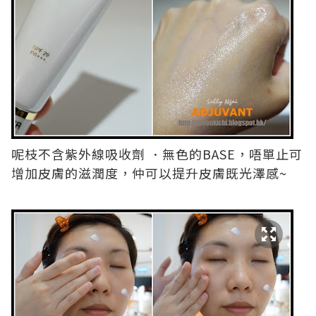
呢枝不含紫外線吸收劑 ．無色的BASE，唔單止可
增加皮膚的滋潤度，仲可以提升皮膚既光澤感~