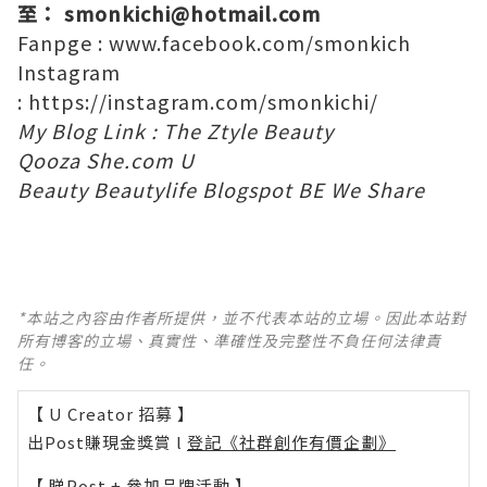
至：
smonkichi@hotmail.com
Fanpge :
www.facebook.com/smonkich
Instagram
:
https://instagram.com/smonkichi/
My Blog Link :
The Ztyle
Beauty
Qooza
She.com
U
Beauty
Beautylife
Blogspot
BE
We Share
*本站之內容由作者所提供，並不代表本站的立場。因此本站對
所有博客的立場、真實性、準確性及完整性不負任何法律責
任。
【 U Creator 招募 】
出Post賺現金獎賞 l
登記《社群創作有價企劃》
【 睇Post + 參加品牌活動 】