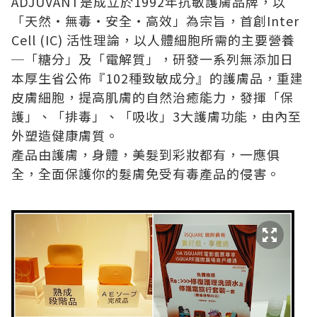
ADJUVANT是成立於1992年抗敏護膚品牌，以
「天然‧無毒‧安全‧高效」為宗旨，首創Inter
Cell (IC) 活性理論，以人體細胞所需的主要營養
─「糖分」及「電解質」，研發一系列無添加日
本厚生省公佈『102種致敏成分』的護膚品，重建
皮膚細胞，提高肌膚的自然治癒能力，發揮「保
護」、「排毒」、「吸收」3大護膚功能，由內至
外塑造健康膚質。
產品由護膚，身體，美髮到彩妝都有，一應俱
全，全面保護你的髮膚免受有毒產品的侵害。