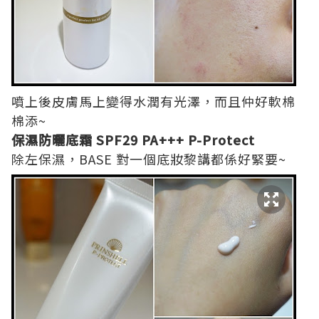
噴上後皮膚馬上變得水潤有光澤，而且仲好軟棉
棉添~
保濕防曬底霜 SPF29 PA+++ P-Protect
除左保濕，BASE 對一個底妝黎講都係好緊要~