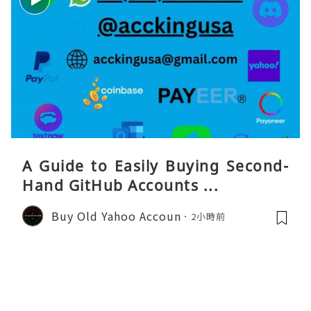
A Guide to Easily Buying Second-
Hand GitHub Accounts ...
Buy Old Yahoo Accoun
2小時前