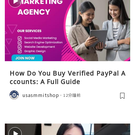
How Do You Buy Verified PayPal A
ccounts: A Full Guide
usasmmitshop
12分鐘前