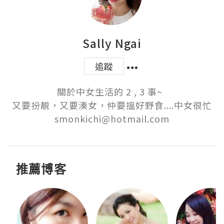
Sally Ngai
追蹤
關於中女生活的 2 , 3 事~  

又要扮靚，又要湊女，仲要搵好野食....中女很忙

smonkichi@hotmail.com
推薦博客