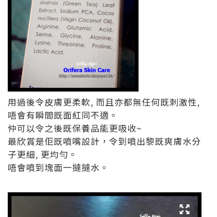
用過後令皮膚更柔軟, 而且亦都無任何既刺激性,
唔會有瞬間既面紅同不適。
仲可以令之後既保養品能更吸收~
最欣賞是佢既噴嘴設計，令到噴出黎既爽膚水分
子更細, 更均勻。
唔會噴到塊面一撻撻水。