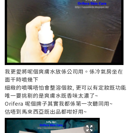
我更愛將呢個爽膚水放係公司用。係冷氣房坐在
面干時噴幾下
細緻的噴嘴唔怕會整溶個妝, 更可以有定妝既功能
唯一要挑剔的是爽膚水既香味太濃了~
Orifera 呢個牌子其實我都係第一次聽同用~
估唔到馬來西亞既出品都咁好用~