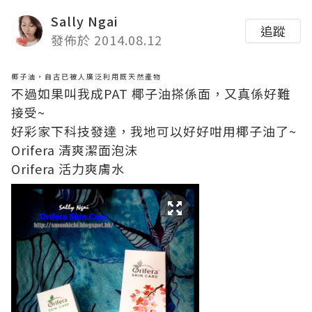
Sally Ngai
追蹤
發佈於 2014.08.12
椰子油，自古已被人廣泛利用既天然產物
不過如果叫我成PAT 椰子油搽係面，又真係好難
接受~
好彩家下科技發達，我地可以好好咁用椰子油了~
Orifera 清爽潔面泡沫
Orifera 活力爽膚水