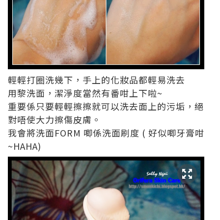
輕輕打圈洗幾下，手上的化妝品都輕易洗去
用黎洗面，潔淨度當然有番咁上下啦~
重要係只要輕輕擦擦就可以洗去面上的污垢，絕
對唔使大力擦傷皮膚。
我會將洗面FORM 唧係洗面刷度 ( 好似唧牙膏咁
~HAHA)