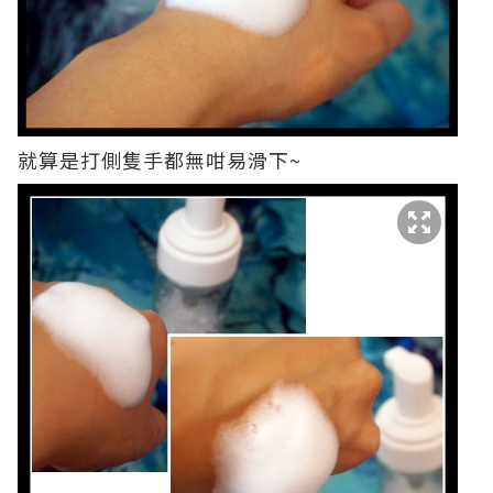
就算是打側隻手都無咁易滑下~