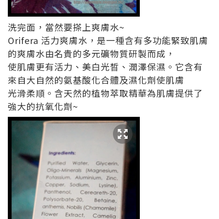
洗完面，當然要搽上爽膚水~
Orifera 活力爽膚水，是一種含有多功能緊致肌膚
的爽膚水由名貴的多元礦物質研製而成，
使肌膚更有活力、美白光晳、潤澤保濕。它含有
來自大自然的氨基酸化合體及濕化劑使肌膚
光滑柔順。含天然的植物萃取精華為肌膚提供了
強大的抗氧化劑~