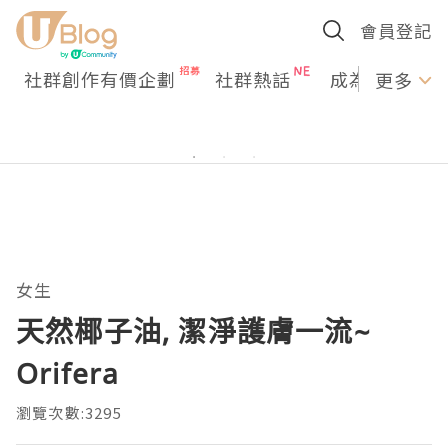
會員登記
社群創作有價企劃
社群熱話
成為U Creato
更多
女生
天然椰子油, 潔淨護膚一流~
Orifera
瀏覽次數:3295