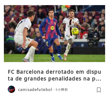
FC Barcelona derrotado em dispu
ta de grandes penalidades na pré
-época
camisadefutebol
5小時前