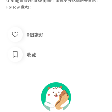
U Blog開咗WhatsApp啦！發掘更多吃喝玩樂資訊！
Follow 我哋
！
0個讚好
收藏