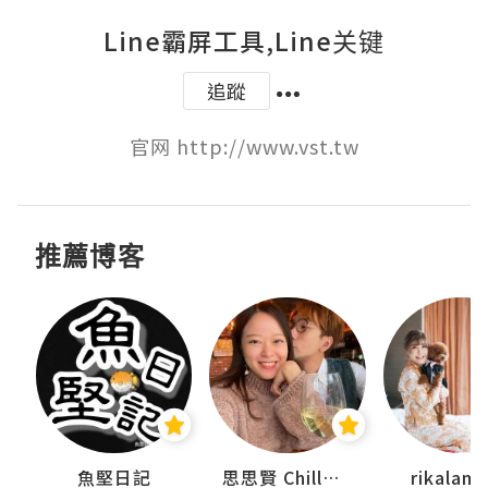
Line霸屏工具,Line关键
追蹤
官网 http://www.vst.tw
推薦博客
urnal
魚堅日記
思思賢 ChillMyBabe
rikala