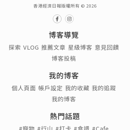
香港經濟日報版權所有 © 2026
博客導覽
探索
VLOG
推薦文章
星級博客
意見回饋
博客投稿
我的博客
個人頁面
帳戶設定
我的收藏
我的追蹤
我的博客
熱門話題
#寵物
#行山
#打卡
#食譜
#Cafe