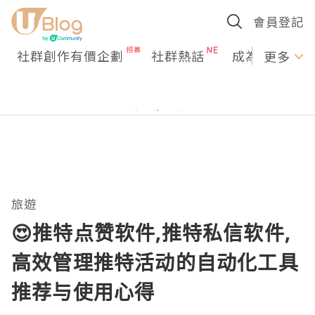
會員登記
社群創作有價企劃
社群熱話
成為U Creato
更多
旅遊
😍推特点赞软件,推特私信软件,
高效管理推特活动的自动化工具
推荐与使用心得