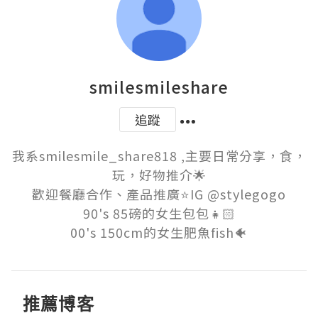
smilesmileshare
追蹤
我系smilesmile_share818 ,主要日常分享，食，
玩，好物推介🌟

歡迎餐廳合作、產品推廣⭐️IG @stylegogo

90's 85磅的女生包包👧🏻

推薦博客