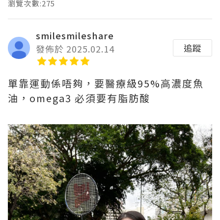
瀏覽次數:275
smilesmileshare
追蹤
發佈於 2025.02.14
單靠運動係唔夠，要醫療級95%高濃度魚
油，omega3 必須要有脂肪酸