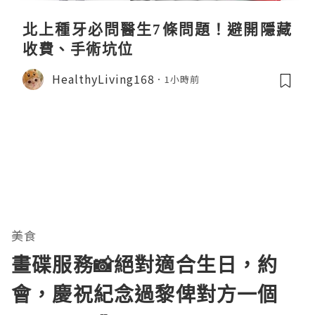
北上種牙必問醫生7條問題！避開隱藏
收費、手術坑位
HealthyLiving168
1小時前
美食
畫碟服務📸絕對適合生日，約
會，慶祝紀念過黎俾對方一個