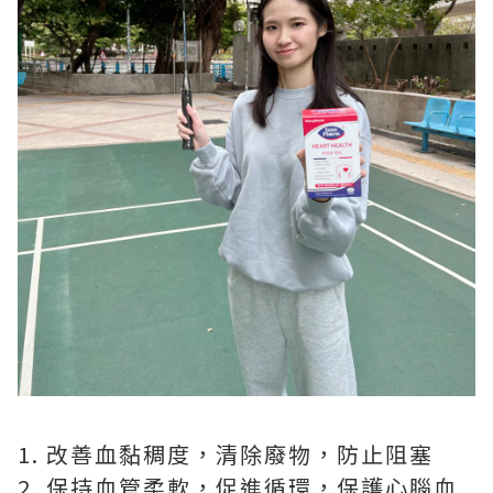
1. 改善血黏稠度，清除廢物，防止阻塞
2. 保持血管柔軟，促進循環，保護心腦血