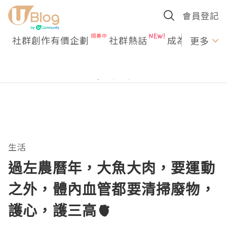
會員登記
社群創作有價企劃
社群熱話
成為U Creato
更多
生活
過左農曆年，大魚大肉，要運動
之外，體內血管都要清掃廢物，
護心，護三高🫀