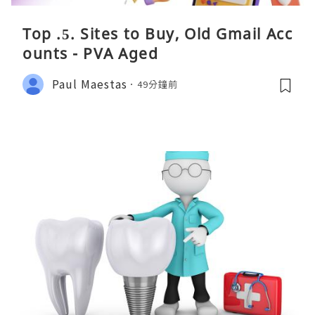
Top .5. Sites to Buy, Old Gmail Acc
ounts - PVA Aged
Paul Maestas
49分鐘前