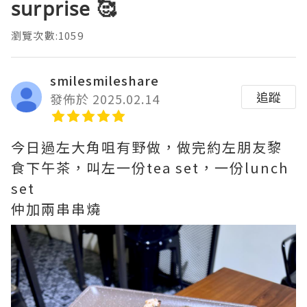
surprise 🥰
瀏覽次數:1059
smilesmileshare
追蹤
發佈於 2025.02.14
今日過左大角咀有野做，做完約左朋友黎
食下午茶，叫左一份tea set，一份lunch
set
仲加兩串串燒