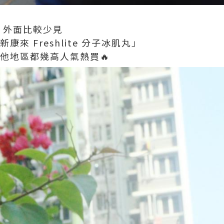
 外面比較少見
康來 Freshlite 分子冰肌丸」
他地區都幾高人氣熱買🔥