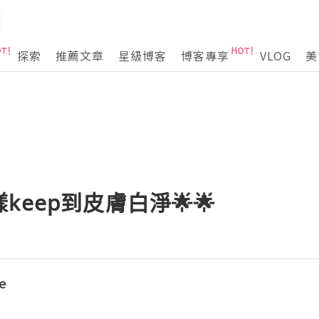
探索
推薦文章
星級博客
博客專享
VLOG
美
eep到皮膚白淨🌟🌟
e