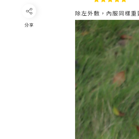
除左外敷，內服同樣重要
分享