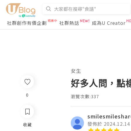
社群創作有價企劃
社群熱話
成為U Creator
女生
好多人問，點樣k
0
瀏覽次數:337
smilesmileshar
發佈於 2024.12.14
收藏